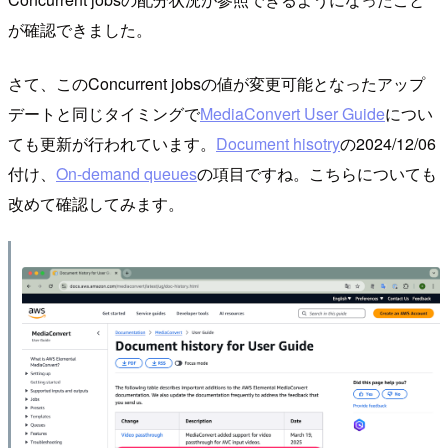
が確認できました。
さて、このConcurrent jobsの値が変更可能となったアップ
デートと同じタイミングで
MediaConvert User Guide
につい
ても更新が行われています。
Document hisotry
の2024/12/06
付け、
On-demand queues
の項目ですね。こちらについても
改めて確認してみます。