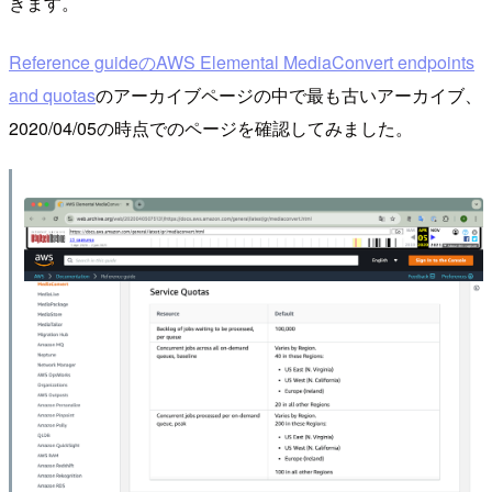
きます。
Reference guideのAWS Elemental MediaConvert endpoints
and quotas
のアーカイブページの中で最も古いアーカイブ、
2020/04/05の時点でのページを確認してみました。