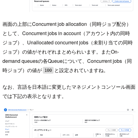
画面の上部にConcurrent job allocation（同時ジョブ配分）
として、Concurrent jobs in account（アカウント内の同時
ジョブ）、Unallocated concurrent jobs（未割り当ての同時
ジョブ）の値がそれぞれまとめられいます。またOn-
demand queuesの各Queueについて、Concurrent jobs（同
時ジョブ）の値が
と設定されていますね。
100
なお、言語を日本語に変更したマネジメントコンソール画面
では下記の表示となります。