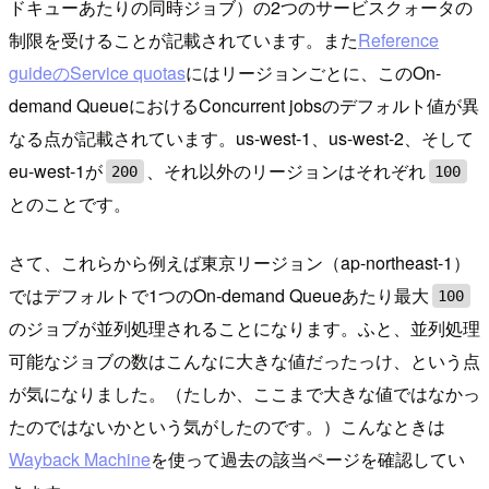
ドキューあたりの同時ジョブ）の2つのサービスクォータの
制限を受けることが記載されています。また
Reference
guideのService quotas
にはリージョンごとに、このOn-
demand QueueにおけるConcurrent jobsのデフォルト値が異
なる点が記載されています。us-west-1、us-west-2、そして
eu-west-1が
、それ以外のリージョンはそれぞれ
200
100
とのことです。
さて、これらから例えば東京リージョン（ap-northeast-1）
ではデフォルトで1つのOn-demand Queueあたり最大
100
のジョブが並列処理されることになります。ふと、並列処理
可能なジョブの数はこんなに大きな値だったっけ、という点
が気になりました。（たしか、ここまで大きな値ではなかっ
たのではないかという気がしたのです。）こんなときは
Wayback Machine
を使って過去の該当ページを確認してい