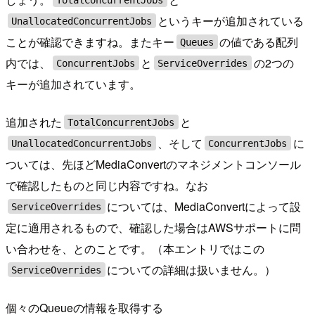
というキーが追加されている
UnallocatedConcurrentJobs
ことが確認できますね。またキー
の値である配列
Queues
内では、
と
の2つの
ConcurrentJobs
ServiceOverrides
キーが追加されています。
追加された
と
TotalConcurrentJobs
、そして
に
UnallocatedConcurrentJobs
ConcurrentJobs
ついては、先ほどMediaConvertのマネジメントコンソール
で確認したものと同じ内容ですね。なお
については、MediaConvertによって設
ServiceOverrides
定に適用されるもので、確認した場合はAWSサポートに問
い合わせを、とのことです。（本エントリではこの
についての詳細は扱いません。）
ServiceOverrides
個々のQueueの情報を取得する