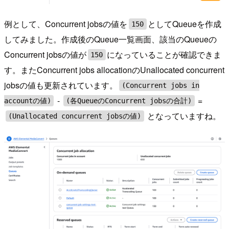
例として、Concurrent jobsの値を
としてQueueを作成
150
してみました。作成後のQueue一覧画面、該当のQueueの
Concurrent jobsの値が
になっていることが確認できま
150
す。またConcurrent jobs allocationのUnallocated concurrent
jobsの値も更新されています。
(Concurrent jobs in
-
=
accountの値)
(各QueueのConcurrent jobsの合計)
となっていますね。
(Unallocated concurrent jobsの値)