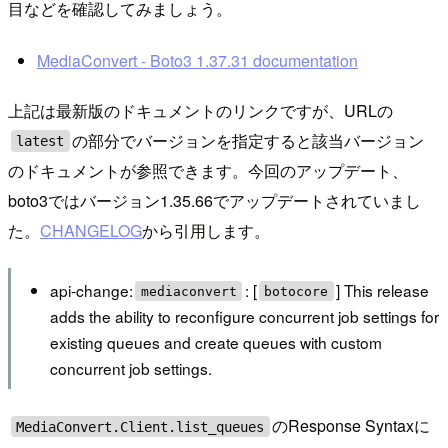
目などを確認してみましょう。
MediaConvert - Boto3 1.37.31 documentation
上記は最新版のドキュメントのリンクですが、URLの
の部分でバージョンを指定すると該当バージョン
latest
のドキュメントが参照できます。今回のアップデート、
boto3ではバージョン1.35.66でアップデートされていまし
た。
CHANGELOG
から引用します。
api-change:
: [
] This release
mediaconvert
botocore
adds the ability to reconfigure concurrent job settings for
existing queues and create queues with custom
concurrent job settings.
のResponse Syntaxに
MediaConvert.Client.list_queues