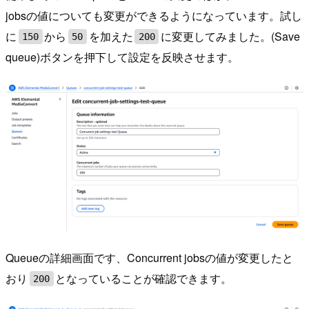
jobsの値についても変更ができるようになっています。試し
に
から
を加えた
に変更してみました。(Save
150
50
200
queue)ボタンを押下して設定を反映させます。
Queueの詳細画面です、Concurrent jobsの値が変更したと
おり
となっていることが確認できます。
200