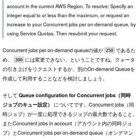
account in the current AWS Region. To resolve: Specify an
integer equal to or less than the maximum, or request an
increase to your Concurrent jobs per on-demand queue, by
using Service Quotas. Then resubmit your request.
Concurrent jobs per on-demand queueの値が
であるた
250
め、
には変更できない、ということですね。クォータ
300
の引き上げをリクエストするか、別のOn-demand Queueを
作成して利用することなどを検討しましょう。
そして
Queue configuration for Concurrent jobs（同時
ジョブのキュー設定）
についてです。Concurrent jobs（同
時ジョブ）が一度に処理できるジョブの最大数であること、
またConcurrent jobs in account（アカウント内の同時ジョ
ブ）とConcurrent jobs per on-demand queue（オンデマン