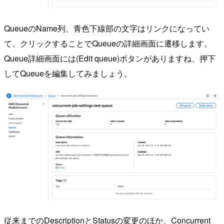
QueueのName列、青色下線部の文字はリンクになってい
て、クリックすることでQueueの詳細画面に遷移します。
Queue詳細画面には(Edit queue)ボタンがありますね、押下
してQueueを編集してみましょう。
従来までのDescriptionとStatusの変更のほか、Concurrent