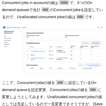
Concurrent jobs in accountの値は
で、3つのOn-
1000
demand queuesで合計
のConcurrent jobsを設定してい
400
るので、Unallocated concurrent jobsの値は
です。
600
ここで、Concurrent jobsの値を
に設定しているOn-
200
demand queueを設定変更、Concurrent jobsの値を
に
300
変更しようとしてみます。Unallocated concurrent jobsの値
としては充足しているので一見変更できそうですが、(Save