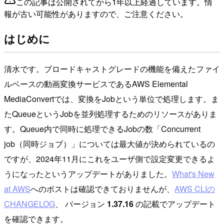
この記事は公開されてから1年以上経過しています。情
報が古い可能性がありますので、ご注意ください。
はじめに
清水です。ブロードキャストグレードの機能を備えたファイ
ルベースの動画変換サービスであるAWS Elemental
MediaConvertでは、変換をJobという単位で処理します。ま
たQueueというJobを並列処理するためのリソースがありま
す。Queue内で同時に処理できるJobの数「Concurrent
job（同時ジョブ）」については最大値が決められているの
ですが、2024年11月にこれをユーザ側で設定変更できるよ
うになったというアップデートがありました。
What's New
at AWS
へのポストは確認できておりませんが、
AWS CLIの
CHANGELOG
、 バージョン
1.37.16
の記載でアップデート
を確認できます。