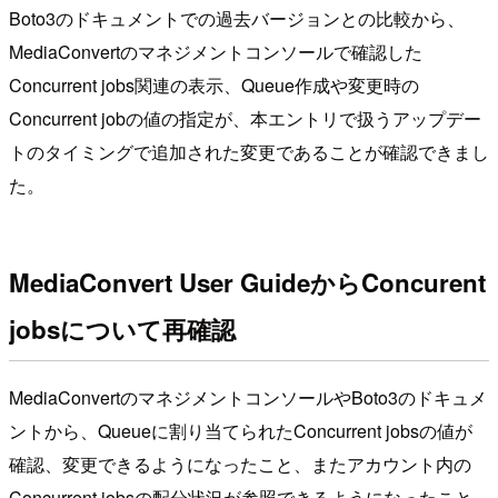
Boto3のドキュメントでの過去バージョンとの比較から、
MediaConvertのマネジメントコンソールで確認した
Concurrent jobs関連の表示、Queue作成や変更時の
Concurrent jobの値の指定が、本エントリで扱うアップデー
トのタイミングで追加された変更であることが確認できまし
た。
MediaConvert User GuideからConcurent
jobsについて再確認
MediaConvertのマネジメントコンソールやBoto3のドキュメ
ントから、Queueに割り当てられたConcurrent jobsの値が
確認、変更できるようになったこと、またアカウント内の
Concurrent jobsの配分状況が参照できるようになったこと