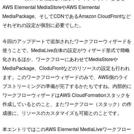
AWS Elemental MediaStoreやAWS Elemental
MediaPackage、そしてCDNであるAmazon CloudFrontなど
それぞれの設定が個別に必要でした。
今回のアップデートで追加されたワークフローウィザードを
使うことで、MediaLive自体の設定がウィザード形式で簡略
化されるほか、ワークフローにあわせてMediaStoreや
MediaPackage、CloduFrontなどのリソースの設定も行われ
ます。このワークフローウィザードのみで、AWS側のライ
ブストリーミングの準備が完了するかたちですね。内部的に
ワークフローウィザードはAWS CloudFormationスタックを
作成しているとのこと、またワークフロー（スタック）の作
成後に、リソースのカスタマイズも可能とのことです。
本エントリではこのAWS Elemental MediaLiveワークフロー