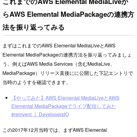
これまでのAWS Elemental MediaLiveか
らAWS Elemental MediaPackageの連携方
法を振り返ってみる
まずはこれまでのAWS Elemental MediaLiveとAWS
Elemental MediaPackageの連携方法を振り返ってみましょ
う。例えばAWS Media Services（含むMediaLive、
MediaPackage）リリース直後にに公開した下記エントリで
当時のようすを確認できます。
【やってみた】AWS Elemental MediaLiveとAWS
Elemental MediaPackageでライブ配信してみた
#reinvent ｜ DevelopersIO
この2017年12月当時では、まずAWS Elemental