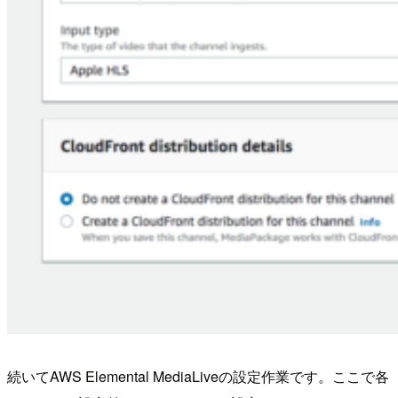
続いてAWS Elemental MediaLiveの設定作業です。ここで各