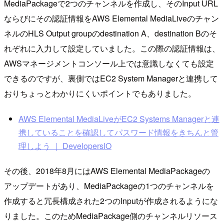
MediaPackageで2つのチャンネルを作成し、そのInput URL
ならびにその認証情報をAWS Elemental MediaLiveのチャン
ネルのHLS Output groupのdestination A、destination Bのそ
れぞれに入力して設定していました。この際の認証情報は、
AWSマネージメントコンソール上では意識しなくても設定
できるのですが、裏側ではEC2 System Managerと連携して
おりちょっとわかりにくいポイントでもありました。
AWS Elemental MediaLiveがEC2 Systems Managerと連
携していることを確認してパスワード情報をきちんと管
理しよう ｜ DevelopersIO
その後、2018年8月にはAWS Elemental MediaPackageの
アップデートがあり、MediaPackageの1つのチャンネルを
作成すると冗長構成された2つのInputが作成されるようにな
りました。このためMediaPackage側のチャンネルリソース