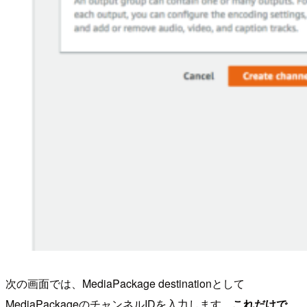
次の画面では、MediaPackage destinationとして
MediaPackageのチャンネルIDを入力します。
これだけで