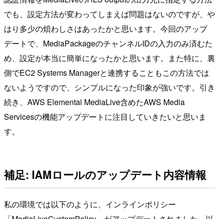
でも、設定方法が変わってしまえば問題はないのですが、や
はり多少の煩わしさはあったかと思います。今回のアップ
デートで、MediaPackageのチャンネルIDの入力のみ済むた
め、設定が本当に簡単になったかと思います。また特に、裏
側でEC2 Systems Managerと連携することもこの方法では
ないようですので、シンプルになった印象が強いです。引き
続き、AWS Elemental MediaLive含めたAWS Media
Servicesの機能アップデートに注目していきたいと思いま
す。
補足: IAMロールのアップデート内容情報
私の環境では以下のように、インラインポリシー
「MediaLiveCustomPolicy」がアップデートされました。以