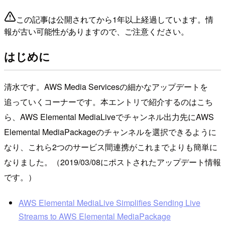
この記事は公開されてから1年以上経過しています。情
報が古い可能性がありますので、ご注意ください。
はじめに
清水です。AWS Media Servicesの細かなアップデートを
追っていくコーナーです。本エントリで紹介するのはこち
ら、AWS Elemental MediaLiveでチャンネル出力先にAWS
Elemental MediaPackageのチャンネルを選択できるように
なり、これら2つのサービス間連携がこれまでよりも簡単に
なりました。（2019/03/08にポストされたアップデート情報
です。）
AWS Elemental MediaLive Simplifies Sending Live
Streams to AWS Elemental MediaPackage