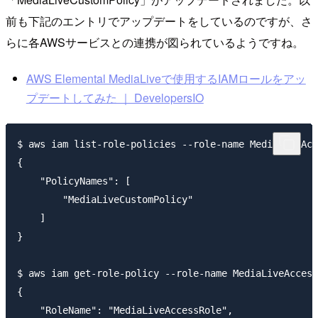
前も下記のエントリでアップデートをしているのですが、さ
らに各AWSサービスとの連携が図られているようですね。
AWS Elemental MediaLiveで使用するIAMロールをアッ
プデートしてみた ｜ DevelopersIO
$ aws iam list-role-policies --role-name MediaLiveAcc
{

    "PolicyNames": [

        "MediaLiveCustomPolicy"

    ]

}

$ aws iam get-role-policy --role-name MediaLiveAccess
{

    "RoleName": "MediaLiveAccessRole",
