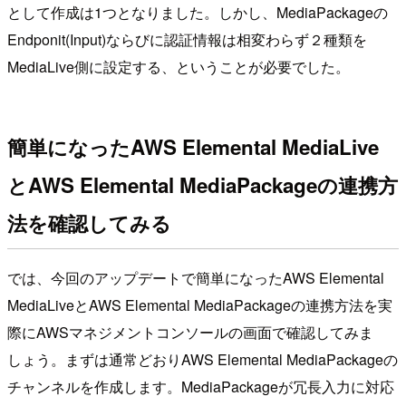
として作成は1つとなりました。しかし、MediaPackageの
Endponit(Input)ならびに認証情報は相変わらず２種類を
MediaLive側に設定する、ということが必要でした。
簡単になったAWS Elemental MediaLive
とAWS Elemental MediaPackageの連携方
法を確認してみる
では、今回のアップデートで簡単になったAWS Elemental
MediaLiveとAWS Elemental MediaPackageの連携方法を実
際にAWSマネジメントコンソールの画面で確認してみま
しょう。まずは通常どおりAWS Elemental MediaPackageの
チャンネルを作成します。MediaPackageが冗長入力に対応