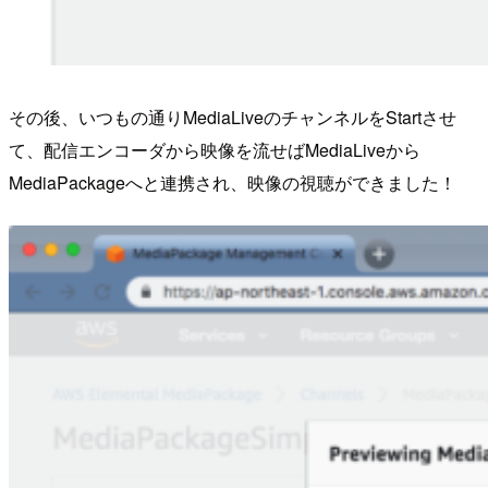
その後、いつもの通りMediaLiveのチャンネルをStartさせ
て、配信エンコーダから映像を流せばMediaLiveから
MediaPackageへと連携され、映像の視聴ができました！