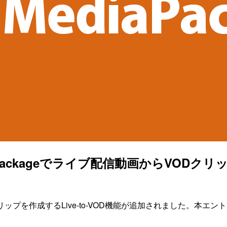
 MediaPackageでライブ配信動画からV
VODクリップを作成するLive-to-VOD機能が追加されました。本エ