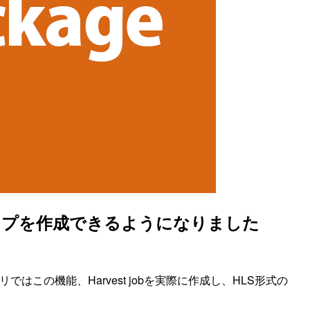
ODクリップを作成できるようになりました
ントリではこの機能、Harvest jobを実際に作成し、HLS形式の