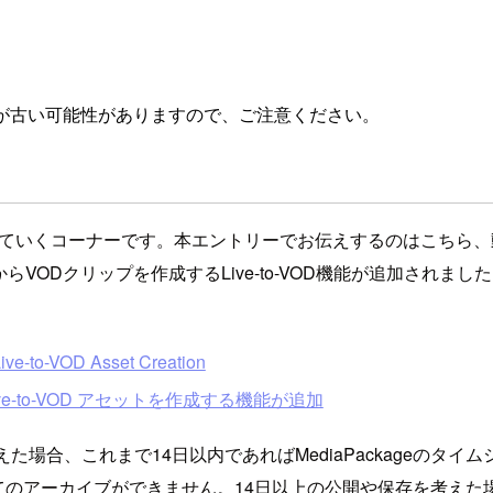
が古い可能性がありますので、ご注意ください。
デートを追っていくコーナーです。本エントリーでお伝えするのはこ
配信動画からVODクリップを作成するLive-to-VOD機能が追加され
ve-to-VOD Asset Creation
 Live-to-VOD アセットを作成する機能が追加
た場合、これまで14日以内であればMediaPackageのタ
てのアーカイブができません。14日以上の公開や保存を考えた場合は、別