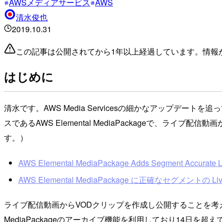
AWSメディアサービス
AWS
清水俊也
2019.10.31
この記事は公開されてから1年以上経過しています。情報
はじめに
清水です。AWS Media Servicesの細かなアップ
スであるAWS Elemental MediaPackageで、ライブ
す。）
AWS Elemental MediaPackage Adds Segment Accurate Li
AWS Elemental MediaPackage に正確なセグメントの
ライブ配信動画からVODクリップを作成し公開することを考え
MediaPackageのアーカイブ機能を利用しており14日を超え