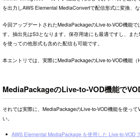
を出力しAWS Elemental MediaConvertで配信形式に
今回アップデートされたMediaPackageのLive-to-VO
す。抽出先はS3となります。保存用途にも最適ですし、またS3
を使っての他形式も含めた配信も可能です。
本エントリでは、実際にMediaPackageのLive-to-VO
MediaPackageのLive-to-VOD
それでは実際に、MediaPackageのLive-to-VO
い。
AWS Elemental MediaPackage を使用した Live-to-VOD