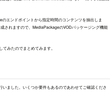
aPackageのエンドポイントから指定時間のコンテンツを抽出しま
れますので、MediaPackageのVODパッケージング機能
プを作成してみたのでまとめてみます。
を参考に行いました。いくつか要件もあるのであわせてご確認くださ