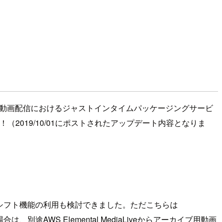
ちら、動画配信におけるジャストインタイムパッケージングサービ
ました！（2019/10/01にポストされたアップデート内容となりま
イムシフト機能の利用も検討できました。ただこちらは
途AWS Elemental MediaLiveからアーカイブ用動画