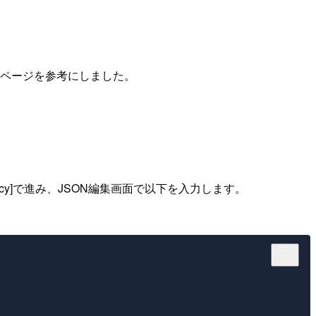
の下記ページを参考にしました。
icy]で進み、JSON編集画面で以下を入力します。