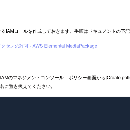
実行時に指定するIAMロールを作成しておきます。手順はドキュメント
アクセスの許可 - AWS Elemental MediaPackage
Mのマネジメントコンソール、ポリシー画面から[Create pol
ケット名に置き換えてください。