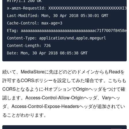
HTTP/1.1 200 OK

x-amzn-RequestId: XXXXXXXXXXXXXXXXXXXXXXXXXXXXXXXXI3P
Last-Modified: Mon, 30 Apr 2018 05:30:01 GMT

Cache-Control: max-age=3

ETag: aaaaaaaaaaaaaaaaaaaaaaaaaaaaaaaac71f7007f8458e8
Content-Type: application/vnd.apple.mpegurl

Content-Length: 726

続いて、MediaStoreに先ほどのどのドメインからもReadを
許可するCORSポリシーを設定してみた場合です。こちらも
CORSとなるように-HオプションでOriginヘッダをつけて確
認します。Access-Control-Allow-Originヘッダ、Varyヘッ
ダ、Access-Control-Expose-Headersヘッダが追加されてい
ることがわかります。