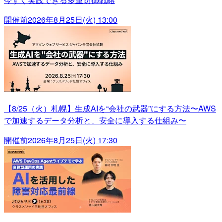
開催前
2026年8月25日(火) 13:00
【8/25（火）札幌】生成AIを“会社の武器”にする方法〜AWS
で加速するデータ分析と、安全に導入する仕組み〜
開催前
2026年8月25日(火) 17:30