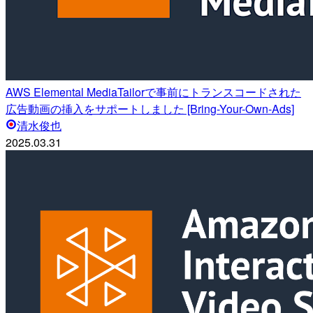
AWS Elemental MediaTailorで事前にトランスコードされた
広告動画の挿入をサポートしました [Bring-Your-Own-Ads]
清水俊也
2025.03.31