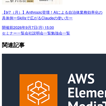
【9/7（月）】Anthropic登壇！AIによる自治体業務効率化の
具体例ーSkillsで広がるClaudeの使い方ー
開催前
2026年9月7日(月) 15:00
セミナー一覧
会社説明会一覧
勉強会一覧
関連記事