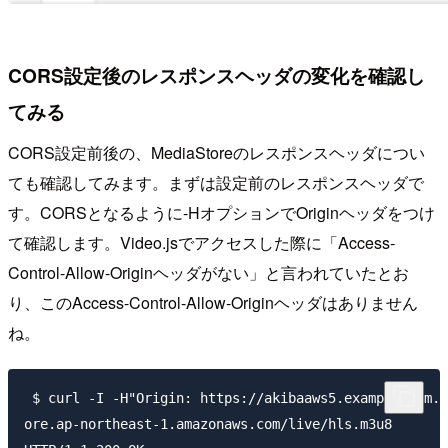
CORS設定後のレスポンスヘッダの変化を確認し
てみる
CORS設定前後の、MediaStoreのレスポンスヘッダについ
ても確認してみます。まずは設定前のレスポンスヘッダで
す。CORSとなるように-HオプションでOriginヘッダをつけ
て確認します。Video.jsでアクセスした際に「Access-
Control-Allow-Originヘッダがない」と言われていたとお
り、このAccess-Control-Allow-Originヘッダはありません
ね。
 $ curl -I -H"Origin: https://akibaaws5.example.com.i
ore.ap-northeast-1.amazonaws.com/live/hls.m3u8
