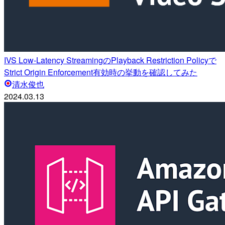
IVS Low-Latency StreamingのPlayback Restriction Policyで
Strict Origin Enforcement有効時の挙動を確認してみた
清水俊也
2024.03.13