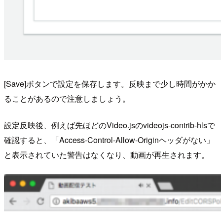
[Save]ボタンで設定を保存します。反映まで少し時間がかか
ることがあるので注意しましょう。
設定反映後、例えば先ほどのVideo.jsのvideojs-contrib-hlsで
確認すると、「Access-Control-Allow-Originヘッダがない」
と表示されていた警告はなくなり、動画が再生されます。