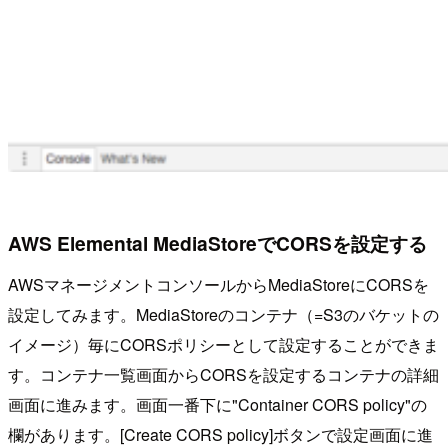
AWS Elemental MediaStoreでCORSを設定する
AWSマネージメントコンソールからMediaStoreにCORSを
設定してみます。MediaStoreのコンテナ（=S3のバケットの
イメージ）毎にCORSポリシーとして設定することができま
す。コンテナ一覧画面からCORSを設定するコンテナの詳細
画面に進みます。画面一番下に"Container CORS policy"の
欄があります。[Create CORS policy]ボタンで設定画面に進