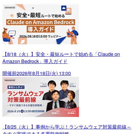
【8/18（火）】安全・最短ルートで始める「Claude on
Amazon Bedrock」導入ガイド
開催前
2026年8月18日(火) 13:00
【8/25（火）】事例から学ぶ！ランサムウェア対策最前線～
今すぐ実践できる多重防御戦略