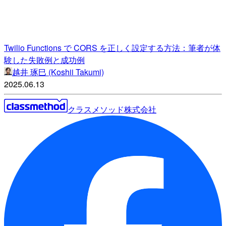
Twilio Functions で CORS を正しく設定する方法：筆者が体
験した失敗例と成功例
越井 琢巳 (Koshii Takumi)
2025.06.13
クラスメソッド株式会社