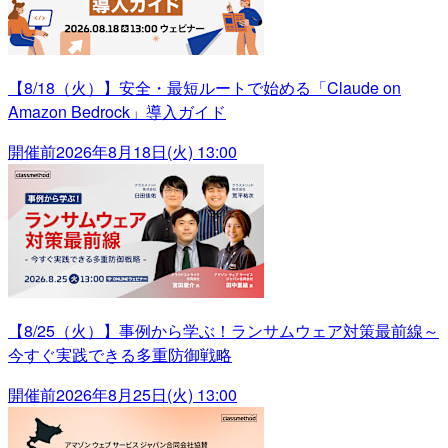
【8/18（火）】安全・最短ルートで始める「Claude on
Amazon Bedrock」導入ガイド
開催前
2026年8月18日(火) 13:00
【8/25（火）】事例から学ぶ！ランサムウェア対策最前線～
今すぐ実践できる多重防御戦略
開催前
2026年8月25日(火) 13:00