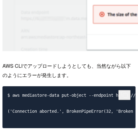
AWS CLIでアップロードしようとしても、当然ながら以下
のようにエラーが発生します。
$ aws mediastore-data put-object --endpoint https://X
('Connection aborted.', BrokenPipeError(32, 'Broken p