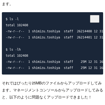
ます。
$ ls -l

total 102408

-rw-r--r--  1 shimizu.toshiya  staff  26214400 12 31 
-rw-r--r--  1 shimizu.toshiya  staff  26214401 12 31 
$ ls -lh

total 102408

-rw-r--r--  1 shimizu.toshiya  staff    25M 12 31 16:
それではぴったり25MBのファイルからアップロードしてみ
ます。マネージメントコンソールからアップロードしてみる
と、以下のように問題なくアップロードできました！