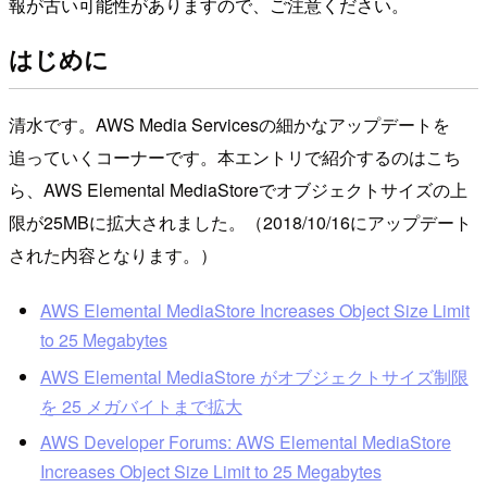
報が古い可能性がありますので、ご注意ください。
はじめに
清水です。AWS Media Servicesの細かなアップデートを
追っていくコーナーです。本エントリで紹介するのはこち
ら、AWS Elemental MediaStoreでオブジェクトサイズの上
限が25MBに拡大されました。（2018/10/16にアップデート
された内容となります。）
AWS Elemental MediaStore Increases Object Size Limit
to 25 Megabytes
AWS Elemental MediaStore がオブジェクトサイズ制限
を 25 メガバイトまで拡大
AWS Developer Forums: AWS Elemental MediaStore
Increases Object Size Limit to 25 Megabytes