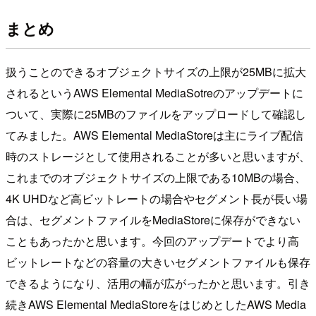
まとめ
扱うことのできるオブジェクトサイズの上限が25MBに拡大
されるというAWS Elemental MediaSotreのアップデートに
ついて、実際に25MBのファイルをアップロードして確認し
てみました。AWS Elemental MediaStoreは主にライブ配信
時のストレージとして使用されることが多いと思いますが、
これまでのオブジェクトサイズの上限である10MBの場合、
4K UHDなど高ビットレートの場合やセグメント長が長い場
合は、セグメントファイルをMediaStoreに保存ができない
こともあったかと思います。今回のアップデートでより高
ビットレートなどの容量の大きいセグメントファイルも保存
できるようになり、活用の幅が広がったかと思います。引き
続きAWS Elemental MediaStoreをはじめとしたAWS Media