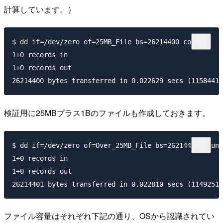
計算しています。）
$ dd if=/dev/zero of=25MB_File bs=26214400 count=1

1+0 records in

1+0 records out

検証用に25MBプラス1Bのファイルも作成しておきます。
$ dd if=/dev/zero of=Over_25MB_File bs=26214401 count
1+0 records in

1+0 records out

ファイル容量はそれぞれ下記の通り、OSから認識されてい