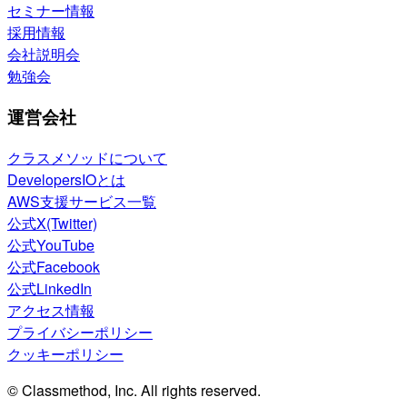
セミナー情報
採用情報
会社説明会
勉強会
運営会社
クラスメソッドについて
DevelopersIOとは
AWS支援サービス一覧
公式X(Twitter)
公式YouTube
公式Facebook
公式LinkedIn
アクセス情報
プライバシーポリシー
クッキーポリシー
© Classmethod, Inc. All rights reserved.