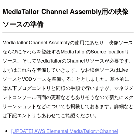
MediaTailor Channel Assembly用の映像
ソースの準備
MediaTailor Channel Assemblyの使用にあたり、映像ソース
ならびにそれらを登録するMediaTailorのSource locationリ
ソース、そしてMediaTailorのChannelリソースが必要です。
まずはこれらを準備していきます。なお映像ソースはLive
ソースとVODソースを準備することとしました。基本的に
は以下ブログエントリと同様の手順で行いますが、マネジメ
ントコンソール画面の更新などもありそうなので新たにスク
リーンショットなどについても掲載しておきます。詳細など
は下記エントリもあわせてご確認ください。
[UPDATE] AWS Elemental MediaTailorのChannel