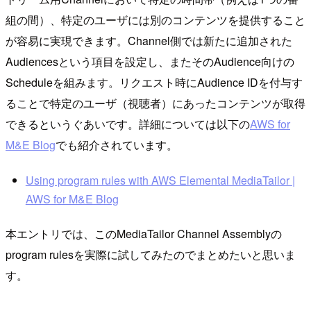
組の間）、特定のユーザには別のコンテンツを提供すること
が容易に実現できます。Channel側では新たに追加された
Audiencesという項目を設定し、またそのAudience向けの
Scheduleを組みます。リクエスト時にAudience IDを付与す
ることで特定のユーザ（視聴者）にあったコンテンツが取得
できるというぐあいです。詳細については以下の
AWS for
M&E Blog
でも紹介されています。
Using program rules with AWS Elemental MediaTailor |
AWS for M&E Blog
本エントリでは、このMediaTailor Channel Assemblyの
program rulesを実際に試してみたのでまとめたいと思いま
す。