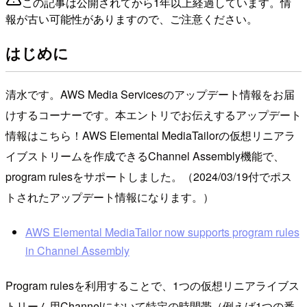
この記事は公開されてから1年以上経過しています。情
報が古い可能性がありますので、ご注意ください。
はじめに
清水です。AWS Media Servicesのアップデート情報をお届
けするコーナーです。本エントリでお伝えするアップデート
情報はこちら！AWS Elemental MediaTailorの仮想リニアラ
イブストリームを作成できるChannel Assembly機能で、
program rulesをサポートしました。（2024/03/19付でポス
トされたアップデート情報になります。）
AWS Elemental MediaTailor now supports program rules
in Channel Assembly
Program rulesを利用することで、1つの仮想リニアライブス
トリーム用Channelにおいて特定の時間帯（例えば1つの番