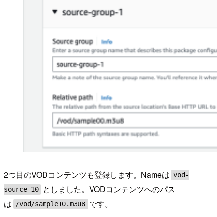
2つ目のVODコンテンツも登録します。Nameは
vod-
としました。VODコンテンツへのパス
source-10
は
です。
/vod/sample10.m3u8