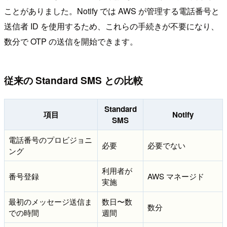
ことがありました。Notify では AWS が管理する電話番号と
送信者 ID を使用するため、これらの手続きが不要になり、
数分で OTP の送信を開始できます。
従来の Standard SMS との比較
Standard
項目
Notify
SMS
電話番号のプロビジョニ
必要
必要でない
ング
利用者が
番号登録
AWS マネージド
実施
最初のメッセージ送信ま
数日〜数
数分
での時間
週間