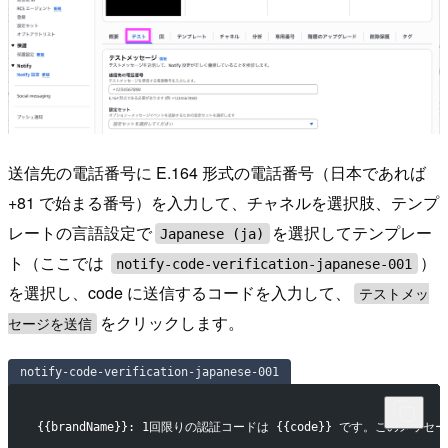
送信先の電話番号に E.164 形式の電話番号（日本であれば
+81 で始まる番号）を入力して、チャネルを選択肢、テンプ
レートの言語設定で
を選択してテンプレー
Japanese (ja)
ト（ここでは
）
notify-code-verification-japanese-001
を選択し、code に送信するコードを入力して、
テストメッ
をクリックします。
セージを送信
notify-code-verification-japanese-001
{{brandName}}: 1回限りの認証コードは {{code}} です。この