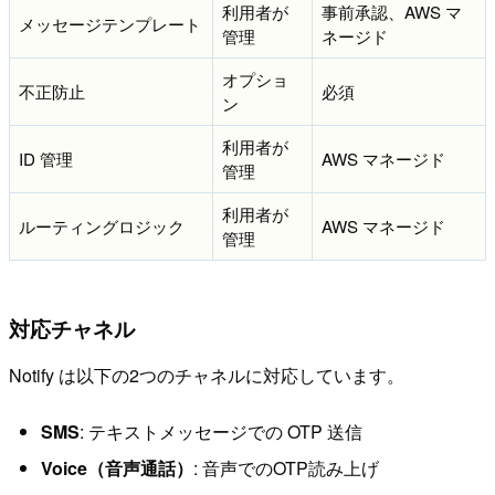
利用者が
事前承認、AWS マ
メッセージテンプレート
管理
ネージド
オプショ
不正防止
必須
ン
利用者が
ID 管理
AWS マネージド
管理
利用者が
ルーティングロジック
AWS マネージド
管理
対応チャネル
Notify は以下の2つのチャネルに対応しています。
SMS
: テキストメッセージでの OTP 送信
Voice（音声通話）
: 音声でのOTP読み上げ