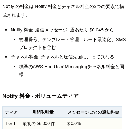
Notify の料金は Notify 料金とチャネル料金の2つの要素で構
成されます。
Notify 料金: 送信メッセージ1通あたり $0.045 から
管理番号、テンプレート管理、ルート最適化、SMS
プロテクトを含む
チャネル料金: チャネルと送信先国によって異なる
標準のAWS End User Messagingチャネル料金と同
様
Notify 料金 - ボリュームティア
ティア
月間取引量
メッセージごとの通知料金
Tier 1
最初の 25,000 件
$ 0.045