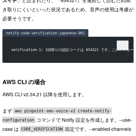
スイチ
」と読まれたり、『654321』を連続して読むため聞
き取りにくいといった状況であるため、音声の使用は考慮が
必要そうです。
notify-code-verification-japanese-001
verification-1: 1回限りの認証コードは 654321 です。このメ
AWS CLI の場合
AWS CLI v2.34.21 以降を使用します。
まず
aws pinpoint-sms-voice-v2 create-notify-
コマンドで Notify 設定を作成します。--use-
configuration
case は
固定です。--enabled-channels
CODE_VERIFICATION