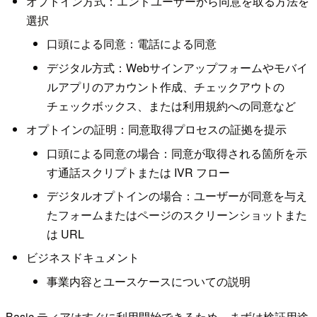
オプトイン方式：エンドユーザーから同意を取る方法を
選択
口頭による同意：電話による同意
デジタル方式：Webサインアップフォームやモバイ
ルアプリのアカウント作成、チェックアウトの
チェックボックス、または利用規約への同意など
オプトインの証明：同意取得プロセスの証拠を提示
口頭による同意の場合：同意が取得される箇所を示
す通話スクリプトまたは IVR フロー
デジタルオプトインの場合：ユーザーが同意を与え
たフォームまたはページのスクリーンショットまた
は URL
ビジネスドキュメント
事業内容とユースケースについての説明
Basic ティアはすぐに利用開始できるため、まずは検証用途