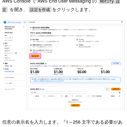
AWS Console で AWS End User Messaging の
Notify 設
を開き、
をクリックします。
定
設定を作成
任意の表示名を入力します。『1～256 文字である必要があ