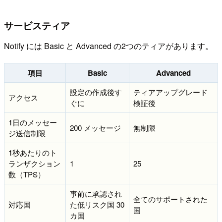
サービスティア
Notify には Basic と Advanced の2つのティアがあります。
項目
Basic
Advanced
設定の作成後す
ティアアップグレード
アクセス
ぐに
検証後
1日のメッセー
200 メッセージ
無制限
ジ送信制限
1秒あたりのト
ランザクション
1
25
数（TPS）
事前に承認され
全てのサポートされた
対応国
た低リスク国 30
国
カ国