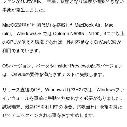
ファンが100%運転、 半暴走状態となり試験が開始できない
事象が発生しました。
MacOS環境だと 初代M1を搭載したMacBook Air、Mac
mini。 WindowsOS では Celeron N5095、N100、4コア以上
のCPUが使える環境であれば、性能不足なくOnVue試験が
利用できています。
OSバージョン、ベータや Insider Previewの配布バージョン
は、OnVueの要件を満たさずテストに失敗します。
リリース直後のOS、Windows11(23H2)では、Windowsファ
イアウォールを事前に手動で無効化する必要がありました。
試験端末、最新OSを利用中の場合、試験当日は余裕を持た
せてチェックインされる事をおすすめします。