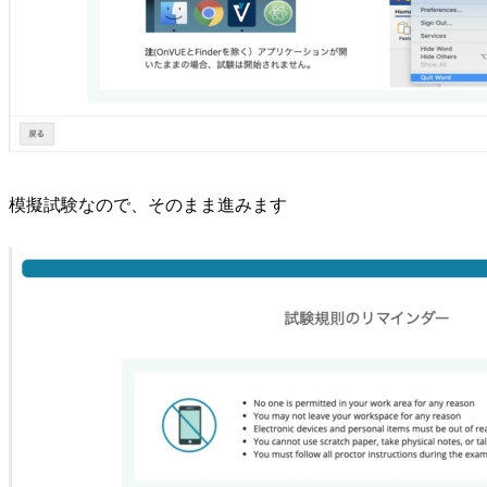
模擬試験なので、そのまま進みます