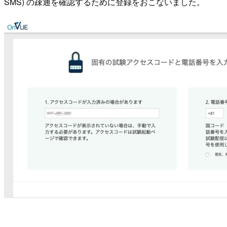
SMS) の疎通を確認するために登録をおこないました。