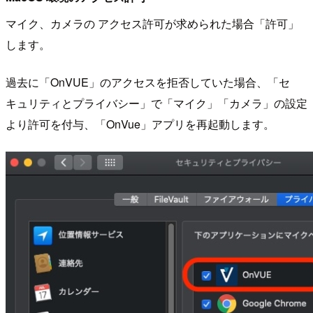
マイク、カメラの アクセス許可が求められた場合「許可」
します。
過去に「OnVUE」のアクセスを拒否していた場合、「セ
キュリティとプライバシー」で「マイク」「カメラ」の設定
より許可を付与、「OnVue」アプリを再起動します。