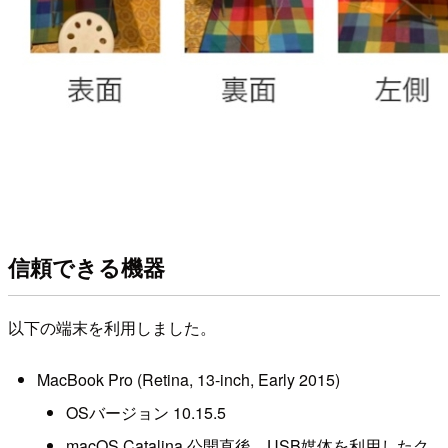
信頼できる機器
以下の端末を利用しました。
MacBook Pro (Retina, 13-inch, Early 2015)
OSバージョン 10.15.5
macOS Catalina 公開直後、USB媒体を利用したク