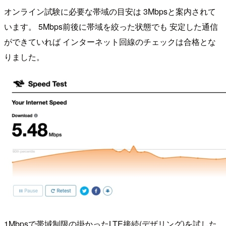
オンライン試験に必要な帯域の目安は 3Mbpsと案内されて
います。 5Mbps前後に帯域を絞った状態でも 安定した通信
ができていれば インターネット回線のチェックは合格とな
りました。
1Mbpsで帯域制限の掛かったLTE接続(デザリング)を試した