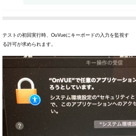
テストの初回実行時、OuVueにキーボードの入力を監視す
る許可が求められます。