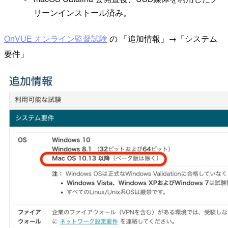
リーンインストール済み。
OnVUE オンライン監督試験
の 「追加情報」→「システム
要件」