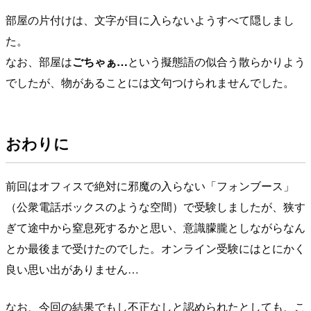
部屋の片付けは、文字が目に入らないようすべて隠しまし
た。
なお、部屋は
ごちゃぁ…
という擬態語の似合う散らかりよう
でしたが、物があることには文句つけられませんでした。
おわりに
前回はオフィスで絶対に邪魔の入らない「フォンブース」
（公衆電話ボックスのような空間）で受験しましたが、狭す
ぎて途中から窒息死するかと思い、意識朦朧としながらなん
とか最後まで受けたのでした。オンライン受験にはとにかく
良い思い出がありません…
なお、今回の結果でもし不正なしと認められたとしても、こ