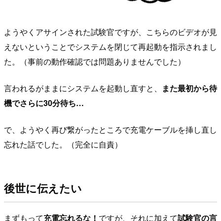
ようやくアサインされた試験官ですが、こちらのビデオが見
えないということでシステムを閉じて再起動を指示されまし
た。（事前の動作確認では問題ありませんでした）
言われるがままにシステムを起動し直すと、
また最初から待
機でさらに30分待ち…
で、ようやく再び繋がったところで充電ケーブルを挿し直し
忘れた話でした。（完全に自責）
後世に伝えたい
まずもって
充電忘れるな！
ですが、それに加えて
試験官の言