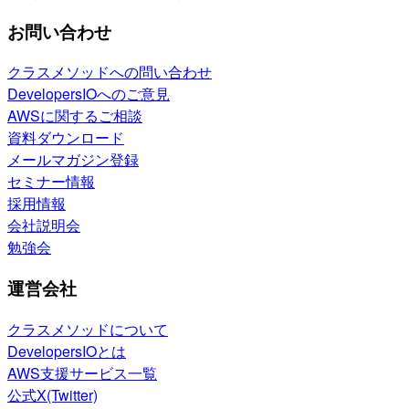
お問い合わせ
クラスメソッドへの問い合わせ
DevelopersIOへのご意見
AWSに関するご相談
資料ダウンロード
メールマガジン登録
セミナー情報
採用情報
会社説明会
勉強会
運営会社
クラスメソッドについて
DevelopersIOとは
AWS支援サービス一覧
公式X(Twitter)