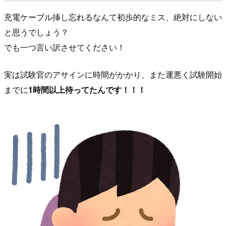
充電ケーブル挿し忘れるなんて初歩的なミス、絶対にしない
と思うでしょう？
でも一つ言い訳させてください！
実は試験官のアサインに時間がかかり、また運悪く試験開始
までに
1時間以上待ってたんです！！！