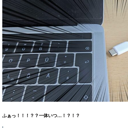
ふぁっ！！！？？一体いつ…！？！？