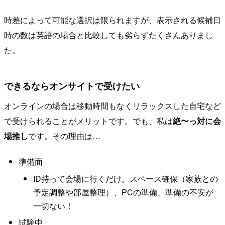
時差によって可能な選択は限られますが、表示される候補日
時の数は英語の場合と比較しても劣らずたくさんありまし
た。
できるならオンサイトで受けたい
オンラインの場合は移動時間もなくリラックスした自宅など
で受けられることがメリットです。でも、私は
絶〜っ対に会
場推し
です。その理由は…
準備面
ID持って会場に行くだけ。スペース確保（家族との
予定調整や部屋整理）、PCの準備、準備の不安が
一切ない！
試験中