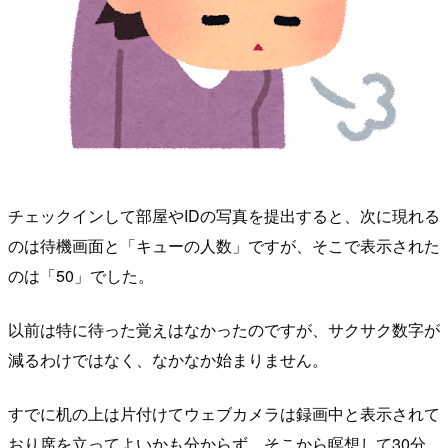
チェックインして部屋やIDの写真を提出すると、次に現れる
のは待機画面と「キューの人数」ですが、そこで表示された
のは「50」でした。
以前は特に待った覚えはなかったのですが、サクサク数字が
減るわけではなく、なかなか始まりません。
すでに机の上は片付けてウェブカメラは録画中と表示されて
おり席を立ってよいかも分からず、そこから瞑想して30分