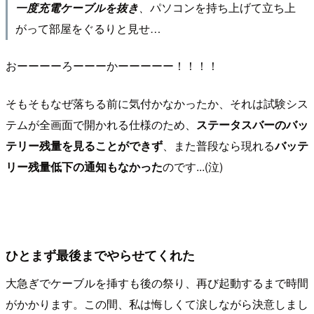
パソコンを持ち上げて立ち上
一度充電ケーブルを抜き
、
がって部屋をぐるりと見せ…
おーーーーろーーーかーーーーー！！！！
そもそもなぜ落ちる前に気付かなかったか、それは試験シス
テムが全画面で開かれる仕様のため、
ステータスバーのバッ
テリー残量を見ることができず
、また普段なら現れる
バッテ
リー残量低下の通知もなかった
のです...(泣)
ひとまず最後までやらせてくれた
大急ぎでケーブルを挿すも後の祭り、再び起動するまで時間
がかかります。この間、私は悔しくて涙しながら決意しまし