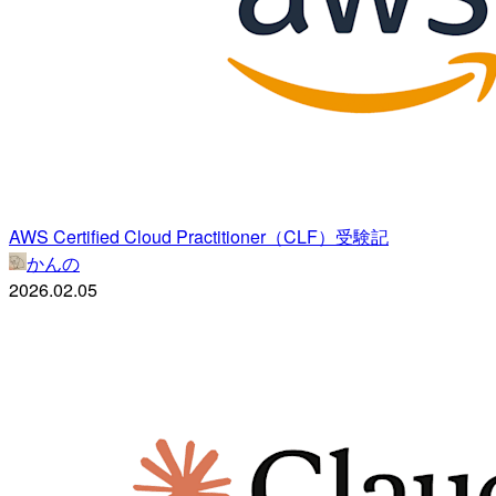
AWS Certified Cloud Practitioner（CLF）受験記
かんの
2026.02.05