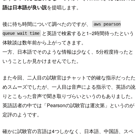
語は日本語が良い説
を提唱します。
後に待ち時間について調べたのですが、
aws pearson
と英語で検索すると1−2時間待ったという
queue wait time
体験談は数年前から上がってきます。
一方、日本語でそのような情報は少なく、5分程度待ったと
いうことしか見かけませんでした。
また今回、二人目の試験官はチャットで的確な指示だったた
めスムーズでしたが、一人目は音声による指示で、英語の訛
りとこもった音声で聞き取りづらいというのもありました。
英語話者の中では「Pearsonの試験官は運次第」というのが
定評のようです。
確かに試験官の言語は4つしかなく、日本語、中国語、スペ