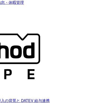
】勤怠・休暇管理
導入の背景と DATEV 給与連携