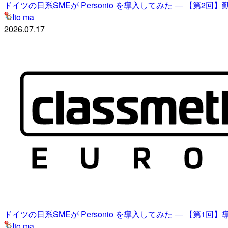
ドイツの日系SMEが Personio を導入してみた ― 【第2回
Ito ma
2026.07.17
ドイツの日系SMEが Personio を導入してみた ― 【第1回】
Ito ma