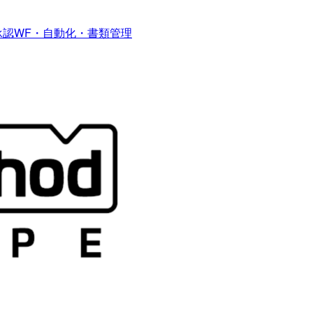
回】承認WF・自動化・書類管理