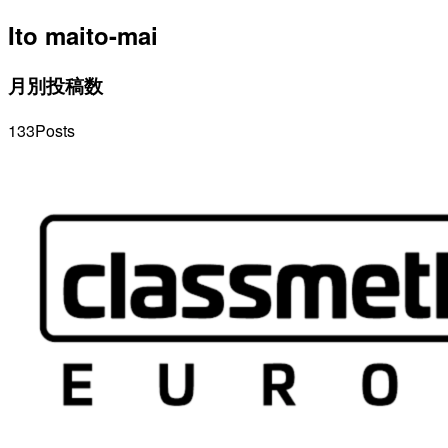
Ito ma
ito-mai
月別投稿数
133
Posts