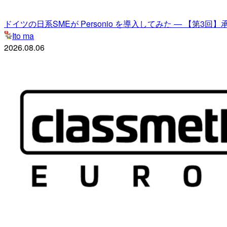
ドイツの日系SMEが Personio を導入してみた ― 【第3
Ito ma
2026.08.06