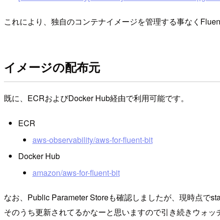
これにより、独自のコンテナイメージを管理する事なくFluent
イメージの配布元
既に、ECRおよびDocker Hub経由で利用可能です。
ECR
aws-observability/aws-for-fluent-bit
Docker Hub
amazon/aws-for-fluent-bit
なお、Public Parameter Storeも確認しましたが、現時
そのうち更新されてるかなーと思いますので引き続きウォッ