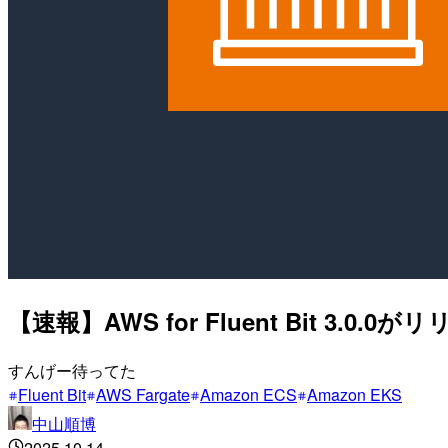
【速報】AWS for Fluent Bit 3.0.
すんげー待ってた
Fluent Bit
AWS Fargate
Amazon ECS
Amazon EKS
中山順博
2025.10.14