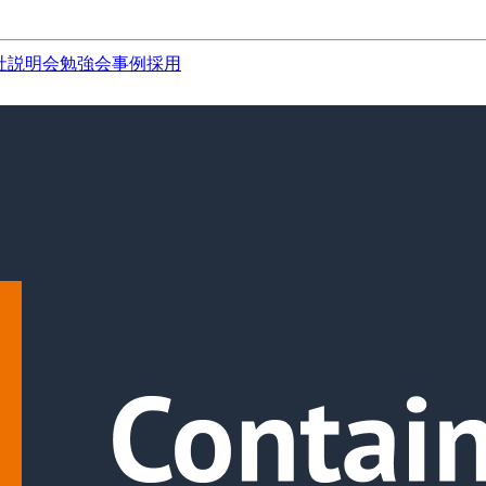
社説明会
勉強会
事例
採用