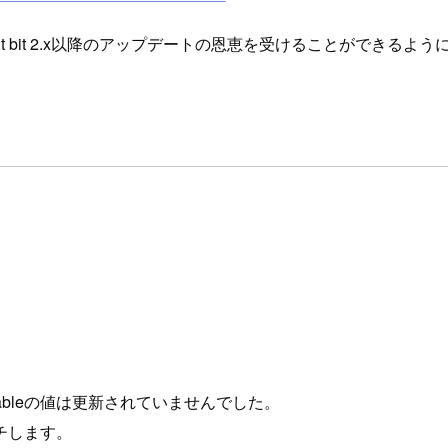
 bit 2.x以降のアップデートの恩恵を受けることができるよう
点でstableの値は更新されていませんでした。
チします。