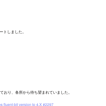
.xをサポートしました。
ており、各所から待ち望まれていました。
s fluent-bit version to 4.X #2297