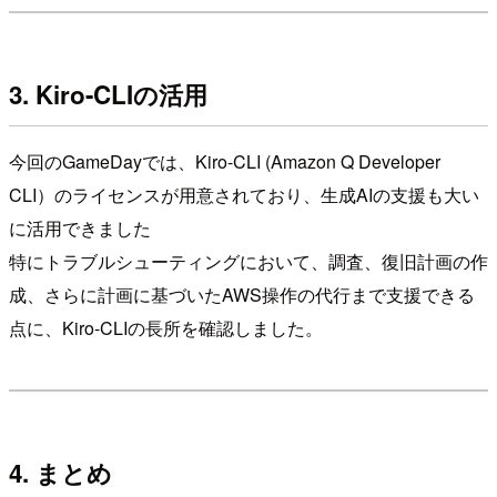
3. Kiro-CLIの活用
今回のGameDayでは、Kiro-CLI (Amazon Q Developer
CLI）のライセンスが用意されており、生成AIの支援も大い
に活用できました
特にトラブルシューティングにおいて、調査、復旧計画の作
成、さらに計画に基づいたAWS操作の代行まで支援できる
点に、Kiro-CLIの長所を確認しました。
4. まとめ