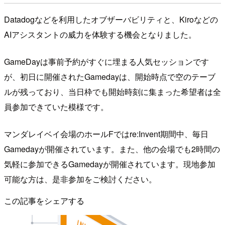
Datadogなどを利用したオブザーバビリティと、Kiroなどの
AIアシスタントの威力を体験する機会となりました。
GameDayは事前予約がすぐに埋まる人気セッションです
が、初日に開催されたGamedayは、開始時点で空のテーブ
ルが残っており、当日枠でも開始時刻に集まった希望者は全
員参加できていた模様です。
マンダレイベイ会場のホールFではre:Invent期間中、毎日
Gamedayが開催されています。また、他の会場でも2時間の
気軽に参加できるGamedayが開催されています。現地参加
可能な方は、是非参加をご検討ください。
この記事をシェアする