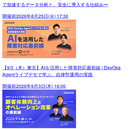
で加速するデータ分析と、安全に導入する仕組み〜
開催前
2026年8月25日(火) 17:30
【9/3（木）東京】AIを活用した障害対応最前線 | DevOps
Agentライブデモで学ぶ、自律型運用の実践
開催前
2026年9月3日(木) 16:00