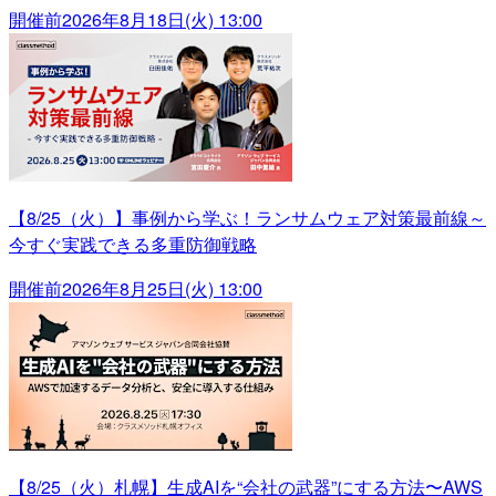
開催前
2026年8月18日(火) 13:00
【8/25（火）】事例から学ぶ！ランサムウェア対策最前線～
今すぐ実践できる多重防御戦略
開催前
2026年8月25日(火) 13:00
【8/25（火）札幌】生成AIを“会社の武器”にする方法〜AWS