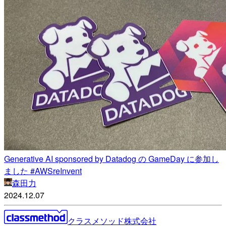
Generative AI sponsored by Datadog の GameDay に参加し
ました #AWSreInvent
森田力
2024.12.07
クラスメソッド株式会社