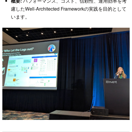
概要:
パフォーマンス、コスト、信頼性、運用効率を考
慮したWell-Architected Frameworkの実践を目的として
います。