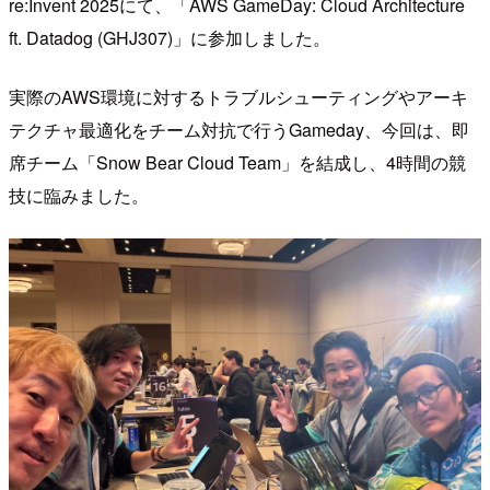
re:Invent 2025にて、「AWS GameDay: Cloud Architecture
ft. Datadog (GHJ307)」に参加しました。
実際のAWS環境に対するトラブルシューティングやアーキ
テクチャ最適化をチーム対抗で行うGameday、今回は、即
席チーム「Snow Bear Cloud Team」を結成し、4時間の競
技に臨みました。