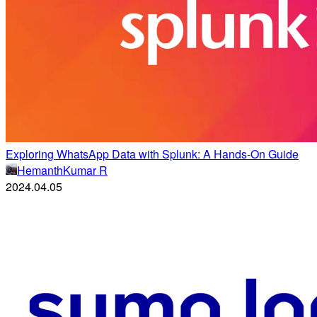
Exploring WhatsApp Data with Splunk: A Hands-On Guide
HemanthKumar R
2024.04.05