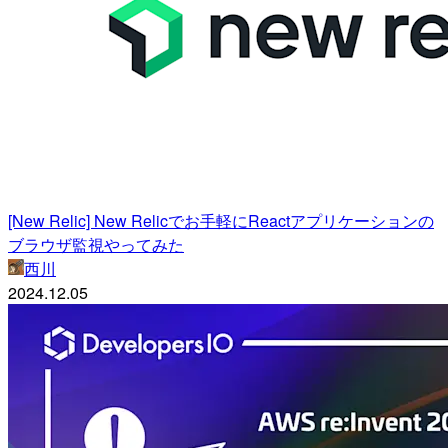
[New Relic] New Relicでお手軽にReactアプリケーションの
ブラウザ監視やってみた
西川
2024.12.05