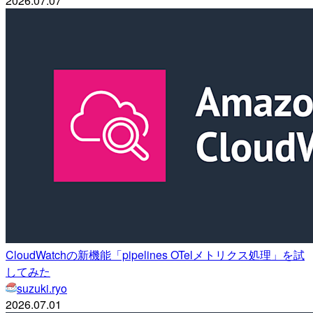
2026.07.07
CloudWatchの新機能「pipelines OTelメトリクス処理」を試
してみた
suzuki.ryo
2026.07.01