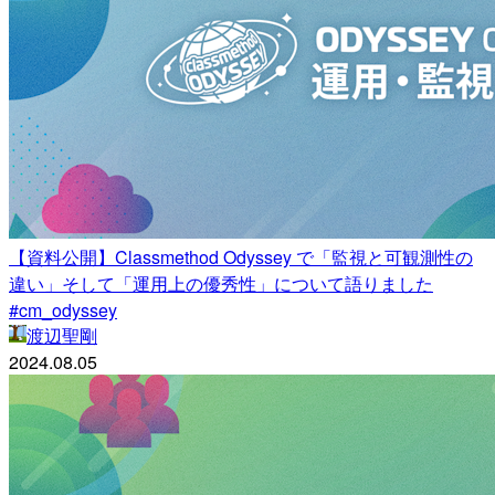
【資料公開】Classmethod Odyssey で「監視と可観測性の
違い」そして「運用上の優秀性」について語りました
#cm_odyssey
渡辺聖剛
2024.08.05