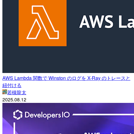
AWS Lambda 関数で Winston のログを X-Ray のトレースと
紐付ける
若槻龍太
2025.08.12