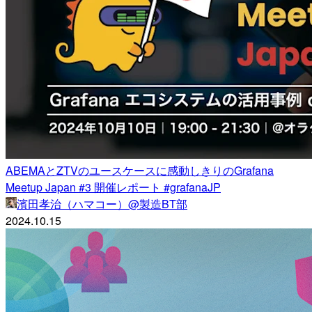
ABEMAとZTVのユースケースに感動しきりのGrafana
Meetup Japan #3 開催レポート #grafanaJP
濱田孝治（ハマコー）@製造BT部
2024.10.15