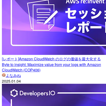
[レポート]Amazon CloudWatch のログの価値を最大化する
Byte to insight: Maximize value from your logs with Amazon
CloudWatch (COP406)
よなみね
2025.01.04