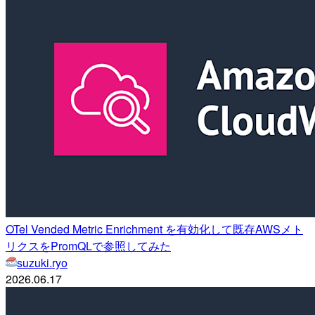
OTel Vended Metric Enrichment を有効化して既存AWSメト
リクスをPromQLで参照してみた
suzuki.ryo
2026.06.17