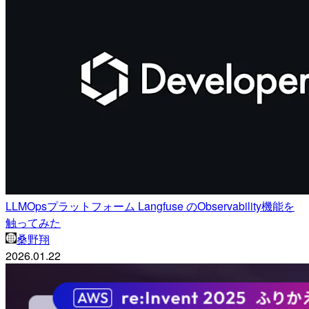
LLMOpsプラットフォーム Langfuse のObservability機能を
触ってみた
桑野翔
2026.01.22