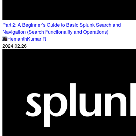
Part 2: A Beginner’s Guide to Basic Splunk Search and
Navigation (Search Functionality and Operations)
HemanthKumar R
2024.02.26