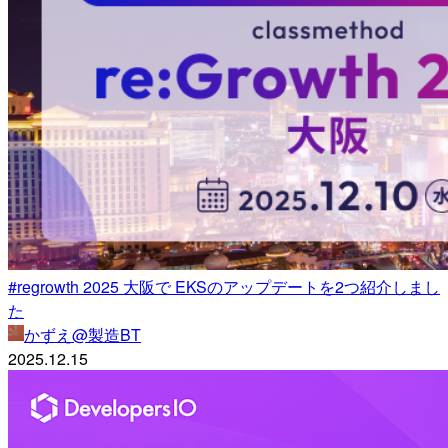
#regrowth 2025 大阪で EKSのアップデートを2つ紹介しまし
た
かずえ@製造BT
2025.12.15