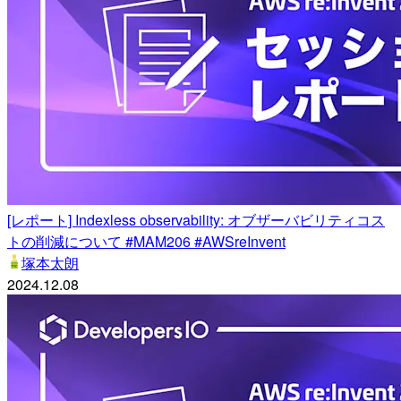
[レポート] Indexless observability: オブザーバビリティコス
トの削減について #MAM206 #AWSreInvent
塚本太朗
2024.12.08