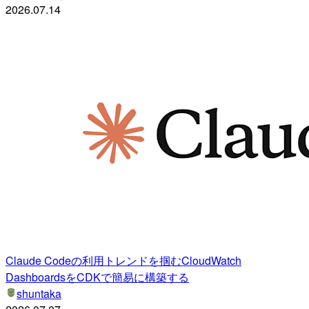
2026.07.14
Claude Codeの利用トレンドを掴むCloudWatch
DashboardsをCDKで簡易に構築する
shuntaka