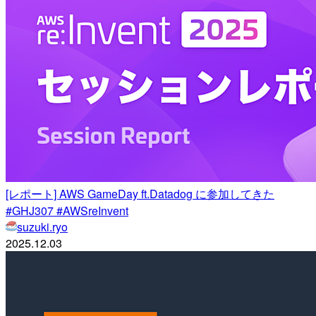
[レポート] AWS GameDay ft.Datadog に参加してきた
#GHJ307 #AWSreInvent
suzuki.ryo
2025.12.03