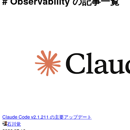
# Observability の記事一覧
Claude Code v2.1.211 の主要アップデート
石川覚