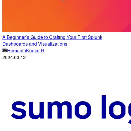
A Beginner’s Guide to Crafting Your First Splunk
Dashboards and Visualizations
HemanthKumar R
2024.03.12