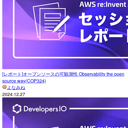
[レポート]オープンソースの可観測性 Observability the open
source way(COP324)
よなみね
2024.12.27