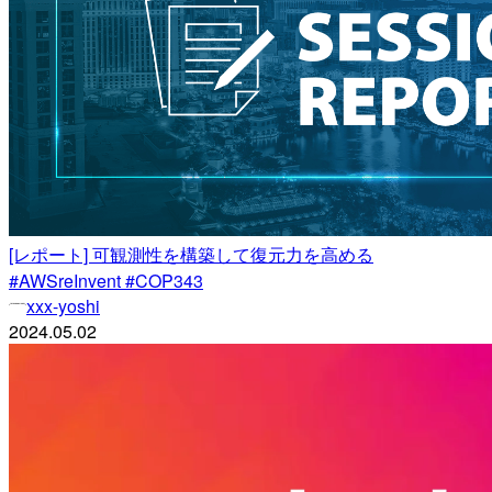
[レポート] 可観測性を構築して復元力を高める
#AWSreInvent #COP343
xxx-yoshi
2024.05.02