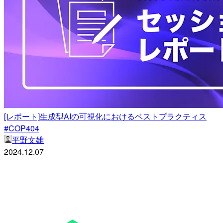
[レポート]生成型AIの可視化におけるベストプラクティス
#COP404
平野文雄
2024.12.07