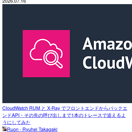
2026.07.16
CloudWatch RUM と X-Ray でフロントエンドからバックエ
ンドAPI・その先の呼び出しまで1本のトレースで追えるよ
うにしてみた
Ruon - Ryuhei Takagaki