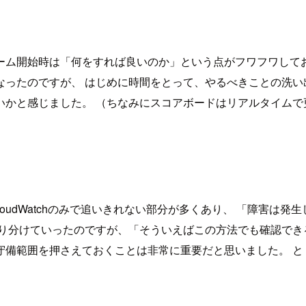
ーム開始時は「何をすれば良いのか」という点がフワフワしてお
なったのですが、 はじめに時間をとって、やるべきことの洗い
いかと感じました。 （ちなみにスコアボードはリアルタイムで
はCloudWatchのみで追いきれない部分が多くあり、 「障害
り分けていったのですが、「そういえばこの方法でも確認でき
守備範囲を押さえておくことは非常に重要だと思いました。 と