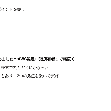
ポイントを競う
ました〜AWS認定11冠所有者まで幅広く
と検索で割とどうにかなった
ともあり、2つの拠点を繋いで実施