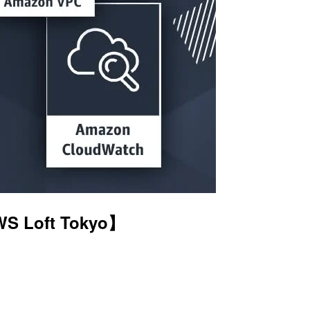
 Loft Tokyo】