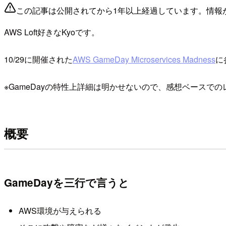
この記事は公開されてから1年以上経過しています。情報
AWS Loft好きなKyoです。
10/29に開催された
AWS GameDay Microservices Madness
に
※GameDayの特性上詳細は明かせないので、感想ベースで
概要
GameDayを三行で言うと
AWS環境が与えられる