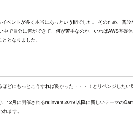
生するイベントが多く本当にあっという間でした。 そのため、普
い中で自分に何ができて、何が苦手なのか、いわばAWS基礎体
こととなりました。
るほどにもっとこうすれば良かった・・・！とリベンジしたい
したので、12月に開催されるre:Invent 2019 以降に新しいテ
思われます。