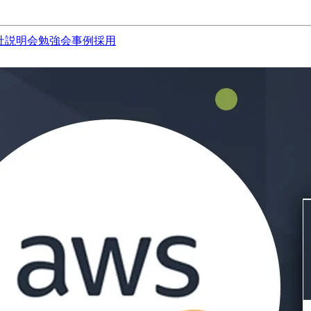
社説明会
勉強会
事例
採用