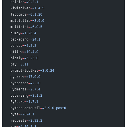
kaleido
=
=0.2.1
kiwisolver
=
=1.4.5
libcomps
=
=0.1.20
matplotlib
=
=3.9.0
multidict
=
=6.0.5
numpy
=
=1.26.4
packaging
=
=24.1
pandas
=
=2.2.2
pillow
=
=10.4.0
plotly
=
=5.23.0
ply
=
=3.11
prompt-toolkit
=
=3.0.24
pyarrow
=
=17.0.0
pycparser
=
=2.20
Pygments
=
=2.7.4
pyparsing
=
=3.1.2
PySocks
=
=1.7.1
python-dateutil
=
=2.9.0.post0
pytz
=
=2024.1
requests
=
=2.32.2
rpm
=
=4.16.1.3