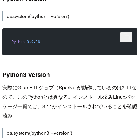
os.system('python --version')
Python
 3.9.16
Python3 Version
実際にGlue ETLジョブ（Spark）が動作しているのは3.11な
ので、このPythonとは異なる。インストール済みLinuxパッ
ケージ一覧では、3.11がインストールされていることを確認
済み。
os.system('python3 --version')