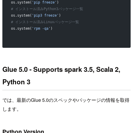
os.system(
'pip freeze'
)
# インストール済みPython3パッケージ一覧
os.system(
'pip3 freeze'
)
# インストール済みLinuxパッケージ一覧
os.system(
'rpm -qa'
)
Glue 5.0 - Supports spark 3.5, Scala 2,
Python 3
では、最新のGlue 5.0のスペックやパッケージの情報を取得
します。
Python Version