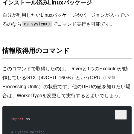
インストール済みLinuxパッケージ
自分が利用したいLinuxパッケージやバージョンが入ってい
るのなら
でコマンド実行も可能です。
os.system()
情報取得用のコマンド
このコマンドで取得したのは、Driverと1つのExecutorが動
作しているG1X（4vCPU, 16GB）というDPU（Data
Processing Units）の状態です。他のDPUの値を知りたい場
合は、WorkerTypeを変更して実行するとよいでしょう。
import
 os
# Python Version 