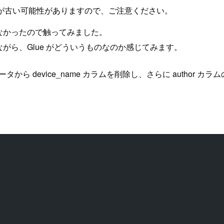
が古い可能性がありますので、ご注意ください。
らなかったので触ってみました。
を試しながら、Glue がどういうものなのか感じてみます。
ータから device_name カラムを削除し、さらに autho