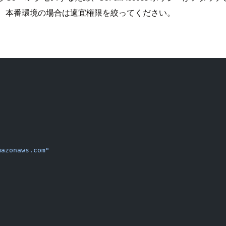
いますが、本番環境の場合は適宜権限を絞ってください。
mazonaws.com"