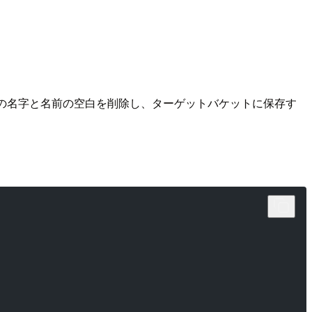
r カラムの名字と名前の空白を削除し、ターゲットバケットに保存す