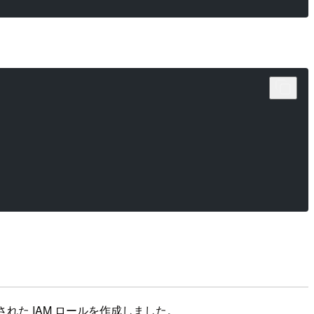
ッチされた IAM ロールを作成しました。