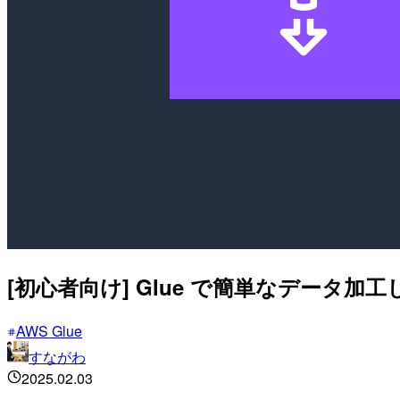
[初心者向け] Glue で簡単なデータ加
AWS Glue
すながわ
2025.02.03