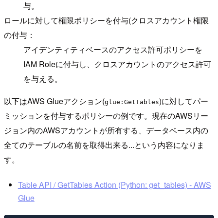
与。
ロールに対して権限ポリシーを付与(クロスアカウント権限
の付与：
アイデンティティベースのアクセス許可ポリシーを
IAM Roleに付与し、クロスアカウントのアクセス許可
を与える。
以下はAWS Glueアクション(
)に対してパー
glue:GetTables
ミッションを付与するポリシーの例です。現在のAWSリー
ジョン内のAWSアカウントが所有する、データベース内の
全てのテーブルの名前を取得出来る...という内容になりま
す。
Table API / GetTables Action (Python: get_tables) - AWS
Glue