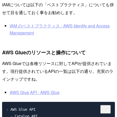
IAMについては以下の「ベストプラクティス」についても併
せて目を通しておく事をお勧めします。
IAM のベストプラクティス - AWS Identity and Access
Management
AWS Glueのリソースと操作について
AWS Glueでは各種リソースに対してAPIが提供されていま
す。現行提供されているAPIの一覧は以下の通り。充実のラ
インナップですね。
AWS Glue API - AWS Glue
- AWS Glue API

  - Catalog API
