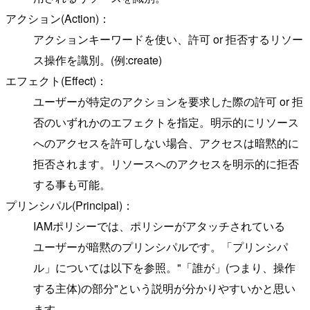
アクション(Action)：
アクションキーワードを使い、許可 or 拒否するリソー
ス操作を識別。(例:create)
エフェクト(Effect)：
ユーザーが特定のアクションを要求した際の許可 or 拒
否のいずれかのエフェクトを指定。明示的にリソース
へのアクセスを許可しない場合、アクセスは暗黙的に
拒否されます。リソースへのアクセスを明示的に拒否
する事も可能。
プリンシパル(Principal)：
IAMポリシーでは、ポリシーがアタッチされている
ユーザーが暗黙のプリンシパルです。「プリンシパ
ル」については以下を参照。"「誰が」(つまり、操作
する主体)の部分"という説明が分かりやすいかと思い
ます。