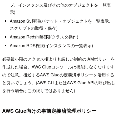
プ、インスタンス及びその他のオブジェクトを一覧表
示)
Amazon S3権限(バケット・オブジェクトを一覧表示、
スクリプトの取得・保存)
Amazon Redshift権限(クラスタ操作)
Amazon RDS権限(インスタンスの一覧表示)
必要最小限のアクセス権よりも厳しい制約のIAMポリシーを
作成した場合、AWS Glueコンソールは機能しなくなります
ので注意。後述するAWS Glueの定義済ポリシーを活用する
と良いでしょう。(AWS CLIまたはAWS Glue APIの呼び出し
を行う場合はこの限りではありません)
AWS Glue向けの事前定義済管理ポリシー