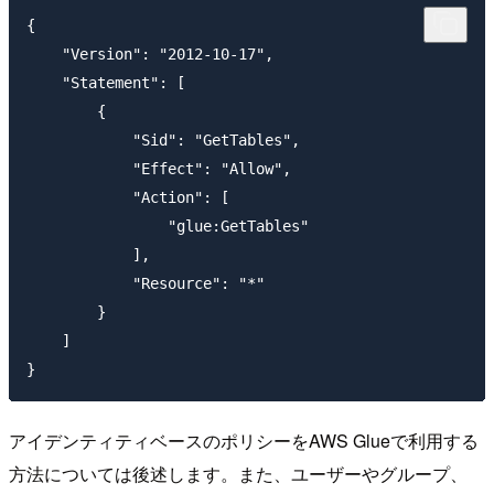
{

    "Version": "2012-10-17",

    "Statement": [

        {

            "Sid": "GetTables",

            "Effect": "Allow",

            "Action": [

                "glue:GetTables"				

            ],

            "Resource": "*"

        }

    ]

アイデンティティベースのポリシーをAWS Glueで利用する
方法については後述します。また、ユーザーやグループ、