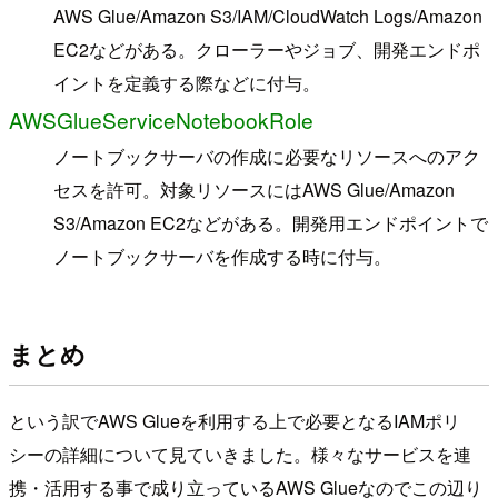
AWS Glue/Amazon S3/IAM/CloudWatch Logs/Amazon
EC2などがある。クローラーやジョブ、開発エンドポ
イントを定義する際などに付与。
AWSGlueServiceNotebookRole
ノートブックサーバの作成に必要なリソースへのアク
セスを許可。対象リソースにはAWS Glue/Amazon
S3/Amazon EC2などがある。開発用エンドポイントで
ノートブックサーバを作成する時に付与。
まとめ
という訳でAWS Glueを利用する上で必要となるIAMポリ
シーの詳細について見ていきました。様々なサービスを連
携・活用する事で成り立っているAWS Glueなのでこの辺り