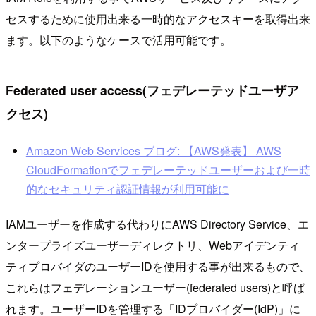
セスするために使用出来る一時的なアクセスキーを取得出来
ます。以下のようなケースで活用可能です。
Federated user access(フェデレーテッドユーザア
クセス)
Amazon Web Services ブログ: 【AWS発表】 AWS
CloudFormationでフェデレーテッドユーザーおよび一時
的なセキュリティ認証情報が利用可能に
IAMユーザーを作成する代わりにAWS Directory Service、エ
ンタープライズユーザーディレクトリ、Webアイデンティ
ティプロバイダのユーザーIDを使用する事が出来るもので、
これらはフェデレーションユーザー(federated users)と呼ば
れます。ユーザーIDを管理する「IDプロバイダー(IdP)」に