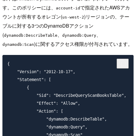
す。このポリシーには、
で指定されたAWSアカ
account-id
ウントが所有するオレゴン(
)リージョンの、テー
us-west-2
ブルに対する3つのDynamoDBアクション
(
、
、
dynamodb:DescribeTable
dynamodb:Query
)に関するアクセス権限が付与されています。
dynamodb:Scan
{

    "Version": "2012-10-17",

    "Statement": [

        {

            "Sid": "DescribeQueryScanBooksTable",

            "Effect": "Allow",

            "Action": [

                "dynamodb:DescribeTable",

                "dynamodb:Query",

                "dynamodb:Scan"
