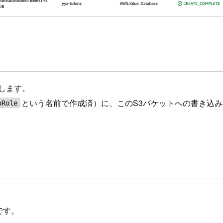
します。
という名前で作成済）に、このS3バケットへの書き込
oRole
ルです。