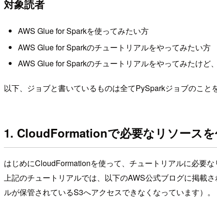
対象読者
AWS Glue for Sparkを使ってみたい方
AWS Glue for Sparkのチュートリアルをやってみたい方
AWS Glue for Sparkのチュートリアルをやってみた
以下、ジョブと書いているものは全てPySparkジョブのこと
1. CloudFormationで必要なリソース
はじめにCloudFormationを使って、チュートリアルに必
上記のチュートリアルでは、以下のAWS公式ブログに掲載されて
ルが保管されているS3へアクセスできなくなっています）。