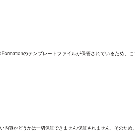
udFormationのテンプレートファイルが保管されているため
、正しい内容かどうかは一切保証できません/保証されません。そのた