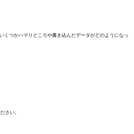
みましたが、いくつかハマりどころや書き込んだデータがどのようになっ
ください。