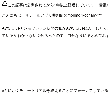
この記事は公開されてから1年以上経過しています。情報
こんにちは、リテールアプリ共創部のmorimorikochanです。
AWS Glueナンモワカラン状態の私がAWS Glueに入門した
ているかわからない部分あったので、自分なりにまとめてみ
※とにかくチュートリアルを終えることにフォーカスしてい