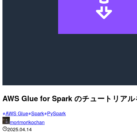
AWS Glue for Spark のチ
AWS Glue
Spark
PySpark
morimorikochan
2025.04.14