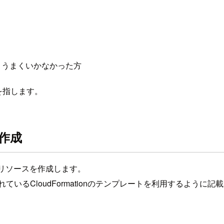
けど、うまくいかなかった方
を指します。
を作成
要なリソースを作成します。
いるCloudFormationのテンプレートを利用するよう