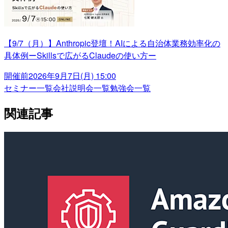
【9/7（月）】Anthropic登壇！AIによる自治体業務効率化の
具体例ーSkillsで広がるClaudeの使い方ー
開催前
2026年9月7日(月) 15:00
セミナー一覧
会社説明会一覧
勉強会一覧
関連記事