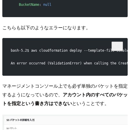
    BucketName
: 
null
こちらも以下のようなエラーになります。
bash-5.2$ aws cloudformation deploy --template-file s3malw
An error occurred (ValidationError) when calling the Creat
マネージメントコンソール上でも必ず単独のバケットを指定
するようになっているので、
アカウント内のすべてのバケッ
トを指定という書き方はできない
ということです。