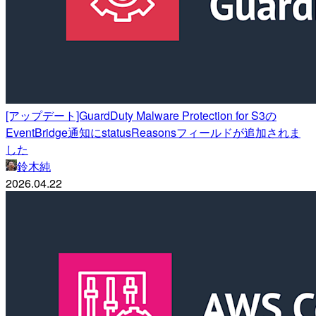
[アップデート]GuardDuty Malware Protection for S3の
EventBridge通知にstatusReasonsフィールドが追加されま
した
鈴木純
2026.04.22