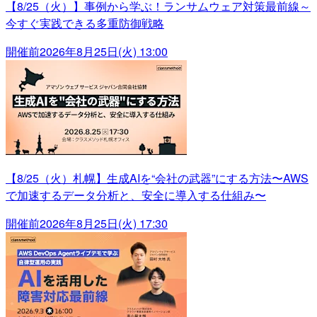
【8/25（火）】事例から学ぶ！ランサムウェア対策最前線～
今すぐ実践できる多重防御戦略
開催前
2026年8月25日(火) 13:00
【8/25（火）札幌】生成AIを“会社の武器”にする方法〜AWS
で加速するデータ分析と、安全に導入する仕組み〜
開催前
2026年8月25日(火) 17:30