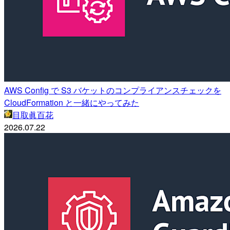
AWS Config で S3 バケットのコンプライアンスチェックを
CloudFormation と一緒にやってみた
目取眞百花
2026.07.22