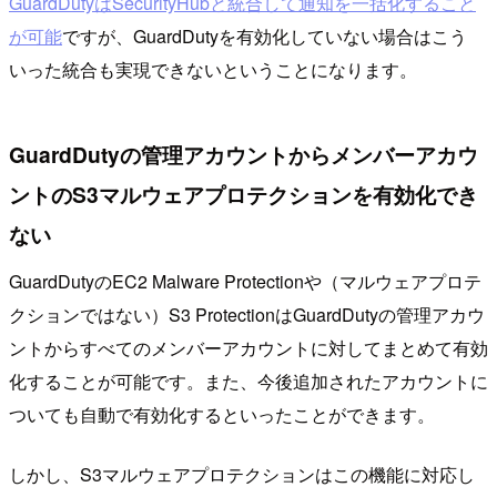
GuardDutyはSecurityHubと統合して通知を一括化すること
が可能
ですが、GuardDutyを有効化していない場合はこう
いった統合も実現できないということになります。
GuardDutyの管理アカウントからメンバーアカウ
ントのS3マルウェアプロテクションを有効化でき
ない
GuardDutyのEC2 Malware Protectionや（マルウェアプロテ
クションではない）S3 ProtectionはGuardDutyの管理アカウ
ントからすべてのメンバーアカウントに対してまとめて有効
化することが可能です。また、今後追加されたアカウントに
ついても自動で有効化するといったことができます。
しかし、S3マルウェアプロテクションはこの機能に対応し