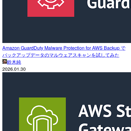
Amazon GuardDuty Malware Protection for AWS Backup で
バックアップデータのマルウェアスキャンを試してみた
鈴木純
2026.01.30