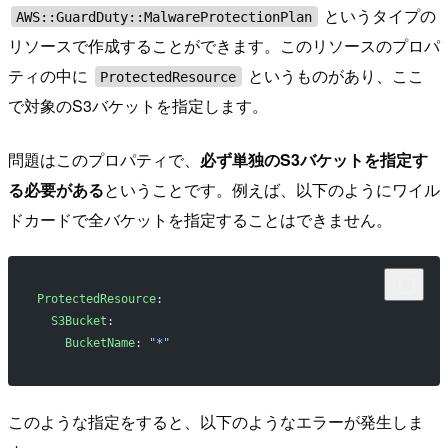
というタイプの
AWS::GuardDuty::MalwareProtectionPlan
リソースで作成することができます。このリソースのプロパ
ティの中に
というものがあり、ここ
ProtectedResource
で対象のS3バケットを指定します。
問題はこのプロパティで、
必ず単独のS3バケットを指定す
る必要がある
ということです。例えば、以下のようにワイル
ドカードで全バケットを指定することはできません。
ProtectedResource
:
  S3Bucket
:
    BucketName
: 
"*"
このような指定をすると、以下のようなエラーが発生しま