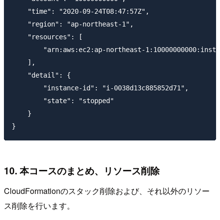
    "time": "2020-09-24T08:47:57Z",

    "region": "ap-northeast-1",

    "resources": [

        "arn:aws:ec2:ap-northeast-1:10000000000:insta
    ],

    "detail": {

        "instance-id": "i-0038d13c885852d71",

        "state": "stopped"

    }

10. 本コースのまとめ、リソース削除
CloudFormationのスタック削除および、それ以外のリソー
ス削除を行います。