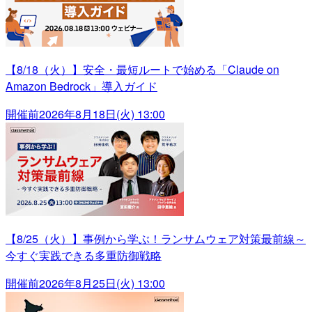
【8/18（火）】安全・最短ルートで始める「Claude on
Amazon Bedrock」導入ガイド
開催前
2026年8月18日(火) 13:00
【8/25（火）】事例から学ぶ！ランサムウェア対策最前線～
今すぐ実践できる多重防御戦略
開催前
2026年8月25日(火) 13:00