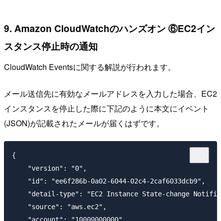
9. Amazon CloudWatchのハンズオン ⑥EC2イン
スタンス停止時の通知
CloudWatch Eventsに関する解説が行われます。
メール送信先に有効なメールアドレスを入力した場合、EC2
インスタンスを停止した際に下記のように本文にイベント
(JSON)が記載されたメールが届くはずです。
{

    "version": "0",

    "id": "ee6f286b-0a02-6044-02c4-2caf6033dcb9",

    "detail-type": "EC2 Instance State-change Notific
    "source": "aws.ec2",

    "account": "10000000000",
