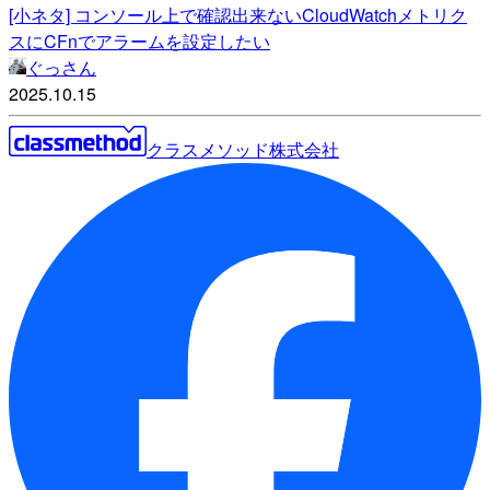
[小ネタ] コンソール上で確認出来ないCloudWatchメトリク
スにCFnでアラームを設定したい
ぐっさん
2025.10.15
クラスメソッド株式会社