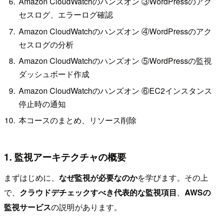
Amazon CloudWatchのハンズオン ③WordPressのアク
セスログ、エラーログ確認
Amazon CloudWatchのハンズオン ④WordPressのアク
セスログの分析
Amazon CloudWatchのハンズオン ⑤WordPressの監視
ダッシュボード作成
Amazon CloudWatchのハンズオン ⑥EC2インスタンス
停止時の通知
本コースのまとめ、リソース削除
1. 監視アーキテクチャの概要
まずはじめに、
なぜ監視が必要なのか
を学びます。その上
で、
クラウドデチェックすべき代表的な監視項目
、
AWSの
監視サービス
の説明があります。