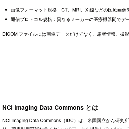
画像フォーマット規格：CT、MRI、X 線などの医療画
通信プロトコル規格：異なるメーカーの医療機器間でデ
DICOM ファイルには画像データだけでなく、患者情報、
NCI Imaging Data Commons とは
NCI Imaging Data Commons（IDC）は、米
り、商用利用可能なライセンスでデータを提供しています。データの