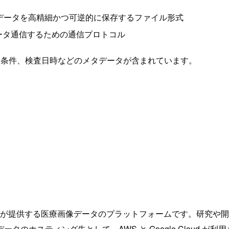
像データを高精細かつ可逆的に保存するファイル形式
ータ通信するための通信プロトコル
撮影条件、検査日時などのメタデータが含まれています。
国国立がん研究所が提供する医療画像データのプラットフォームです。研究
ホスティング先として、AWS と Google Cloud が利