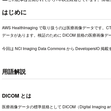
はじめに
AWS HealthImaging で取り扱うのは医療画像データ
データがあります。検証のために DICOM 規格の医療画像
今回は NCI Imaging Data Commons から Deve
用語解説
DICOM とは
医療画像データの標準規格として DICOM（Digital Imaging a