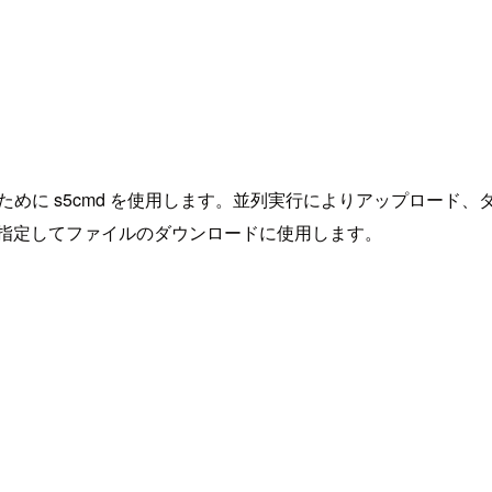
するために s5cmd を使用します。並列実行によりアップロー
に指定してファイルのダウンロードに使用します。