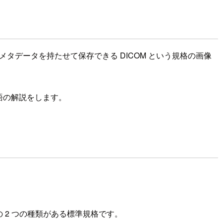
どのメタデータを持たせて保存できる DICOM という規格の画像
法と用語の解説をします。
M は以下の 2 つの種類がある標準規格です。