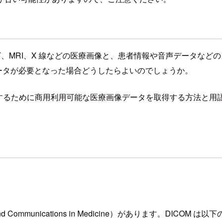
です。CT、MRI、X 線などの医療画像と、患者情報や音声データな
データが必要となった場合どうしたらよいのでしょうか。
lopersIO 掲載するために商用利用可能な医療画像データを取得する方
nd Communications in Medicine）があります。DICO