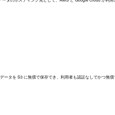
タを S3 に無償で保存でき、利用者も認証なしでかつ無償で利用で