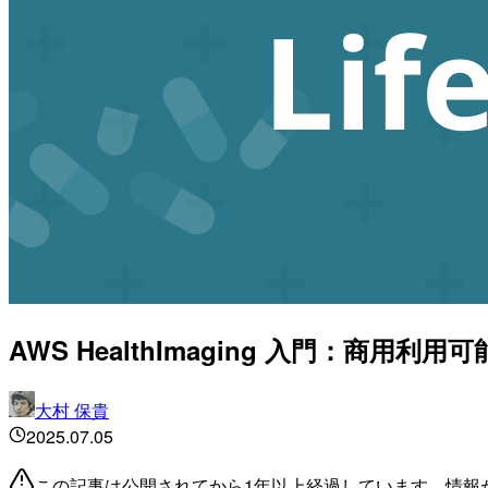
AWS HealthImaging 入門：商
大村 保貴
2025.07.05
この記事は公開されてから1年以上経過しています。情報