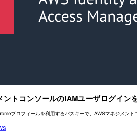
メントコンソールのIAMユーザログイン
ンとChromeプロフィールを利用するパスキーで、AWSマネジメ
WS