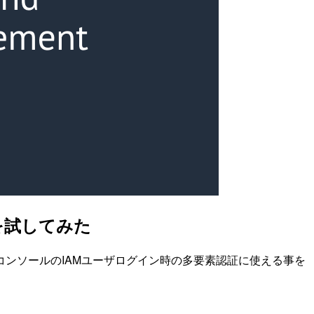
を試してみた
ントコンソールのIAMユーザログイン時の多要素認証に使える事を