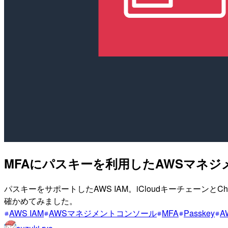
MFAにパスキーを利用したAWSマネジ
パスキーをサポートしたAWS IAM。iCloudキーチェー
確かめてみました。
AWS IAM
AWSマネジメントコンソール
MFA
Passkey
A