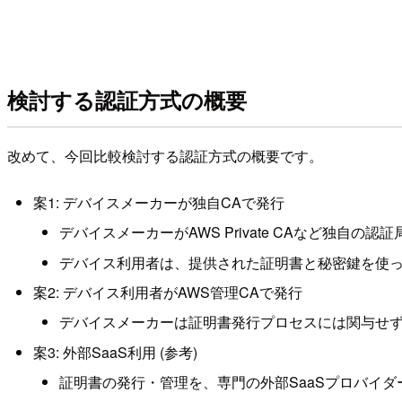
検討する認証方式の概要
改めて、今回比較検討する認証方式の概要です。
案1: デバイスメーカーが独自CAで発行
デバイスメーカーがAWS Private CAなど独
デバイス利用者は、提供された証明書と秘密鍵を使ってAW
案2: デバイス利用者がAWS管理CAで発行
デバイスメーカーは証明書発行プロセスには関与せず、デ
案3: 外部SaaS利用 (参考)
証明書の発行・管理を、専門の外部SaaSプロバイ