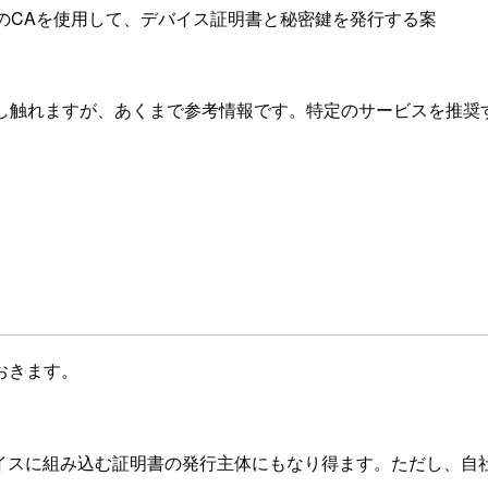
のCAを使用して、デバイス証明書と秘密鍵を発行する案
少し触れますが、あくまで参考情報です。特定のサービスを推
おきます。
バイスに組み込む証明書の発行主体にもなり得ます。ただし、自社