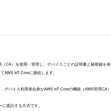
自の認証局（CA）を使用・管理し、デバイスごとの証明書と秘密鍵を
S IoT Coreに接続します。
バイス利用者自身がAWS IoT Coreの機能（AWS管理
ダーに委託する方式です。