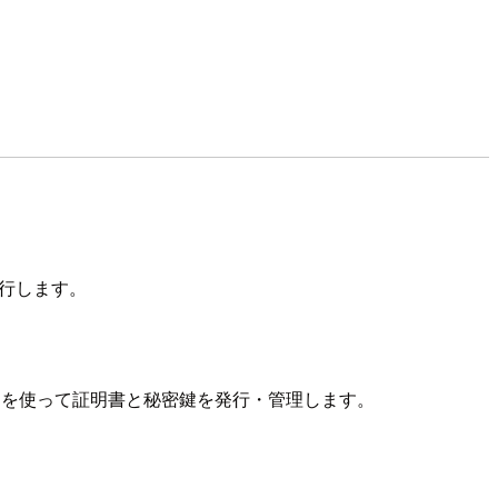
発行します。
CA）を使って証明書と秘密鍵を発行・管理します。