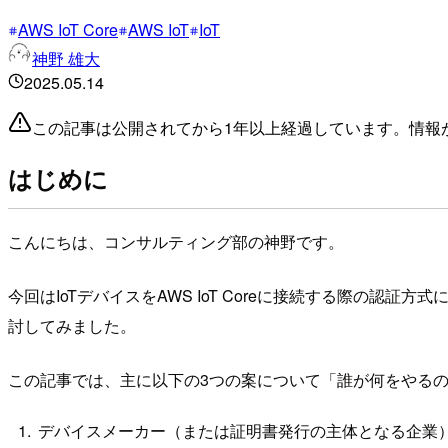
AWS IoT Core
AWS IoT
IoT
神野 雄大
2025.05.14
この記事は公開されてから1年以上経過しています。情報
はじめに
こんにちは、コンサルティング部の神野です。
今回はIoTデバイスをAWS IoT Coreに接続する際
討してみました。
この記事では、主に以下の3つの案について「誰が何をやる
デバイスメーカー（または証明書発行の主体となる企業