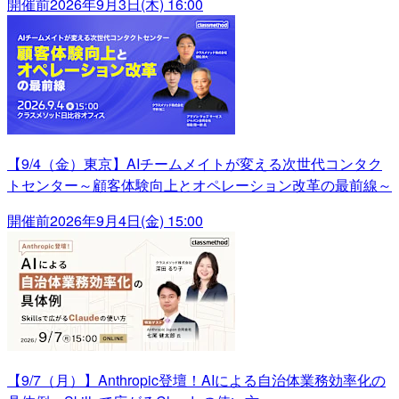
開催前
2026年9月3日(木) 16:00
【9/4（金）東京】AIチームメイトが変える次世代コンタク
トセンター～顧客体験向上とオペレーション改革の最前線～
開催前
2026年9月4日(金) 15:00
【9/7（月）】Anthropic登壇！AIによる自治体業務効率化の