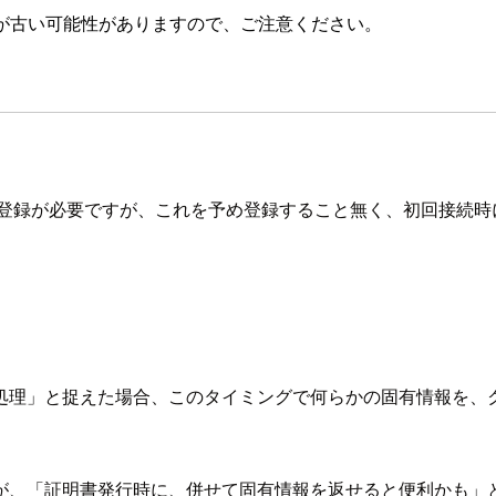
が古い可能性がありますので、ご注意ください。
トリへの登録が必要ですが、これを予め登録すること無く、初回接
処理」と捉えた場合、このタイミングで何らかの固有情報を、
が、「証明書発行時に、併せて固有情報を返せると便利かも」