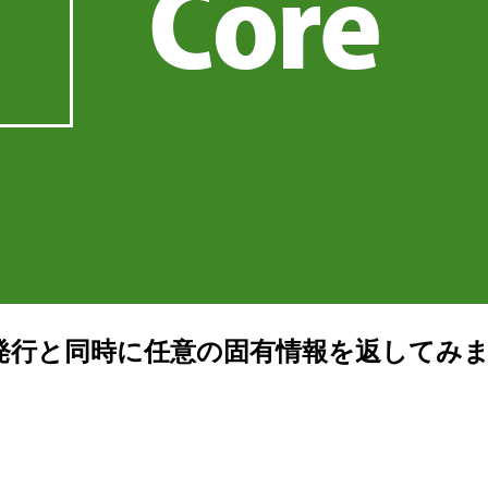
ningで証明書発行と同時に任意の固有情報を返してみ