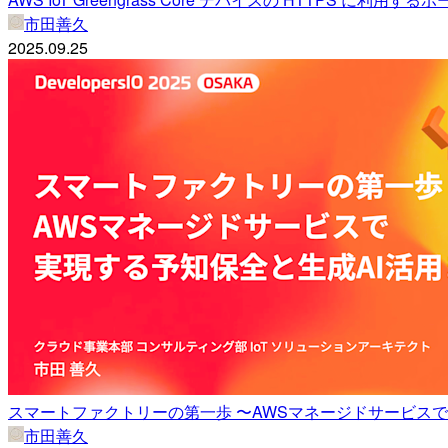
市田善久
2025.09.25
スマートファクトリーの第一歩 〜AWSマネージドサービスで 実現
市田善久