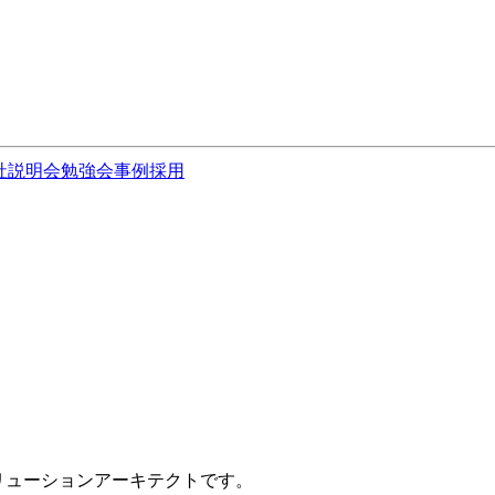
社説明会
勉強会
事例
採用
ソリューションアーキテクトです。