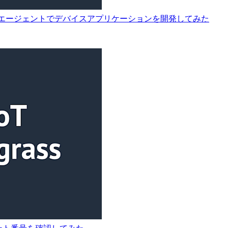
ckがリリース！AI エージェントでデバイスアプリケーションを開発してみた
用するポート番号を確認してみた