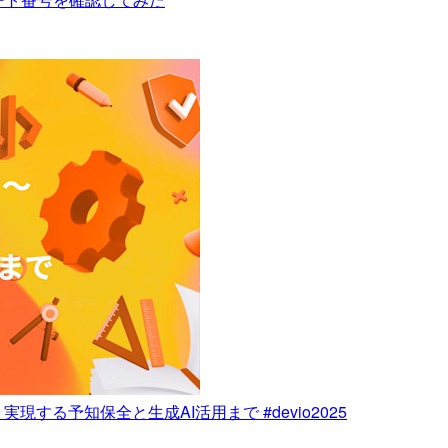
する予知保全と生成AI活用まで #devio2025