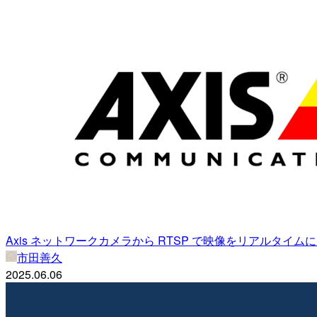
Axis ネットワークカメラから RTSP で映像をリアルタイ
市田善久
2025.06.06