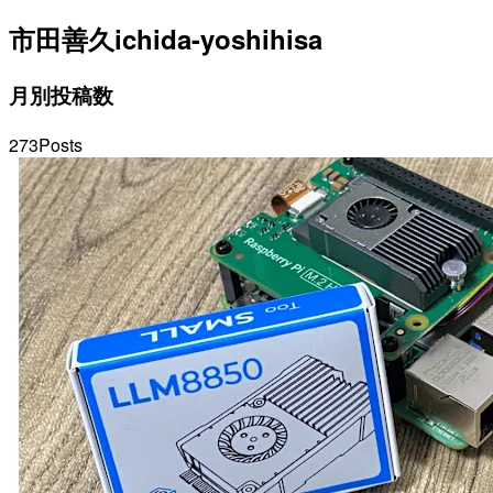
市田善久
ichida-yoshihisa
月別投稿数
273
Posts