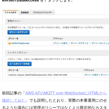
前回記事の「
AWS IoTのMQTT over WebSocketにHTMLから
接続してみた
」でも説明したとおり、実際の本番運用にのせ
るような場合には管理ポリシーではなくより限定的なカスタ