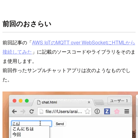
前回のおさらい
前回記事の「
AWS IoTのMQTT over WebSocketにHTMLから
接続してみた
」に記載のソースコードやライブラリをそのま
ま使用します。
前回作ったサンプルチャットアプリは次のようなものでし
た。