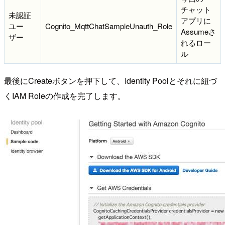
チャット
未認証
アプリに
ユー
Cognito_MqttChatSampleUnauth_Role
Assumeさ
ザー
れるロー
ル
最後にCreateボタンを押下して、Identity Poolとそれに紐づ
くIAM Roleの作成を完了します。