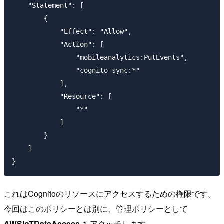
    "Statement": [

        {

            "Effect": "Allow",

            "Action": [

                "mobileanalytics:PutEvents",

                "cognito-sync:*"

            ],

            "Resource": [

                "*"

            ]

        }

    ]

これはCognitoのリソースにアクセスするための権限です。
今回はこのポリシーとは別に、管理ポリシーとして
AWSIoTDataAccess
をアタッチします。