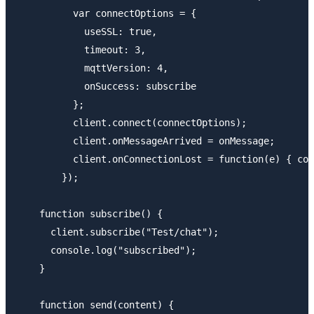
          var connectOptions = {

            useSSL: true,

            timeout: 3,

            mqttVersion: 4,

            onSuccess: subscribe

          };

          client.connect(connectOptions);

          client.onMessageArrived = onMessage;

          client.onConnectionLost = function(e) { con
        });

    function subscribe() {

      client.subscribe("Test/chat");

      console.log("subscribed");

    }

    function send(content) {
