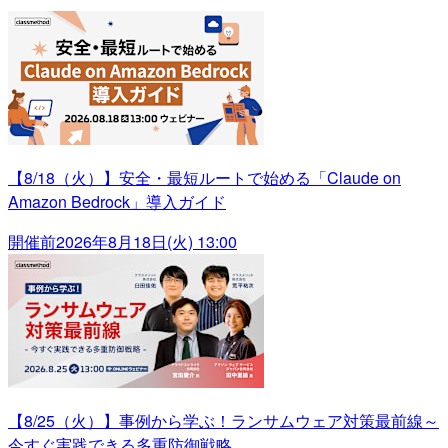
【8/18（火）】安全・最短ルートで始める「Claude on
Amazon Bedrock」導入ガイド
開催前
2026年8月18日(火) 13:00
【8/25（火）】事例から学ぶ！ランサムウェア対策最前線～
今すぐ実践できる多重防御戦略