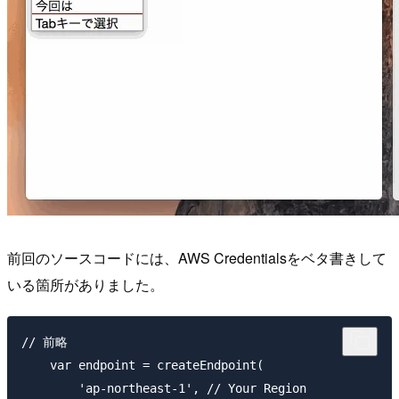
前回のソースコードには、AWS Credentialsをベタ書きして
いる箇所がありました。
// 前略

    var endpoint = createEndpoint(

        'ap-northeast-1', // Your Region
