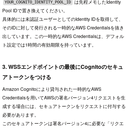
は先程メモしたIdentity
YOUR_COGNITO_IDENTITY_POOL_ID
Pool IDで置き換えてください。
具体的には未認証ユーザーとしてのIdentity IDを取得して、
そのIDに対して発行される一時的なAWS Credentialsを抜き
出しています。この一時的なAWS Credentialsは、デフォル
ト設定では1時間の有効期限を持っています。
3. WSSエンドポイントの最後にCognitoのセキュ
アトークンをつける
Amazon Cognitoにより貸与された一時的なAWS
Credentialsを用いてAWSの署名バージョン4リクエストを生
成する場合には、セキュアトークンをリクエストに付与する
必要があります。
このセキュアトークンは署名バージョン4に必要な「リクエ