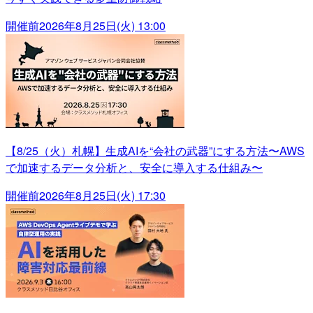
開催前
2026年8月25日(火) 13:00
【8/25（火）札幌】生成AIを“会社の武器”にする方法〜AWS
で加速するデータ分析と、安全に導入する仕組み〜
開催前
2026年8月25日(火) 17:30