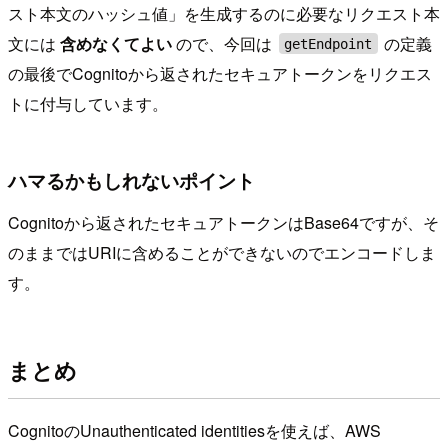
スト本文のハッシュ値」を生成するのに必要なリクエスト本
文には
含めなくてよい
ので、今回は
の定義
getEndpoint
の最後でCognitoから返されたセキュアトークンをリクエス
トに付与しています。
ハマるかもしれないポイント
Cognitoから返されたセキュアトークンはBase64ですが、そ
のままではURIに含めることができないのでエンコードしま
す。
まとめ
CognitoのUnauthenticated identitiesを使えば、AWS