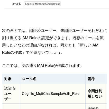
次の画面では、認証済ユーザー、未認証ユーザーそれぞれに
割り当てるIAM Roleの設定ができます。既存のロールを流
用したいなどの理由がなければ、両方とも「新しいIAM
Roleの作成」で問題ないでしょう。
ここでは、次の通りIAM Roleが作成されます。
対象
ロール名
備考
認証済
今回は利
ユー
Cognito_MqttChatSampleAuth_Role
用しない
ザー
今回の