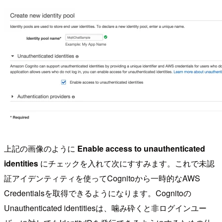
上記の画像のように
Enable access to unauthenticated
identities
にチェックを入れて次にすすみます。これで未認
証アイデンティティを使ってCognitoから一時的なAWS
Credentialsを取得できるようになります。Cognitoの
Unauthenticated identitiesは、噛み砕くと非ログインユー