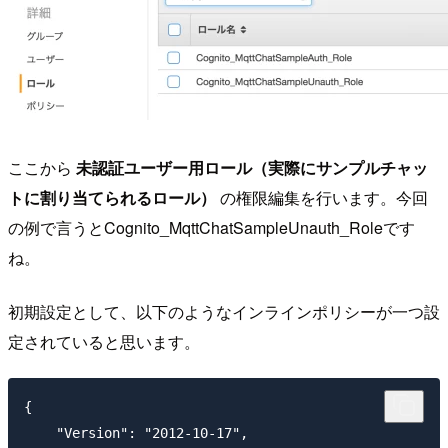
ここから
未認証ユーザー用ロール（実際にサンプルチャッ
トに割り当てられるロール）
の権限編集を行います。今回
の例で言うとCognito_MqttChatSampleUnauth_Roleです
ね。
初期設定として、以下のようなインラインポリシーが一つ設
定されていると思います。
{

    "Version": "2012-10-17",
