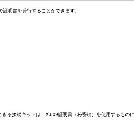
lickで証明書を発行することができます。
きる接続キットは、X.509証明書（秘密鍵）を使用するもの