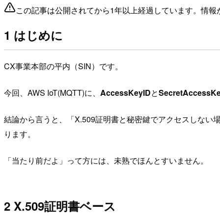
この記事は公開されてから1年以上経過しています。情報
1 はじめに
CX事業本部の平内（SIN）です。
今回、AWS IoT(MQTT)に、
AccessKeyID
と
SecretAccessK
結論から言うと、「X.509証明書と秘密鍵でアクセスしな
ります。
「当たり前だよ」って方には、未熟でほんとすいません。
2 X.509証明書ベース