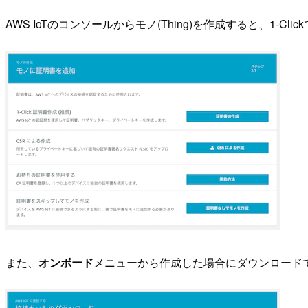
AWS IoTのコンソールからモノ(Thing)を作成すると、1-C
また、
オンボード
メニューから作成した場合にダウンロードで