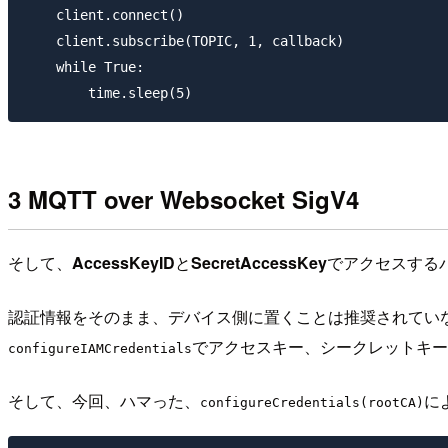
    client.connect()

    client.subscribe(TOPIC, 1, callback)

    while True:

3 MQTT over Websocket SigV4
そして、
AccessKeyID
と
SecretAccessKey
でアクセスする
認証情報をそのまま、デバイス側に置くことは推奨されていないので、
でアクセスキー、シークレットキー
configureIAMCredentials
そして、今回、ハマった、
に
configureCredentials(rootCA)