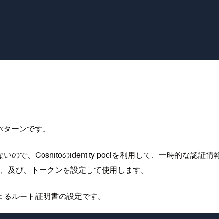
パターンです。
Cosnitoのidentity poolを利用して、一時的な認
、及び、トークンを設定して使用します。
よるルート証明書の設定です。