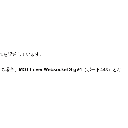
れを記述しています。
この場合、
MQTT over Websocket SigV4
（ポート443）とな