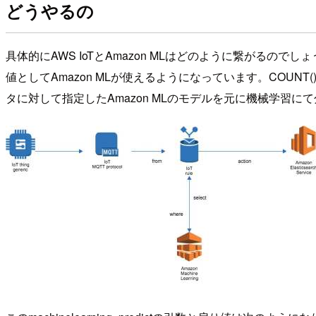
どうやるの
具体的にAWS IoTとAmazon MLはどのように繋がるのでしょう
値としてAmazon MLが使えるようになっています。COUNT()やS
タに対して指定したAmazon MLのモデルを元に機械学習に