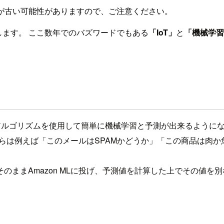
が古い可能性がありますので、ご注意ください。
介します。 ここ数年でのバズワードでもある
「IoT」
と
「機械学習
独自アルゴリズムを使用して簡単に機械学習と予測が出来るように
Lからは例えば「このメールはSPAMかどうか」「この商品は
Amazon MLに投げ、予測値を計算した上でその値を別なTop