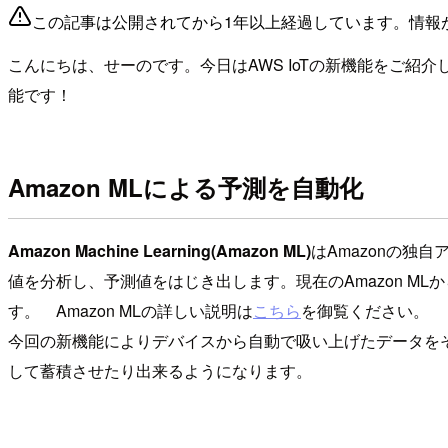
この記事は公開されてから1年以上経過しています。情報
こんにちは、せーのです。今日はAWS IoTの新機能をご紹
能です！
Amazon MLによる予測を自動化
Amazon Machine Learning(Amazon ML)
はAmazonの
値を分析し、予測値をはじき出します。現在のAmazon M
す。 Amazon MLの詳しい説明は
こちら
を御覧ください。
今回の新機能によりデバイスから自動で吸い上げたデータをそのまま
して蓄積させたり出来るようになります。