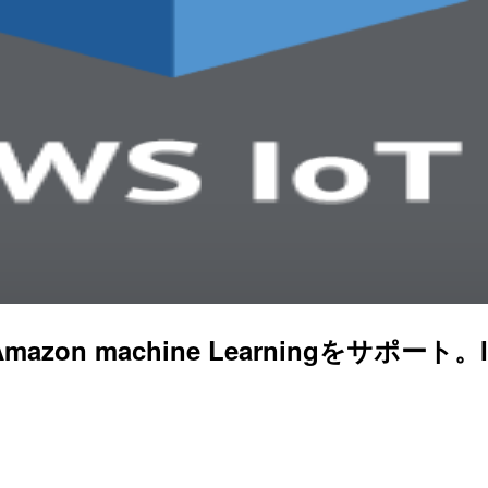
がAmazon machine Learningをサポ