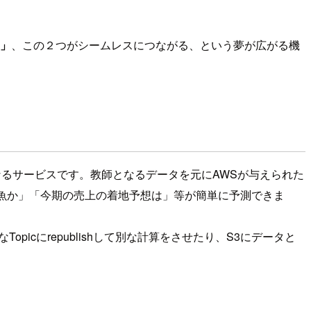
」
、この２つがシームレスにつながる、という夢が広がる機
なるサービスです。教師となるデータを元にAWSが与えられた
肉か魚か」「今期の売上の着地予想は」等が簡単に予測できま
icにrepublishして別な計算をさせたり、S3にデータと