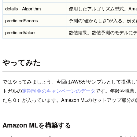
details - Algorithm
使用したアルゴリズム型式。Amazon 
predictedScores
予測の"確からしさ"が入る。例えば
predictedValue
数値結果。数値予測のモデルに
やってみた
ではやってみましょう。今回はAWSがサンプルとして提供し
トガルの
定期預金のキャンペーンのデータ
です。年齢や職業
たら０）が入っています。Amazon MLのセットアップ部分
Amazon MLを構築する