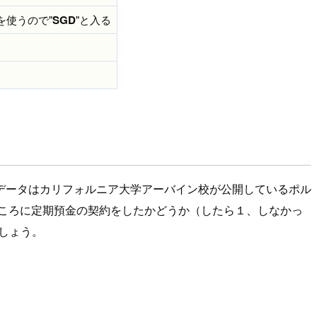
）を使うので"
SGD
"と入る
データはカリフォルニア大学アーバイン校が公開しているポル
ところに定期預金の契約をしたかどうか（したら１、しなかっ
しょう。