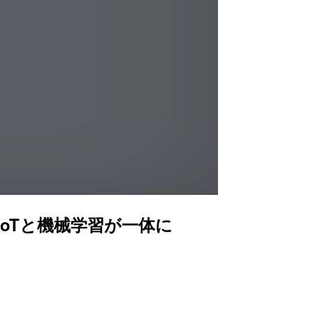
ート。IoTと機械学習が一体に