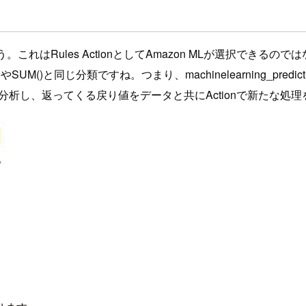
。これはRules ActionとしてAmazon MLが選択できるので
UM()と同じ分類ですね。つまり、machinelearning_predi
て分析し、返ってくる戻り値をデータと共にActionで新たな