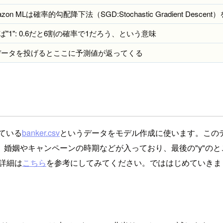
MLは確率的勾配降下法（SGD:Stochastic Gradient Descent
"1": 0.6だと6割の確率で1だろう、という意味
データを投げるとここに予測値が返ってくる
ている
banker.csv
というデータをモデル作成に使います。この
、婚姻やキャンペーンの時期などが入っており、最後の"y"の
の詳細は
こちら
を参考にしてみてください。でははじめていきま