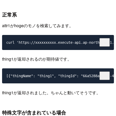
正常系
attr1がhogeのモノを検索してみます。
thing1が返却されるのが期待値です。
thing1が返却されました。ちゃんと動いてそうです。
特殊文字が含まれている場合