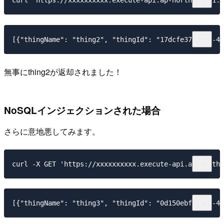
無事にthing2が返却されました！
NoSQLインジェクションされた場合
さらに意地悪してみます。