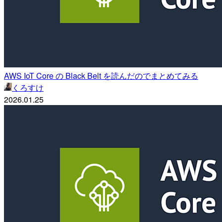
AWS IoT Core の Black Belt を読んだのでまとめてみる
くろすけ
2026.01.25