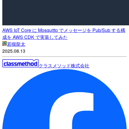
AWS IoT Core に Mosquitto でメッセージを Pub/Sub する構
成を AWS CDK で実装してみた
若槻龍太
2025.08.13
クラスメソッド株式会社