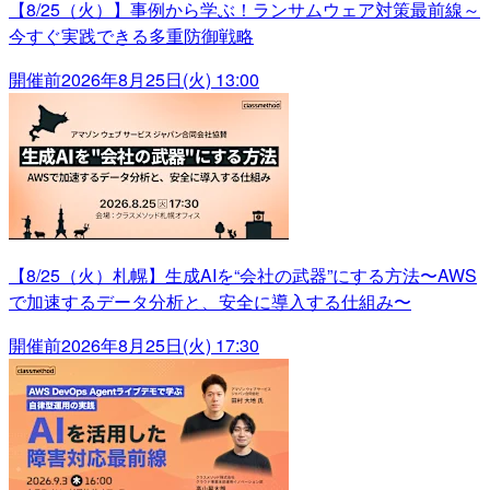
【8/25（火）】事例から学ぶ！ランサムウェア対策最前線～
今すぐ実践できる多重防御戦略
開催前
2026年8月25日(火) 13:00
【8/25（火）札幌】生成AIを“会社の武器”にする方法〜AWS
で加速するデータ分析と、安全に導入する仕組み〜
開催前
2026年8月25日(火) 17:30