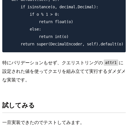
      if isinstance(o, decimal.Decimal):

          if o % 1 > 0:

              return float(o)

          else:

              return int(o)

特にバリデーションもせず、クエリストリングの
に
attr1
設定された値を使ってクエリを組み立てて実行するダメダメ
な実装です。
試してみる
一旦実装できたのでテストしてみます。