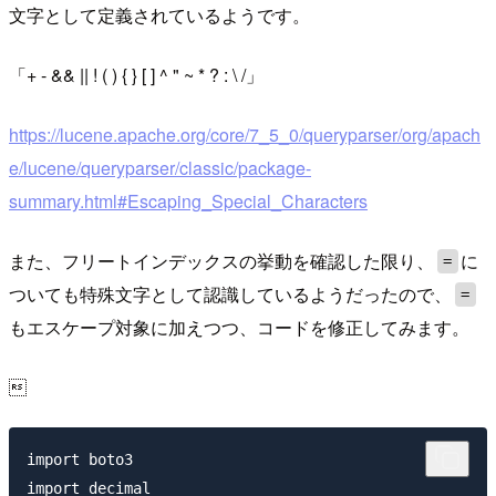
文字として定義されているようです。
+ - && || ! ( ) { } [ ] ^ " ~ * ? : \ /
https://lucene.apache.org/core/7_5_0/queryparser/org/apach
e/lucene/queryparser/classic/package-
summary.html#Escaping_Special_Characters
また、フリートインデックスの挙動を確認した限り、
に
=
ついても特殊文字として認識しているようだったので、
=
もエスケープ対象に加えつつ、コードを修正してみます。

import boto3

import decimal
