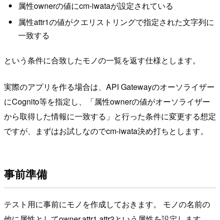
属性ownerの値にcm-iwataが設定されている
属性attr1の値がクエリストリングで指定された文字列に
一致する
という条件に合致したモノの一覧を返す仕様とします。
実際のアプリを作る場合は、API Gatewayのオーソライザー
にCognito等を指定し、「属性ownerの値がオーソライザー
から取得した情報に一致する」と行った条件に変更する想定
ですが、まずはお試しなのでcm-iwata決め打ちとします。
事前準備
テスト用に事前にモノを作成しておきます。 モノの名前の
他に属性としてowner,attr1,attr2という属性を設定します。