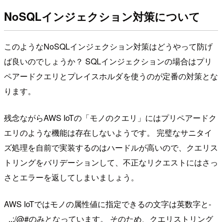
NoSQLインジェクション対策について
このようなNoSQLインジェクション対策はどうやって防げ
ば良いのでしょうか？ SQLインジェクションの場合はプリ
ペアードクエリとプレイスホルダを使うのが定番の対策とな
ります。
残念ながらAWS IoTの「モノのクエリ」にはプリペアードク
エリのような機能は存在しないようです。 完璧なサニタイ
ズ処理を自前で実装するのはハードルが高いので、クエリス
トリングをバリデーションして、不正なリクエストにはさっ
さとエラーを返してしまいましょう。
AWS IoTではモノの属性値に指定できるの文字は英数字と-
_.,:/@#のみとなっています。 そのため、クエリストリング