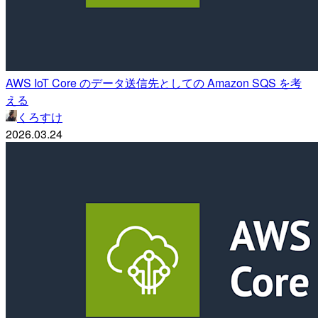
AWS IoT Core のデータ送信先としての Amazon SQS を考
える
くろすけ
2026.03.24