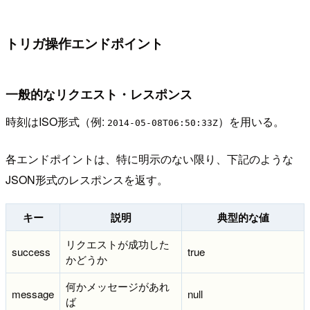
トリガ操作エンドポイント
一般的なリクエスト・レスポンス
時刻はISO形式（例:
）を用いる。
2014-05-08T06:50:33Z
各エンドポイントは、特に明示のない限り、下記のような
JSON形式のレスポンスを返す。
キー
説明
典型的な値
リクエストが成功した
success
true
かどうか
何かメッセージがあれ
message
null
ば