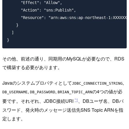
      "Effect": "Allow",

      "Action": "sns:Publish",

      "Resource": "arn:aws:sns:ap-northeast-1:XXXXXXX
    }

  ]

その他、前述の通り、同期用のMySQLが必要なので、RDS
で構築する必要があります。
Javaのシステムプロパティとして
,
JDBC_CONNECTION_STRING
,
,
の4つの値が必
DB_USERNAME
DB_PASSWORD
BRIAN_TOPIC_ARN
*1
要です。それぞれ、JDBC接続URI
、DBユーザ名、DBパ
スワード、発火時のメッセージ送信先SNS Topic ARNを指
定します。