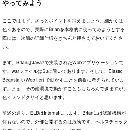
やってみよう
ここではまず、ざっとポイントを抑えましょう。細かくは
色々あるので、実際にBrianを本格的に使ってみようとする
際には、次節の詳細仕様をきちんと押さえておいてくださ
い。
まず、BrianはJava7で実装されたWebアプリケーションで
す。warファイルはS3に置いてあります。そして、Elastic
Beanstalk (Web tier) で動かすことを前提に考えられていま
す。まぁ、その他環境で動かすことももちろんできますが、
色々メンドクサイと思います。
前述の通り、ELBはInternalにします。Brianには認証機構が
何もないので、外部公開するのは危険です。ヘルスチェック