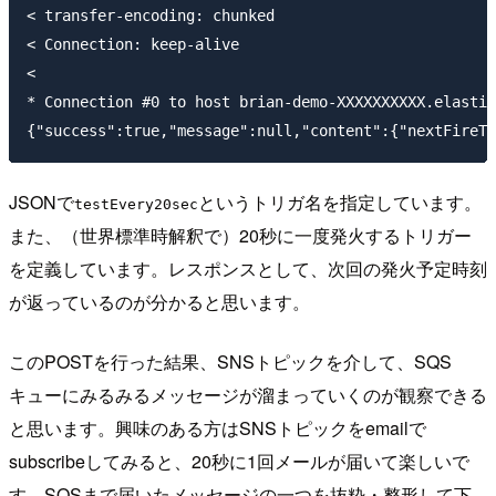
< transfer-encoding: chunked

< Connection: keep-alive

<

* Connection #0 to host brian-demo-XXXXXXXXXX.elastic
JSONで
というトリガ名を指定しています。
testEvery20sec
また、（世界標準時解釈で）20秒に一度発火するトリガー
を定義しています。レスポンスとして、次回の発火予定時刻
が返っているのが分かると思います。
このPOSTを行った結果、SNSトピックを介して、SQS
キューにみるみるメッセージが溜まっていくのが観察できる
と思います。興味のある方はSNSトピックをemailで
subscribeしてみると、20秒に1回メールが届いて楽しいで
す。SQSまで届いたメッセージの一つを抜粋・整形して下