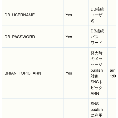
DB接続
DB_USERNAME
Yes
ユーザ
名
DB接続
DB_PASSWORD
Yes
パス
ワード
発火時
のメッ
セージ
publish
arn:
BRIAN_TOPIC_ARN
Yes
対象
1:00
SNSト
ピック
ARN
SNS
publish
に利用