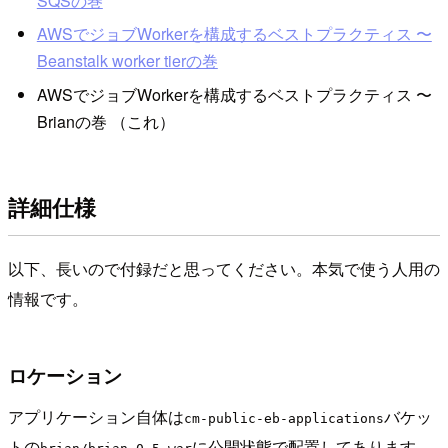
SQSの巻
AWSでジョブWorkerを構成するベストプラクティス 〜
Beanstalk worker tierの巻
AWSでジョブWorkerを構成するベストプラクティス 〜
Brianの巻 （これ）
詳細仕様
以下、長いので付録だと思ってください。本気で使う人用の
情報です。
ロケーション
アプリケーション自体は
バケッ
cm-public-eb-applications
トの
に公開状態で配置してあります。