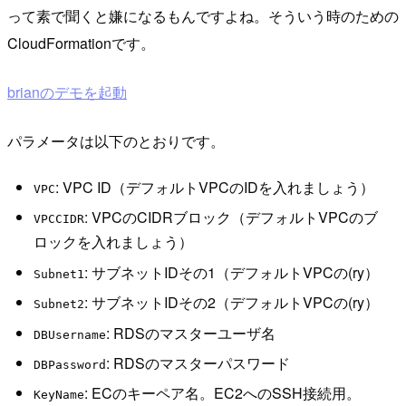
って素で聞くと嫌になるもんですよね。そういう時のための
CloudFormationです。
brianのデモを起動
パラメータは以下のとおりです。
: VPC ID（デフォルトVPCのIDを入れましょう）
VPC
: VPCのCIDRブロック（デフォルトVPCのブ
VPCCIDR
ロックを入れましょう）
: サブネットIDその1（デフォルトVPCの(ry）
Subnet1
: サブネットIDその2（デフォルトVPCの(ry）
Subnet2
: RDSのマスターユーザ名
DBUsername
: RDSのマスターパスワード
DBPassword
: ECのキーペア名。EC2へのSSH接続用。
KeyName