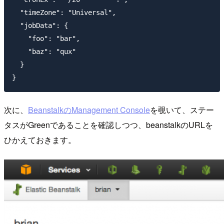
  "timeZone": "Universal",

  "jobData": {

    "foo": "bar",

    "baz": "qux"

  }

次に、
BeanstalkのManagement Console
を覗いて、ステー
タスがGreenであることを確認しつつ、beanstalkのURLを
ひかえておきます。