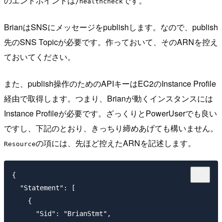
のエンドポイントは
です。
/healthcheck
BrianはSNSにメッセージをpublishします。なので、publish
先のSNS Topicが必要です。作っておいて、そのARNを控え
ておいてください。
また、publish操作のためのAPIキーはEC2のInstance Profile
経由で取得します。つまり、Brianが動くインスタンスには
Instance Profileが必要です。ざっくりとPowerUserでも良い
ですし、下記のとおり、きっちり締めあげても構いません。
の項には、先ほど控えたARNを記述します。
Resource
{

  "Statement": [

    {

      "Sid": "BrianStmt",
