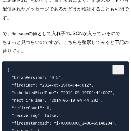
配信されたメッセージであるかどうか検証することも可能で
す。
で、
の値として入れ子のJSONが入っているので
Message
ちょっと見づらいのですが。こちらを整形してみると下記の
通りです。
{

  "brianVersion": "0.5",

  "fireTime": "2014-05-19T04:44:01Z",

  "scheduledFireTime": "2014-05-19T04:44:00Z",

  "nextFireTime": "2014-05-19T04:44:20Z",

  "refireCount": 0,

  "recovering": false,

  "fireInstanceId": "i-XXXXXXXX_1400469148294",

  "trigger": {
