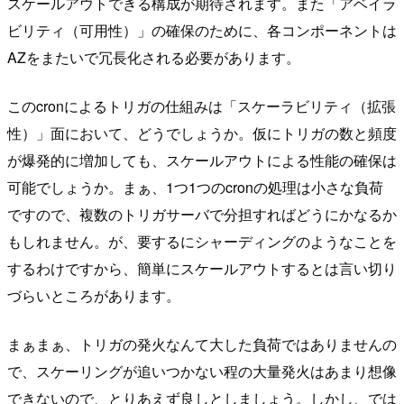
スケールアウトできる構成が期待されます。また「アベイラ
ビリティ（可用性）」の確保のために、各コンポーネントは
AZをまたいで冗長化される必要があります。
このcronによるトリガの仕組みは「スケーラビリティ（拡張
性）」面において、どうでしょうか。仮にトリガの数と頻度
が爆発的に増加しても、スケールアウトによる性能の確保は
可能でしょうか。まぁ、1つ1つのcronの処理は小さな負荷
ですので、複数のトリガサーバで分担すればどうにかなるか
もしれません。が、要するにシャーディングのようなことを
するわけですから、簡単にスケールアウトするとは言い切り
づらいところがあります。
まぁまぁ、トリガの発火なんて大した負荷ではありませんの
で、スケーリングが追いつかない程の大量発火はあまり想像
できないので、とりあえず良しとしましょう。しかし、では