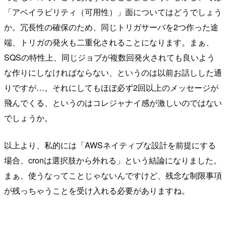
「アベイラビリティ（可用性）」面についてはどうでしょう
か。冗長性の確保のため、同じトリガサーバを2つ作った途
端、トリガの発火も二重化されることになります。まぁ、
SQSの特性上、同じジョブが複数回発火されても良いよう
な作りにしなければならない、というのは以前お話しした通
りですが…。それにしてもほぼ必ず2回以上のメッセージが
飛んでくる、というのはコレジャナイ感が激しいのではない
でしょうか。
以上より、私的には「AWSネイティブな設計を前提にする
場合、cronは選択肢から外れる」という結論になりました。
まぁ、使うなってことじゃないんですけど、残念な制限事項
が残っちゃうことを受け入れる必要がありますね。