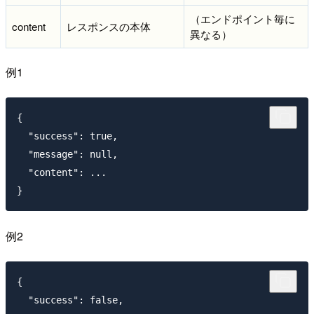
（エンドポイント毎に
content
レスポンスの本体
異なる）
例1
{

  "success": true,

  "message": null,

  "content": ...

例2
{

  "success": false,
