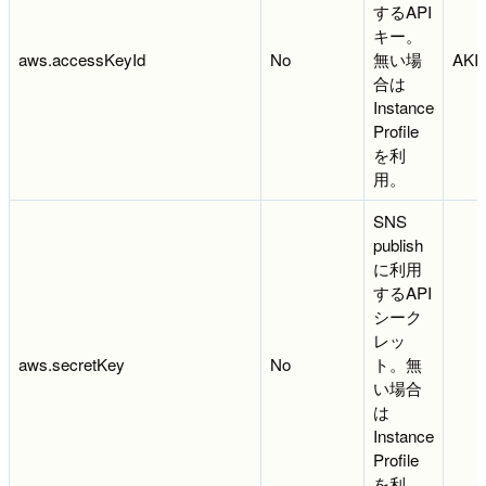
するAPI
キー。
aws.accessKeyId
No
無い場
AKI
合は
Instance
Profile
を利
用。
SNS
publish
に利用
するAPI
シーク
レッ
aws.secretKey
No
ト。無
い場合
は
Instance
Profile
を利