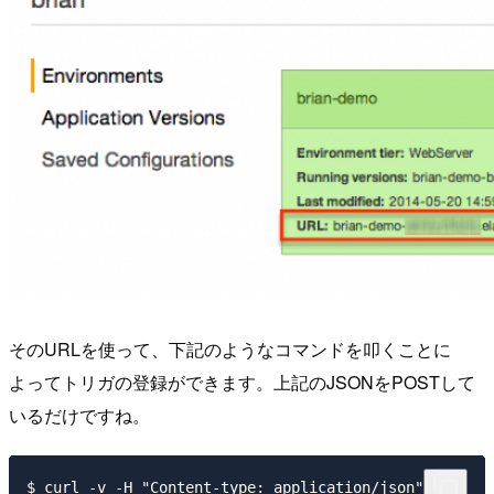
そのURLを使って、下記のようなコマンドを叩くことに
よってトリガの登録ができます。上記のJSONをPOSTして
いるだけですね。
$ curl -v -H "Content-type: application/json" \
