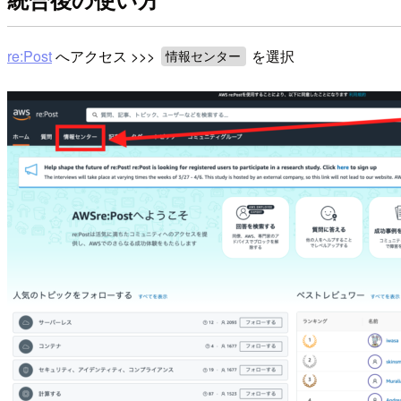
re:Post
へアクセス >>>
を選択
情報センター