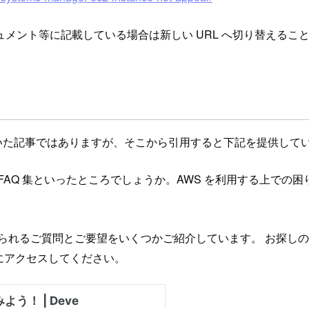
メント等に記載している場合は新しい URL へ切り替えるこ
書いた記事ではありますが、そこから引用すると下記を提供して
FAQ 集といったところでしょうか。AWS を利用する上での
せられるご質問とご要望をいくつかご紹介しています。 お探しの
ーにアクセスしてください。