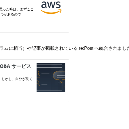
ムに相当）や記事が掲載されている re:Post へ統合されまし