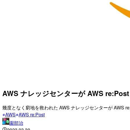
AWS ナレッジセンターが AWS re:Po
幾度となく窮地を救われた AWS ナレッジセンターが AWS r
AWS
AWS re:Post
園部治
2023.03.30