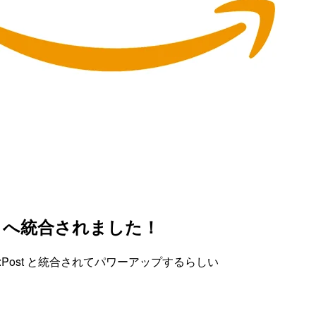
st へ統合されました！
e:Post と統合されてパワーアップするらしい