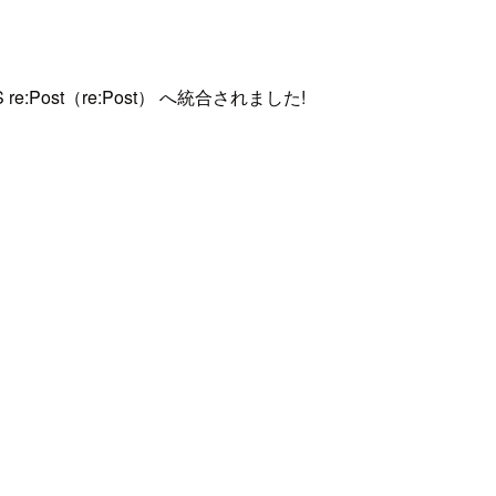
st（re:Post） へ統合されました!