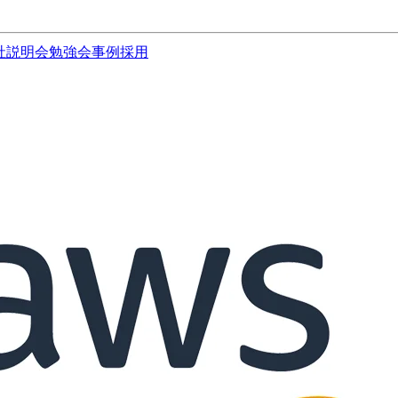
社説明会
勉強会
事例
採用