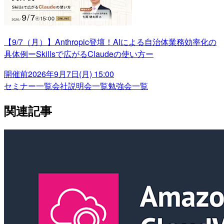
【9/7（月）】Anthropic登壇！AIによる自治体業務効率化の
具体例ーSkillsで広がるClaudeの使い方ー
開催前
2026年9月7日(月) 15:00
セミナー一覧
会社説明会一覧
勉強会一覧
関連記事