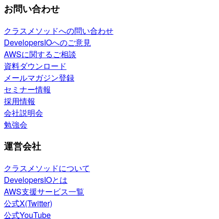
お問い合わせ
クラスメソッドへの問い合わせ
DevelopersIOへのご意見
AWSに関するご相談
資料ダウンロード
メールマガジン登録
セミナー情報
採用情報
会社説明会
勉強会
運営会社
クラスメソッドについて
DevelopersIOとは
AWS支援サービス一覧
公式X(Twitter)
公式YouTube