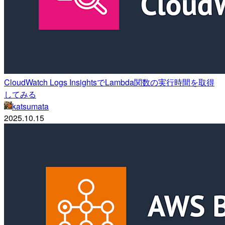
CloudWatch Logs InsightsでLambda関数の実行時間を取得
してみる
katsumata
2025.10.15