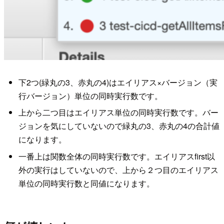
下2つ(緑丸の3、赤丸の4)はエイリアス×バージョン（実
行バージョン）単位の同時実行数です。
上から二つ目はエイリアス単位の同時実行数です。バー
ジョンを気にしていないので緑丸の3、赤丸の4の合計値
になります。
一番上は関数全体の同時実行数です。エイリアスfirst以
外の実行はしていないので、上から２つ目のエイリアス
単位の同時実行数と同値になります。