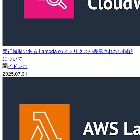
実行履歴のある Lambda のメトリクスが表示されない問題
について
イドンホ
2025.07.31