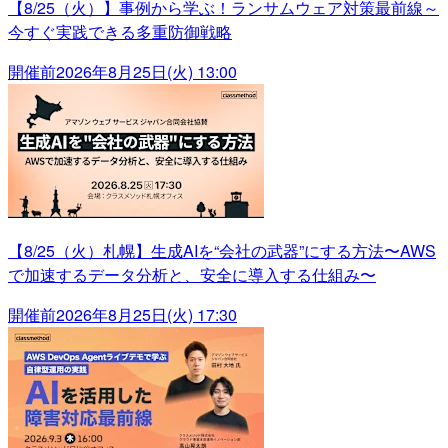
【8/25（火）】事例から学ぶ！ランサムウェア対策最前線～
今すぐ実践できる多重防御戦略
開催前
2026年8月25日(火) 13:00
【8/25（火）札幌】生成AIを“会社の武器”にする方法〜AWS
で加速するデータ分析と、安全に導入する仕組み〜
開催前
2026年8月25日(火) 17:30