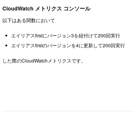
CloudWatch メトリクス コンソール
以下はある関数において
エイリアスfirstにバージョン3を紐付けて200回実行
エイリアスfirstのバージョンを4に更新して200回実行
した際のCloudWatchメトリクスです。