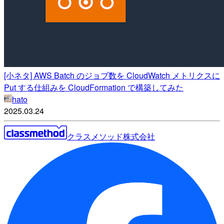
[小ネタ] AWS Batch のジョブ数を CloudWatch メトリクスに
Put する仕組みを CloudFormation で構築してみた
hato
2025.03.24
クラスメソッド株式会社