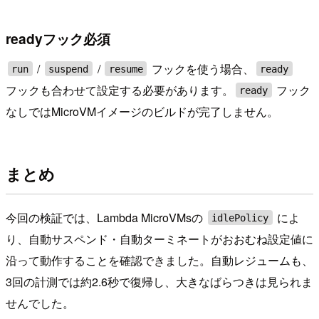
readyフック必須
/
/
フックを使う場合、
run
suspend
resume
ready
フックも合わせて設定する必要があります。
フック
ready
なしではMicroVMイメージのビルドが完了しません。
まとめ
今回の検証では、Lambda MicroVMsの
によ
idlePolicy
り、自動サスペンド・自動ターミネートがおおむね設定値に
沿って動作することを確認できました。自動レジュームも、
3回の計測では約2.6秒で復帰し、大きなばらつきは見られま
せんでした。