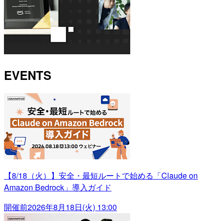
EVENTS
【8/18（火）】安全・最短ルートで始める「Claude on
Amazon Bedrock」導入ガイド
開催前
2026年8月18日(火) 13:00