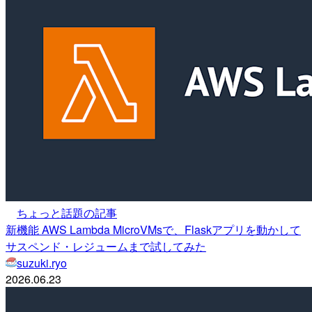
ちょっと話題の記事
新機能 AWS Lambda MicroVMsで、Flaskアプリを動かして
サスペンド・レジュームまで試してみた
suzuki.ryo
2026.06.23