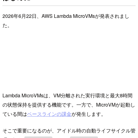
2026年6月22日、AWS Lambda MicroVMsが発表されまし
た。
Lambda MicroVMsは、VM分離された実行環境と最大8時間
の状態保持を提供する機能です。一方で、MicroVMが起動し
ている間は
ベースラインの課金
が発生します。
そこで重要になるのが、アイドル時の自動ライフサイクル管