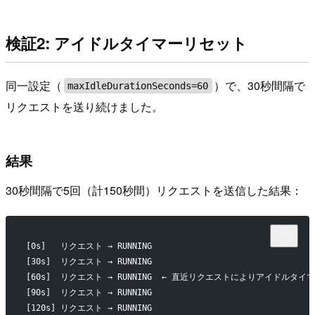
検証2: アイドルタイマーリセット
同一設定（
）で、30秒間隔で
maxIdleDurationSeconds=60
リクエストを送り続けました。
結果
30秒間隔で5回（計150秒間）リクエストを送信した結果：
[0s]   リクエスト → RUNNING
[30s]  リクエスト → RUNNING
[60s]  リクエスト → RUNNING  ← 直近リクエストによりアイドルタイ
[90s]  リクエスト → RUNNING
[120s] リクエスト → RUNNING