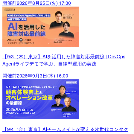
開催前
2026年8月25日(火) 17:30
【9/3（木）東京】AIを活用した障害対応最前線 | DevOps
Agentライブデモで学ぶ、自律型運用の実践
開催前
2026年9月3日(木) 16:00
【9/4（金）東京】AIチームメイトが変える次世代コンタク