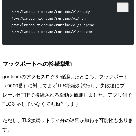
/aws/lambda-microvms/runtime/v1/ready
/aws/lambda-microvms/runtime/v1/run
/aws/lambda-microvms/runtime/v1/suspend
/aws/lambda-microvms/runtime/v1/resume
フックポートへの接続挙動
gunicornのアクセスログを確認したところ、フックポート
（9000番）に対してまずTLS接続を試行し、失敗後にプ
レーンHTTPで接続される挙動を観測しました。アプリ側で
TLS対応していなくても動作します。
ただし、TLS接続リトライ分の遅延が加わる可能性もありま
す。