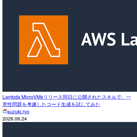
Lambda MicroVMsリリース同日に公開されたスキルで、一
意性問題を考慮したコード生成を試してみた
suzuki.ryo
2026.06.24