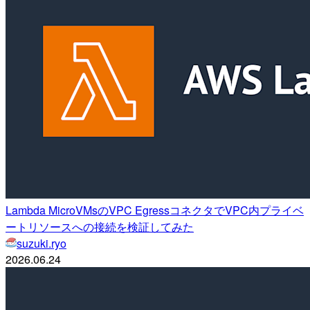
Lambda MicroVMsのVPC EgressコネクタでVPC内プライベ
ートリソースへの接続を検証してみた
suzuki.ryo
2026.06.24