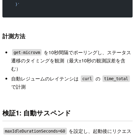
  }'
計測方法
を10秒間隔でポーリングし、ステータス
get-microvm
遷移のタイミングを観測（最大±10秒の観測誤差を含
む）
自動レジュームのレイテンシは
の
curl
time_total
で計測
検証1: 自動サスペンド
を設定し、起動後にリクエス
maxIdleDurationSeconds=60