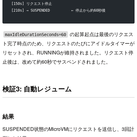
[150s] リクエスト停止
[210s] → SUSPENDED          ← 停止から約60秒後
の起算起点は最後のリクエス
maxIdleDurationSeconds=60
ト完了時点のため、リクエストのたびにアイドルタイマーが
リセットされ、RUNNINGが維持されました。リクエスト停
止後は、改めて約60秒でサスペンドされました。
検証3: 自動レジューム
結果
SUSPENDED状態のMicroVMにリクエストを送信し、3回計