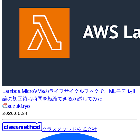
Lambda MicroVMsのライフサイクルフックで、MLモデル推
論の初回待ち時間を短縮できるか試してみた
suzuki.ryo
2026.06.24
クラスメソッド株式会社