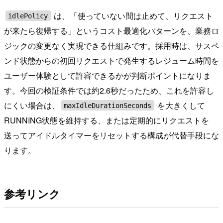
は、「使っていない間は止めて、リクエスト
idlePolicy
が来たら復帰する」というコスト最適化パターンを、業務ロ
ジックの変更なく実現できる仕組みです。採用時は、サスペ
ンド状態からの初回リクエストで発生するレジューム時間を
ユーザー体験として許容できるかが判断ポイントになりま
す。今回の検証条件では約2.6秒だったため、これを許容し
にくい場合は、
を大きくして
maxIdleDurationSeconds
RUNNING状態を維持する、または定期的にリクエストを
送ってアイドルタイマーをリセットする構成が代替手段にな
ります。
参考リンク