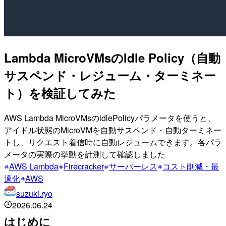
Lambda MicroVMsのIdle Policy（自動
サスペンド・レジューム・ターミネー
ト）を検証してみた
AWS Lambda MicroVMsのidlePolicyパラメータを使うと、
アイドル状態のMicroVMを自動サスペンド・自動ターミネー
トし、リクエスト着信時に自動レジュームできます。各パラ
メータの実際の挙動を計測して確認しました
AWS Lambda
Firecracker
サーバーレス
コスト削減・最
適化
AWS
suzuki.ryo
2026.06.24
はじめに