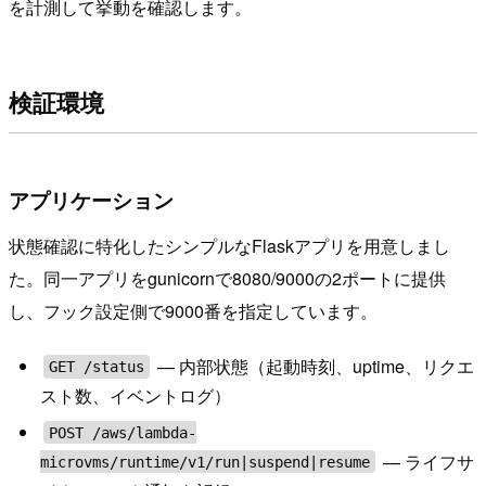
を計測して挙動を確認します。
検証環境
アプリケーション
状態確認に特化したシンプルなFlaskアプリを用意しまし
た。同一アプリをgunicornで8080/9000の2ポートに提供
し、フック設定側で9000番を指定しています。
— 内部状態（起動時刻、uptime、リクエ
GET /status
スト数、イベントログ）
POST /aws/lambda-
— ライフサ
microvms/runtime/v1/run|suspend|resume