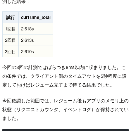
測した結果：
試行
curl time_total
1回目
2.618s
2回目
2.613s
3回目
2.610s
今回の3回の計測ではばらつき8ms以内に収まりました。こ
の条件では、クライアント側のタイムアウトを5秒程度に設
定しておけばレジューム完了まで待てる結果でした。
今回確認した範囲では、レジューム後もアプリのメモリ上の
状態（リクエストカウンタ、イベントログ）が保持されてい
ました。