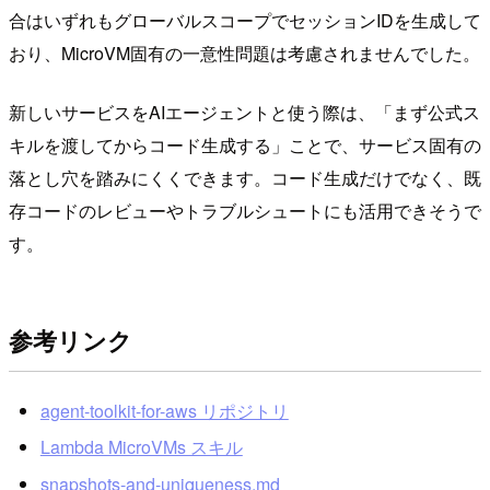
合はいずれもグローバルスコープでセッションIDを生成して
おり、MicroVM固有の一意性問題は考慮されませんでした。
新しいサービスをAIエージェントと使う際は、「まず公式ス
キルを渡してからコード生成する」ことで、サービス固有の
落とし穴を踏みにくくできます。コード生成だけでなく、既
存コードのレビューやトラブルシュートにも活用できそうで
す。
参考リンク
agent-toolkit-for-aws リポジトリ
Lambda MicroVMs スキル
snapshots-and-uniqueness.md