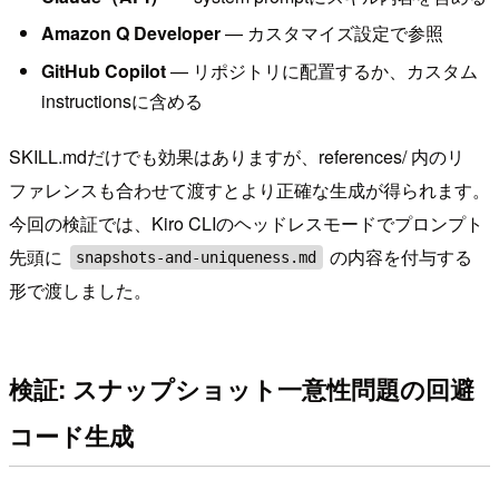
Amazon Q Developer
— カスタマイズ設定で参照
GitHub Copilot
— リポジトリに配置するか、カスタム
instructionsに含める
SKILL.mdだけでも効果はありますが、references/ 内のリ
ファレンスも合わせて渡すとより正確な生成が得られます。
今回の検証では、Kiro CLIのヘッドレスモードでプロンプト
先頭に
の内容を付与する
snapshots-and-uniqueness.md
形で渡しました。
検証: スナップショット一意性問題の回避
コード生成