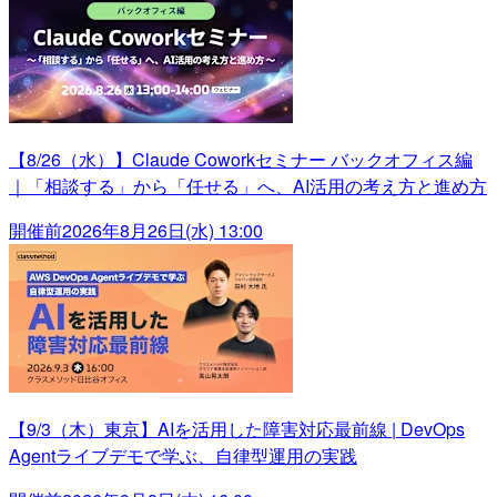
【8/26（水）】Claude Coworkセミナー バックオフィス編
｜「相談する」から「任せる」へ、AI活用の考え方と進め方
開催前
2026年8月26日(水) 13:00
【9/3（木）東京】AIを活用した障害対応最前線 | DevOps
Agentライブデモで学ぶ、自律型運用の実践