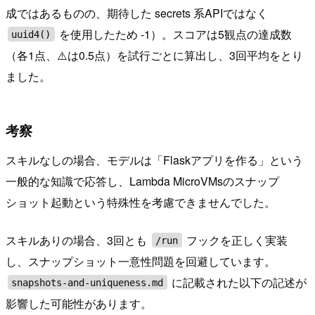
成ではあるものの、期待した secrets 系APIではなく
を使用したため -1）。スコアは5観点の達成数
uuid4()
（各1点、⚠️は0.5点）を試行ごとに算出し、3回平均をとり
ました。
考察
スキルなしの場合、モデルは「Flaskアプリを作る」という
一般的な知識で応答し、Lambda MicroVMsのスナップ
ショット起動という特殊性を考慮できませんでした。
スキルありの場合、3回とも
フックを正しく実装
/run
し、スナップショット一意性問題を回避しています。
に記載された以下の記述が
snapshots-and-uniqueness.md
影響した可能性があります。