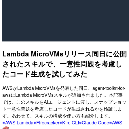
Lambda MicroVMsリリース同日に公開
されたスキルで、一意性問題を考慮し
たコード生成を試してみた
AWSがLambda MicroVMsを発表した同日、agent-toolkit-for-
awsにLambda MicroVMsスキルが追加されました。本記事
では、このスキルをAIエージェントに渡し、スナップショッ
ト一意性問題を考慮したコードが生成されるかを検証しま
す。あわせて、スキルの構成や使い方も紹介します。
AWS Lambda
Firecracker
Kiro CLI
Claude Code
AWS