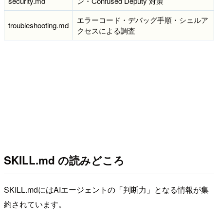
security.md
ン・Confused Deputy 対策
エラーコード・デバッグ手順・シェルア
troubleshooting.md
クセスによる調査
SKILL.md の読みどころ
SKILL.mdにはAIエージェントの「判断力」となる情報が集
約されています。