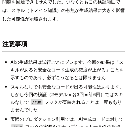
問題を回避できませんでした。少なくともこの検証範囲で
は、スキル（ドメイン知識）の有無が生成結果に大きく影響
した可能性が示唆されます。
注意事項
AIの生成結果は試行ごとにブレます。今回の結果は「ス
キルがあると安全なコード生成の確度が上がる」ことを
示すものであり、必ずこうなるとは限りません
スキルなしでも安全なコードが出る可能性はあります。
しかし今回の検証（2モデル × 各3回 = 計6回）ではスキ
ルなしで
フックが実装されることは一度もあり
/run
ませんでした
実際のプロダクション利用では、AI生成コードに対して
フックの実装やスナップショット一意性の観点
/run