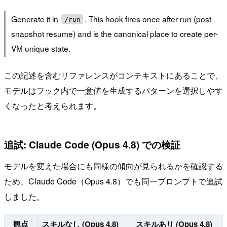
Generate it in
. This hook fires once after run (post-
/run
snapshot resume) and is the canonical place to create per-
VM unique state.
この記述を含むリファレンスがコンテキストにあることで、
モデルはフック内で一意値を生成するパターンを選択しやす
くなったと考えられます。
追試: Claude Code (Opus 4.8) での検証
モデルを変えた場合にも同様の傾向が見られるかを確認する
ため、Claude Code（Opus 4.8）でも同一プロンプトで追試
しました。
観点
スキルなし (Opus 4.8)
スキルあり (Opus 4.8)