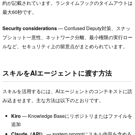
約が記載されています。ランタイムフックのタイムアウトは
最大60秒です。
Security considerations
— Confused Deputy対策、スナッ
プショット一意性、ネットワーク分離、最小権限の実行ロー
ルなど、セキュリティ上の留意点がまとめられています。
スキルをAIエージェントに渡す方法
スキルを活用するには、AIエージェントのコンテキストに読
み込ませます。主な方法は以下のとおりです。
Kiro
— Knowledge Baseにリポジトリまたはファイルを
追加
Claude（API）
— system promptにスキル内容を含める