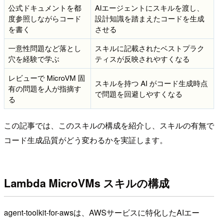
公式ドキュメントを都
AIエージェントにスキルを渡し、
度参照しながらコード
設計知識を踏まえたコードを生成
を書く
させる
一意性問題など落とし
スキルに記載されたベストプラク
穴を経験で学ぶ
ティスが反映されやすくなる
レビューで MicroVM 固
スキルを持つ AI がコード生成時点
有の問題を人が指摘す
で問題を回避しやすくなる
る
この記事では、このスキルの構成を紹介し、スキルの有無で
コード生成品質がどう変わるかを実証します。
Lambda MicroVMs スキルの構成
agent-toolkit-for-awsは、AWSサービスに特化したAIエー