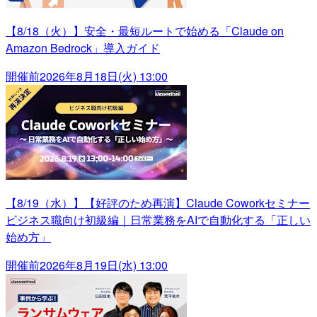
【8/18（火）】安全・最短ルートで始める「Claude on
Amazon Bedrock」導入ガイド
開催前
2026年8月18日(火) 13:00
【8/19（水）】【好評のため再演】Claude Coworkセミナー
ビジネス職向け初級編｜日常業務をAIで自動化する「正しい
始め方」
開催前
2026年8月19日(水) 13:00