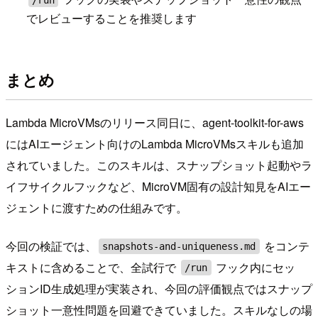
でレビューすることを推奨します
まとめ
Lambda MicroVMsのリリース同日に、agent-toolkit-for-aws
にはAIエージェント向けのLambda MicroVMsスキルも追加
されていました。このスキルは、スナップショット起動やラ
イフサイクルフックなど、MicroVM固有の設計知見をAIエー
ジェントに渡すための仕組みです。
今回の検証では、
をコンテ
snapshots-and-uniqueness.md
キストに含めることで、全試行で
フック内にセッ
/run
ションID生成処理が実装され、今回の評価観点ではスナップ
ショット一意性問題を回避できていました。スキルなしの場