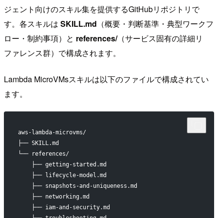
ジェント向けのスキル集を提供するGitHubリポジトリで
す。各スキルは
SKILL.md
（概要・判断基準・典型ワークフ
ロー・制約事項）と
references/
（サービス固有の詳細リ
ファレンス群）で構成されます。
Lambda MicroVMsスキルは以下のファイルで構成されてい
ます。
aws-lambda-microvms/
├── SKILL.md
└── references/
    ├── getting-started.md
    ├── lifecycle-model.md
    ├── snapshots-and-uniqueness.md
    ├── networking.md
    ├── iam-and-security.md
    └── troubleshooting.md