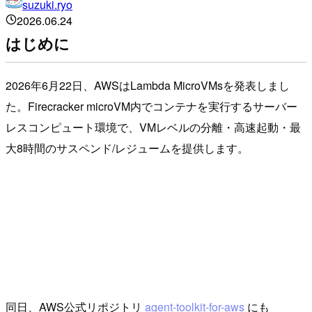
suzuki.ryo
2026.06.24
はじめに
2026年6月22日、AWSはLambda MicroVMsを発表しまし
た。Firecracker microVM内でコンテナを実行するサーバー
レスコンピュート環境で、VMレベルの分離・高速起動・最
大8時間のサスペンド/レジュームを提供します。
同日、AWS公式リポジトリ
agent-toolkit-for-aws
にも