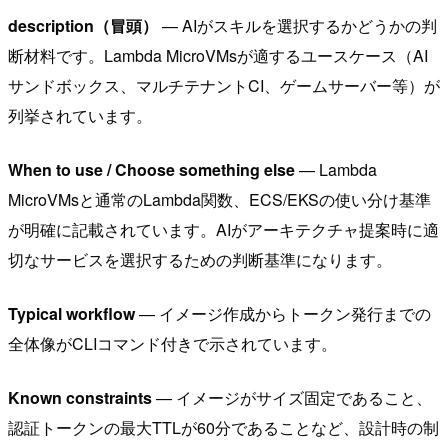
description（冒頭）
— AIがスキルを選択するかどうかの判
断材料です。Lambda MicroVMsが適するユースケース（AI
サンドボックス、マルチテナントCI、ゲームサーバー等）が
列挙されています。
When to use / Choose something else
— Lambda
MicroVMsと通常のLambda関数、ECS/EKSの使い分け基準
が明確に記載されています。AIがアーキテクチャ提案時に適
切なサービスを選択するための判断基準になります。
Typical workflow
— イメージ作成からトークン発行までの
全体像がCLIコマンド付きで示されています。
Known constraints
— イメージがサイズ固定であること、
認証トークンの最大TTLが60分であることなど、設計時の制