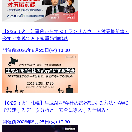
【8/25（火）】事例から学ぶ！ランサムウェア対策最前線～
今すぐ実践できる多重防御戦略
開催前
2026年8月25日(火) 13:00
【8/25（火）札幌】生成AIを“会社の武器”にする方法〜AWS
で加速するデータ分析と、安全に導入する仕組み〜
開催前
2026年8月25日(火) 17:30