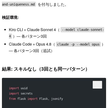
を付与しました。
and-uniqueness.md
検証環境:
Kiro CLI + Claude Sonnet 4（
--model claude-sonnet-
）— 各パターン3回
4
Claude Code + Opus 4.8（
）
claude -p --model opus
— 各パターン3回（追試）
結果: スキルなし（3回とも同一パターン）
import
 uuid
import
 secrets
from
 flask 
import
 Flask, jsonify