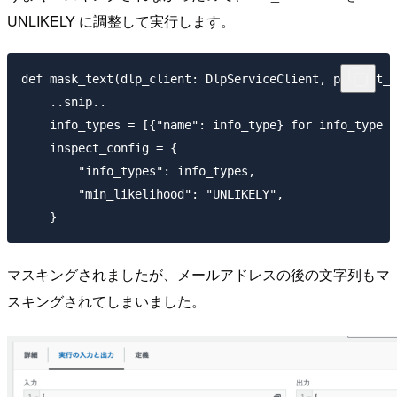
UNLIKELY に調整して実行します。
def mask_text(dlp_client: DlpServiceClient, project_i
    ..snip..

    info_types = [{"name": info_type} for info_type i
    inspect_config = {

        "info_types": info_types,

        "min_likelihood": "UNLIKELY",

マスキングされましたが、メールアドレスの後の文字列もマ
スキングされてしまいました。