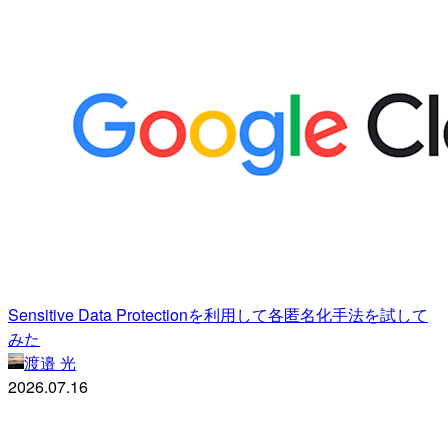
Sensitive Data Protectionを利用して各匿名化手法を試して
みた
渡邉 光
2026.07.16