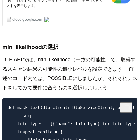
min_likelihoodの選択
DLP API では、min_likelihood（一致の可能性）で、取得す
るスキャン結果の可能性の最小レベルを設定できます。 前
述のコード内では、POSSIBLEにしましたが、それぞれテス
トをしてみて要件に合うものを選択しましょう。
def mask_text(dlp_client: DlpServiceClient, project_i
    ..snip..

    info_types = [{"name": info_type} for info_type i
    inspect_config = {
