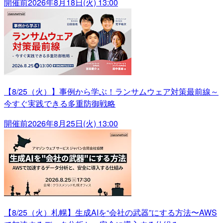
開催前
2026年8月18日(火) 13:00
【8/25（火）】事例から学ぶ！ランサムウェア対策最前線～
今すぐ実践できる多重防御戦略
開催前
2026年8月25日(火) 13:00
【8/25（火）札幌】生成AIを“会社の武器”にする方法〜AWS