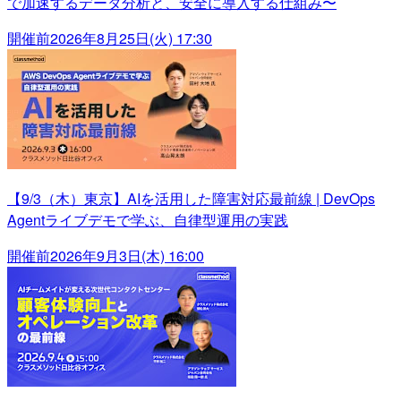
で加速するデータ分析と、安全に導入する仕組み〜
開催前
2026年8月25日(火) 17:30
【9/3（木）東京】AIを活用した障害対応最前線 | DevOps
Agentライブデモで学ぶ、自律型運用の実践
開催前
2026年9月3日(木) 16:00