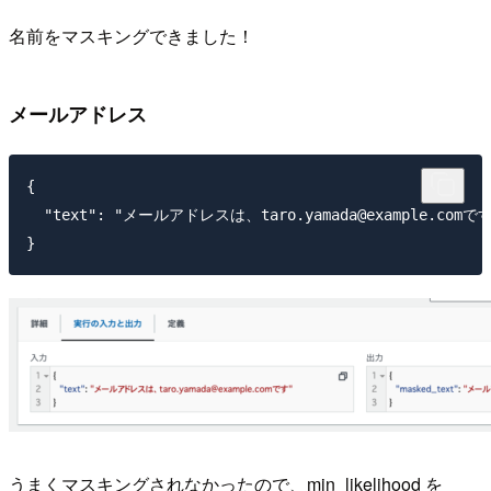
名前をマスキングできました！
メールアドレス
{

  "text": "メールアドレスは、taro.yamada@example.comです
うまくマスキングされなかったので、min_likelihood を