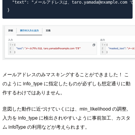
  "text": "メールアドレスは、taro.yamada@example.com です
メールアドレスのみマスキングすることができました！ こ
のように info_type に指定したものが必ずしも想定通りに動
作するわけではありません。
意図した動作に近づけていくには、min_likelihood の調整,
入力を info_type に検出されやすいように事前加工、カスタ
ム infoType の利用などが考えられます。