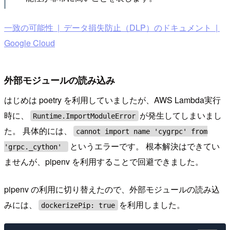
一致の可能性 | データ損失防止（DLP）のドキュメント |
Google Cloud
外部モジュールの読み込み
はじめは poetry を利用していましたが、AWS Lambda実行
時に、
が発生してしまいまし
Runtime.ImportModuleError
た。 具体的には、
cannot import name 'cygrpc' from
というエラーです。 根本解決はできてい
'grpc._cython'
ませんが、pipenv を利用することで回避できました。
pipenv の利用に切り替えたので、外部モジュールの読み込
みには、
を利用しました。
dockerizePip: true