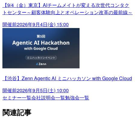
【9/4（金）東京】AIチームメイトが変える次世代コンタク
トセンター～顧客体験向上とオペレーション改革の最前線～
開催前
2026年9月4日(金) 15:00
【渋谷】Zenn Agentic AI ミニハッカソン with Google Cloud
開催前
2026年9月5日(土) 10:00
セミナー一覧
会社説明会一覧
勉強会一覧
関連記事