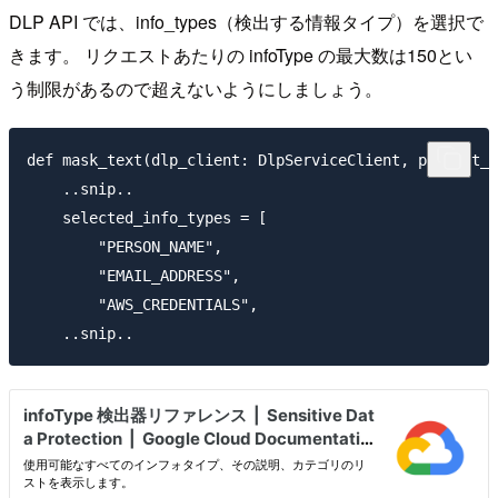
DLP API では、info_types（検出する情報タイプ）を選択で
きます。 リクエストあたりの infoType の最大数は150とい
う制限があるので超えないようにしましょう。
def mask_text(dlp_client: DlpServiceClient, project_i
    ..snip..

    selected_info_types = [

        "PERSON_NAME",

        "EMAIL_ADDRESS",

        "AWS_CREDENTIALS",
