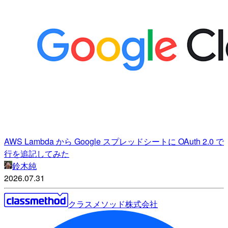
AWS Lambda から Google スプレッドシートに OAuth 2.0 で
行を追記してみた
鈴木純
2026.07.31
クラスメソッド株式会社