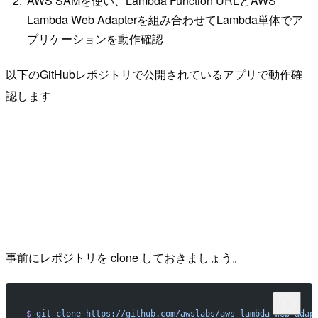
AWS SAMを使い、Lambda Function URLとAWS
Lambda Web Adapterを組み合わせてLambda単体でア
プリケーションを動作確認
以下のGitHubレポジトリで公開されているアプリで動作確
認します
事前にレポジトリを clone しておきましょう。
$
 git
 clone
 https://github.com/awslabs/aws-lambda-web-adap