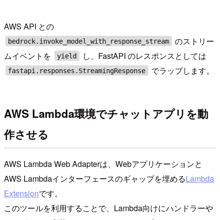
AWS API との
のストリー
bedrock.invoke_model_with_response_stream
ムイベントを
し、FastAPI のレスポンスとしては
yield
でラップします。
fastapi.responses.StreamingResponse
AWS Lambda環境でチャットアプリを動
作させる
AWS Lambda Web Adapterは、Webアプリケーションと
AWS Lambdaインターフェースのギャップを埋める
Lambda
Extension
です。
このツールを利用することで、Lambda向けにハンドラーや