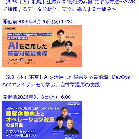
【8/25（火）札幌】生成AIを“会社の武器”にする方法〜AWS
で加速するデータ分析と、安全に導入する仕組み〜
開催前
2026年8月25日(火) 17:30
【9/3（木）東京】AIを活用した障害対応最前線 | DevOps
Agentライブデモで学ぶ、自律型運用の実践
開催前
2026年9月3日(木) 16:00