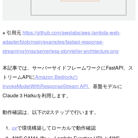
※ 引用元
https://github.com/awslabs/aws-lambda-web-
adapter/blob/main/examples/fastapi-response-
streaming/imgs/serverless-storyteller-architecture.png
本記事では、サーバーサイドフレームワークにFastAPI、ス
トリームAPIに
Amazon Bedrockの
InvokeModelWithResponseStream API
、基盤モデルに
Claude 3 Haikuを利用します。
動作確認は、以下の2ステップで行います。
uv
で環境構築してローカルで動作確認