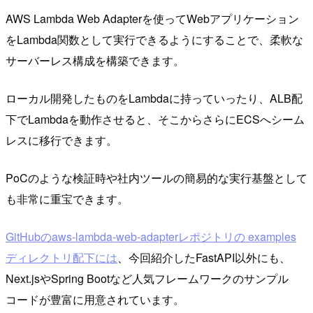
AWS Lambda Web Adapterを使ってWebアプリケーション
をLambda関数として実行できるようにすることで、柔軟な
サーバーレス構成を構築できます。
ローカル開発したものをLambdaに持っていったり、ALB配
下でLambdaを動作させると、そこからさらにECSへシーム
レスに移行できます。
PoCのような検証時や社内ツールの簡易的な実行基盤として
も非常に重宝できます。
GitHubのaws-lambda-web-adapterレポジトリの examples
ディレクトリ配下には
、今回紹介したFastAPI以外にも、
Next.jsやSpring Bootなど人気フレームワークのサンプル
コードが豊富に用意されています。