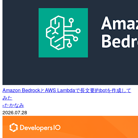
Amazon BedrockとAWS Lambdaで長文要約botを作成して
みた
たかなみ
n
2026.07.28