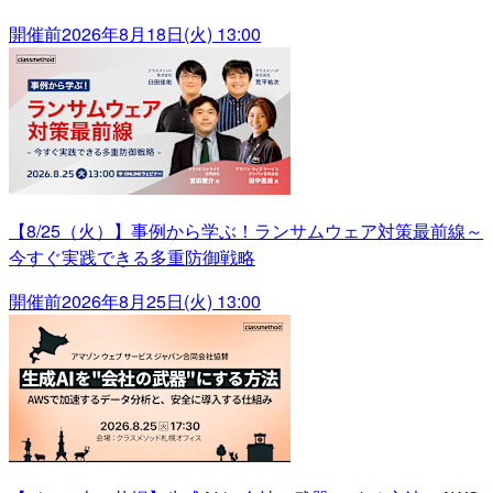
開催前
2026年8月18日(火) 13:00
【8/25（火）】事例から学ぶ！ランサムウェア対策最前線～
今すぐ実践できる多重防御戦略
開催前
2026年8月25日(火) 13:00