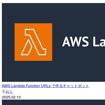
AWS Lambda Function URLs で作るチャットボット
おく
2025.02.10