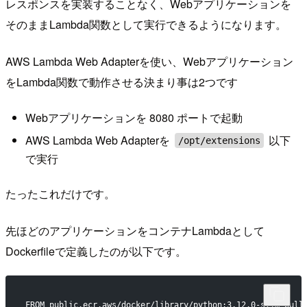
レスポンスを実装することなく、Webアプリケーションを
そのままLambda関数として実行できるようになります。
AWS Lambda Web Adapterを使い、Webアプリケーション
をLambda関数で動作させる決まり事は2つです
Webアプリケーションを 8080 ポートで起動
AWS Lambda Web Adapterを
以下
/opt/extensions
で実行
たったこれだけです。
先ほどのアプリケーションをコンテナLambdaとして
Dockerfileで定義したのが以下です。
FROM public.ecr.aws/docker/library/python:3.12.0-slim-bull