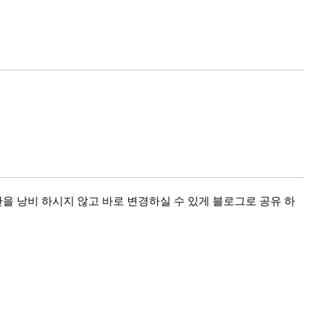
간을 낭비 하시지 않고 바로 변경하실 수 있게 블로그로 공유 하