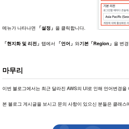
메뉴가 나타나면
「설정」
을 클릭합니다.
「현지화 및 리전」
탭에서
「언어」
와
기본「Region」
을 변경
마무리
이번 블로그에서는 최근 달라진 AWS의 UI로 인해 언어변경
본 블로그 게시글을 보시고 문의 사항이 있으신 분들은 클래스메소드코