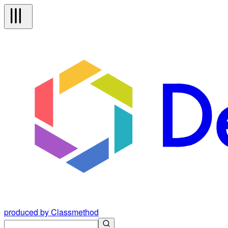
produced by Classmethod