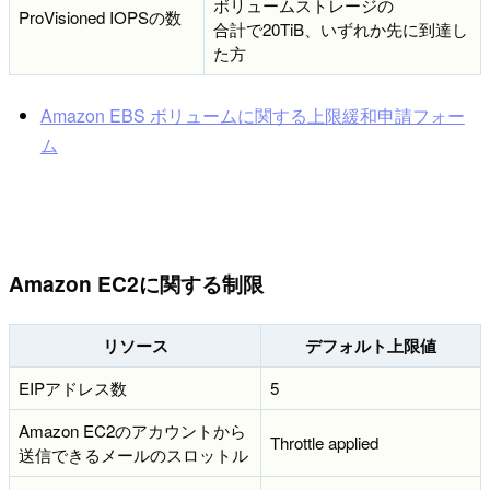
ボリュームストレージの
ProVisioned IOPSの数
合計で20TiB、いずれか先に到達し
た方
Amazon EBS ボリュームに関する上限緩和申請フォー
ム
Amazon EC2に関する制限
リソース
デフォルト上限値
EIPアドレス数
5
Amazon EC2のアカウントから
Throttle applied
送信できるメールのスロットル