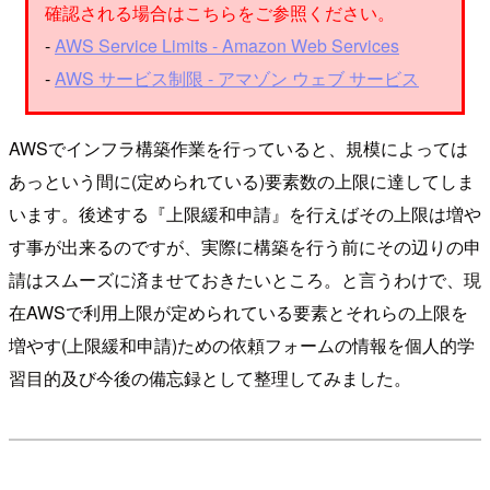
確認される場合はこちらをご参照ください。
-
AWS Service Limits - Amazon Web Services
-
AWS サービス制限 - アマゾン ウェブ サービス
AWSでインフラ構築作業を行っていると、規模によっては
あっという間に(定められている)要素数の上限に達してしま
います。後述する『上限緩和申請』を行えばその上限は増や
す事が出来るのですが、実際に構築を行う前にその辺りの申
請はスムーズに済ませておきたいところ。と言うわけで、現
在AWSで利用上限が定められている要素とそれらの上限を
増やす(上限緩和申請)ための依頼フォームの情報を個人的学
習目的及び今後の備忘録として整理してみました。