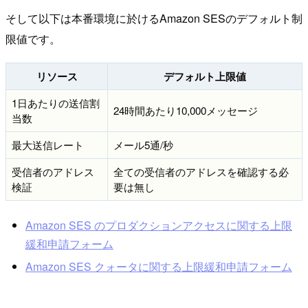
そして以下は本番環境に於けるAmazon SESのデフォルト制
限値です。
リソース
デフォルト上限値
1日あたりの送信割
24時間あたり10,000メッセージ
当数
最大送信レート
メール5通/秒
受信者のアドレス
全ての受信者のアドレスを確認する必
検証
要は無し
Amazon SES のプロダクションアクセスに関する上限
緩和申請フォーム
Amazon SES クォータに関する上限緩和申請フォーム