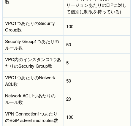
数
リージョンあたりのEIPに対し
て個別に制限を持っている)
VPC1つあたりのSecurity
100
Group数
Security Group1つあたりの
50
ルール数
VPC内のインスタンス1つあ
5
たりのSecurity Group数
VPC1つあたりのNetwork
50
ACL数
Network ACL1つあたりの
20
ルール数
VPN Connection1つあたり
100
のBGP advertised routes数