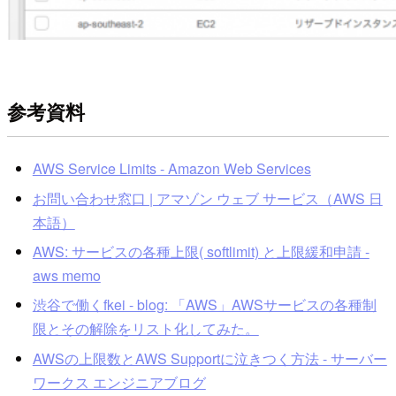
参考資料
AWS Service Limits - Amazon Web Services
お問い合わせ窓口 | アマゾン ウェブ サービス（AWS 日
本語）
AWS: サービスの各種上限( softlimit) と上限緩和申請 -
aws memo
渋谷で働くfkei - blog: 「AWS」AWSサービスの各種制
限とその解除をリスト化してみた。
AWSの上限数とAWS Supportに泣きつく方法 - サーバー
ワークス エンジニアブログ