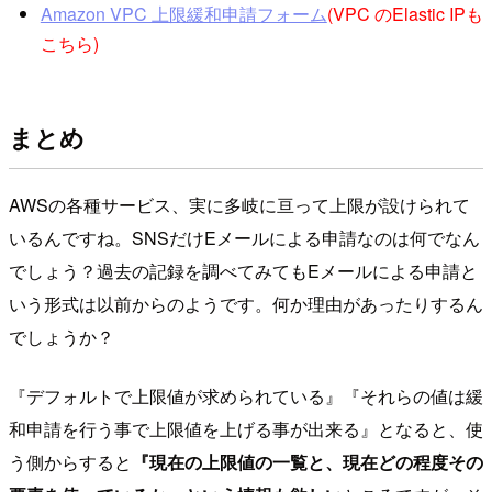
Amazon VPC 上限緩和申請フォーム
(VPC のElastic IPも
こちら)
まとめ
AWSの各種サービス、実に多岐に亘って上限が設けられて
いるんですね。SNSだけEメールによる申請なのは何でなん
でしょう？過去の記録を調べてみてもEメールによる申請と
いう形式は以前からのようです。何か理由があったりするん
でしょうか？
『デフォルトで上限値が求められている』『それらの値は緩
和申請を行う事で上限値を上げる事が出来る』となると、使
う側からすると
『現在の上限値の一覧と、現在どの程度その