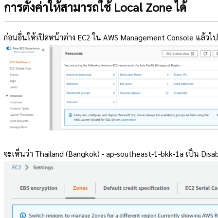
การตั้งค่าให้สามารถใช้ Local Zone ได้
ก่อนอื่นให้เปิดหน้าต่าง EC2 ใน AWS Management Console แล้วไปที่ห
จะเห็นว่า Thailand (Bangkok) - ap-southeast-1-bkk-1a เป็น Disable