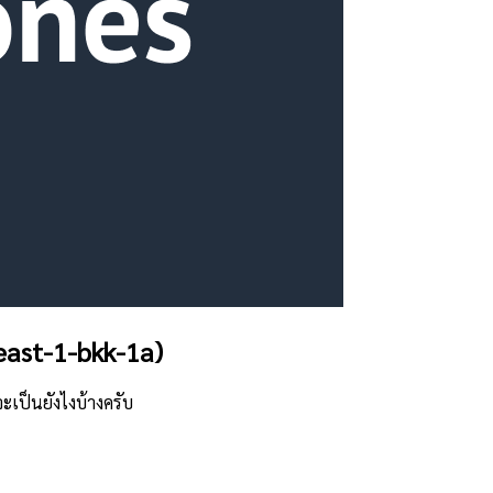
east-1-bkk-1a)
ะเป็นยังไงบ้างครับ