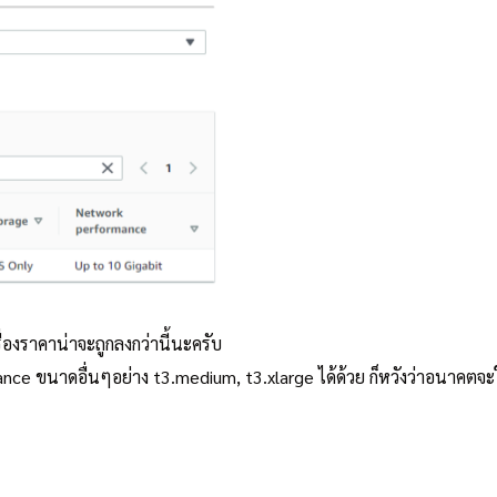
่องราคาน่าจะถูกลงกว่านี้นะครับ
tance ขนาดอื่นๆอย่าง t3.medium, t3.xlarge ได้ด้วย ก็หวังว่าอนาคตจ