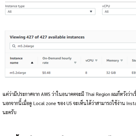
แต่ว่ามีประกาศจาก AWS ว่าในอนาคตจะมี Thai Region ผมก็หวังว่าเรื
นอกจากนี้เมื่อดู Local zone ของ US จะเห็นได้ว่าสามารถใช้ง่าน Ins
นะครับ