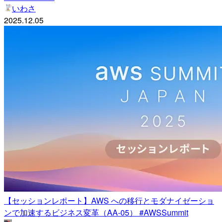
いわさ
2025.12.05
【セッションレポート】AWS への移行とモダナイゼーショ
ンで加速するビジネス変革（AA-05） #AWSSummit