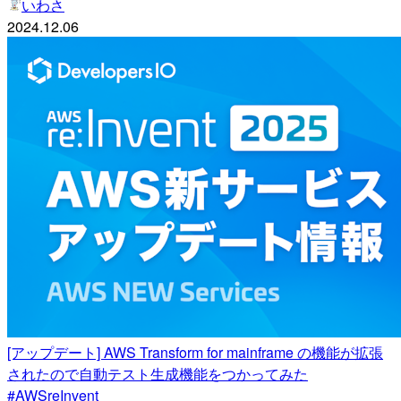
いわさ
2024.12.06
[アップデート] AWS Transform for mainframe の機能が拡張
されたので自動テスト生成機能をつかってみた
#AWSreInvent