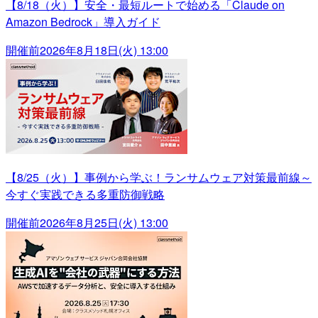
【8/18（火）】安全・最短ルートで始める「Claude on
Amazon Bedrock」導入ガイド
開催前
2026年8月18日(火) 13:00
【8/25（火）】事例から学ぶ！ランサムウェア対策最前線～
今すぐ実践できる多重防御戦略
開催前
2026年8月25日(火) 13:00