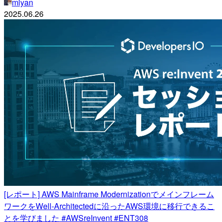
miyan
2025.06.26
[レポート] AWS Mainframe Modernizationでメインフレーム
ワークをWell-Architectedに沿ったAWS環境に移行できるこ
とを学びました #AWSreInvent #ENT308