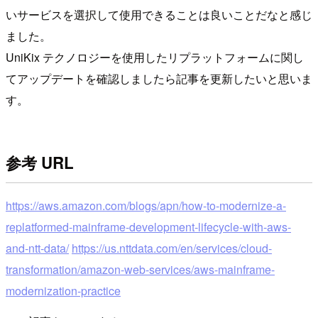
いサービスを選択して使用できることは良いことだなと感じ
ました。
UniKix テクノロジーを使用したリプラットフォームに関し
てアップデートを確認しましたら記事を更新したいと思いま
す。
参考 URL
https://aws.amazon.com/blogs/apn/how-to-modernize-a-
replatformed-mainframe-development-lifecycle-with-aws-
and-ntt-data/
https://us.nttdata.com/en/services/cloud-
transformation/amazon-web-services/aws-mainframe-
modernization-practice