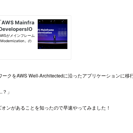
AWS Well-Architectedに沿ったアプリケーション
.？」
ハンズオンがあることを知ったので早速やってみました！