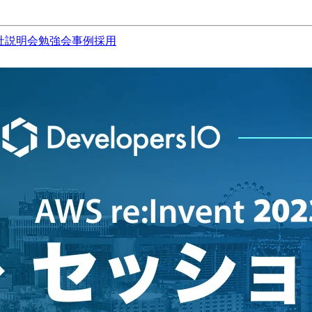
社説明会
勉強会
事例
採用