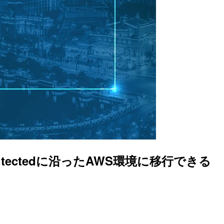
rchitectedに沿ったAWS環境に移行できる