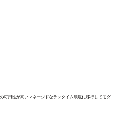
ークロードをAWSの可用性が高いマネージドなランタイム環境に移行してモダ