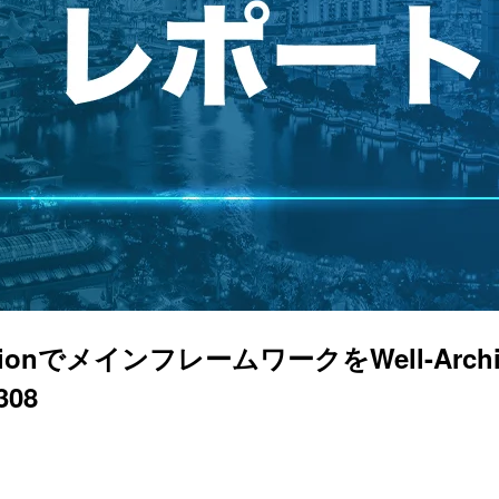
rnizationでメインフレームワークをWell-A
308