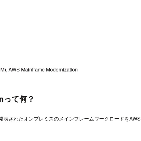
M), AWS Mainframe Modernization
ionって何？
1 月の re:Invent で発表されたオンプレミスのメインフレームワ