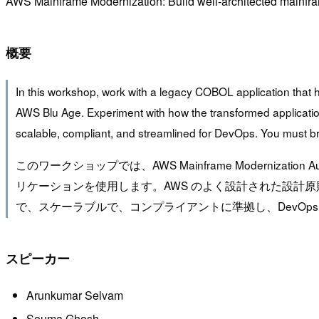
AWS Mainframe Modernization: Build well-architected mainfr
概要
In this workshop, work with a legacy COBOL application tha
AWS Blu Age. Experiment with how the transformed applicati
scalable, compliant, and streamlined for DevOps. You must bri
このワークショップでは、AWS Mainframe Modernization A
リケーションを使用します。AWS のよく設計された設計原則を採
で、スケーラブルで、コンプライアントに準拠し、DevO
スピーカー
Arunkumar Selvam
Souma Ghosh