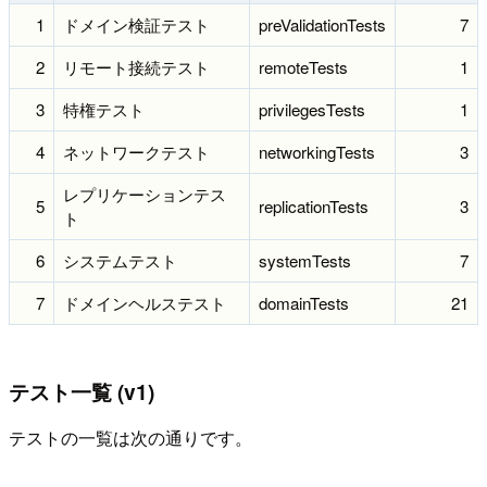
1
ドメイン検証テスト
preValidationTests
7
2
リモート接続テスト
remoteTests
1
3
特権テスト
privilegesTests
1
4
ネットワークテスト
networkingTests
3
レプリケーションテス
5
replicationTests
3
ト
6
システムテスト
systemTests
7
7
ドメインヘルステスト
domainTests
21
テスト一覧 (v1)
テストの一覧は次の通りです。