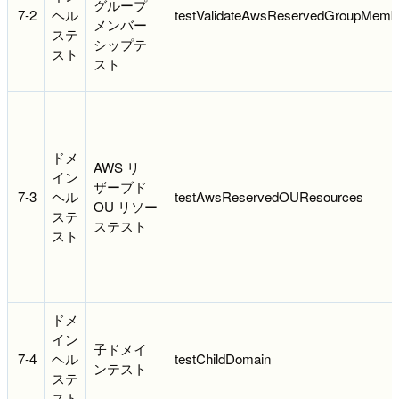
グループ
7-2
ヘル
testValidateAwsReservedGroupMemb
メンバー
ステ
シップテ
スト
スト
ドメ
AWS リ
イン
ザーブド
7-3
ヘル
testAwsReservedOUResources
OU リソー
ステ
ステスト
スト
ドメ
イン
子ドメイ
7-4
ヘル
testChildDomain
ンテスト
ステ
スト