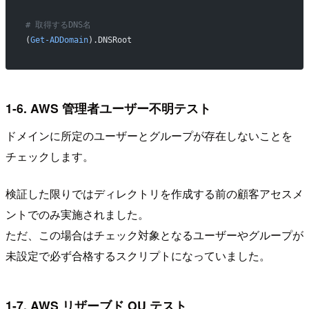
# 取得するDNS名
(
Get-ADDomain
).DNSRoot
1-6. AWS 管理者ユーザー不明テスト
ドメインに所定のユーザーとグループが存在しないことを
チェックします。
検証した限りではディレクトリを作成する前の顧客アセスメ
ントでのみ実施されました。
ただ、この場合はチェック対象となるユーザーやグループが
未設定で必ず合格するスクリプトになっていました。
1-7. AWS リザーブド OU テスト