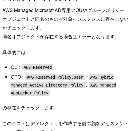
AWS Managed Microsoft AD専用のOUやグループポリシー
オブジェクトと同名のものが対象インスタンスに存在しない
かチェックします。
同名オブジェクトが存在する場合はエラーとなります。
具体的には
OU :
AWS Reserved
GPO :
,
AWS Reserved Policy:User
AWS Hybrid
,
Managed Active Directory Policy
AWS Managed
AppLocker Policy
の存在をチェックします。
このテストはディレクトリを作成する前の顧客アセスメント