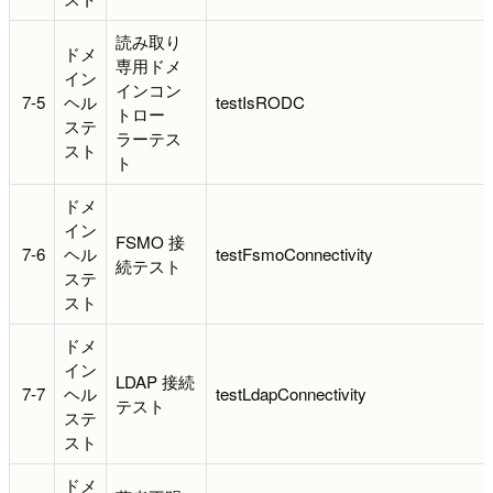
読み取り
ドメ
専用ドメ
イン
インコン
7-5
ヘル
testIsRODC
トロー
ステ
ラーテス
スト
ト
ドメ
イン
FSMO 接
7-6
ヘル
testFsmoConnectivity
続テスト
ステ
スト
ドメ
イン
LDAP 接続
7-7
ヘル
testLdapConnectivity
テスト
ステ
スト
ドメ