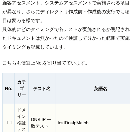
顧客アセスメント、システムアセスメントで実施される項目
が異なり、さらにディレクトリ作成前・作成後の実行でも項
目は変わる様です。
具体的にどのタイミングで各テストが実施されるか明記され
たドキュメントは無かったので検証して分かった範囲で実施
タイミングも記載しています。
こちらも便宜上No.を割り当てています。
カテ
No.
ゴ
テスト名
英語名
リー
ドメ
イン
DNS IP 一
1-1
検証
testDnsIpMatch
致テスト
テス