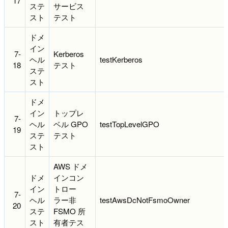
17
ステ
サービス
スト
テスト
ドメ
イン
7-
Kerberos
ヘル
testKerberos
18
テスト
ステ
スト
ドメ
イン
トップレ
7-
ヘル
ベル GPO
testTopLevelGPO
19
ステ
テスト
スト
AWS ドメ
ドメ
インコン
イン
トロー
7-
ヘル
ラー非
testAwsDcNotFsmoOwner
20
ステ
FSMO 所
スト
有者テス