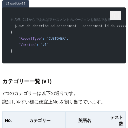
CloudShell
# AWS CLIからであればアセスメントのバージョンを確認できる
~
 $ aws ds describe-ad-assessment --assessment-id da-xxxxx
{
    "ReportType"
:
 "CUSTOMER",
    "Version"
:
 "v1"
}
カテゴリー一覧 (v1)
7つのカテゴリーは以下の通りです。
識別しやすい様に便宜上No.を割り当てています。
テスト
No.
カテゴリー
英語名
数