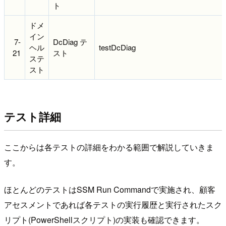
ト
ドメ
イン
7-
DcDiag テ
ヘル
testDcDiag
21
スト
ステ
スト
テスト詳細
ここからは各テストの詳細をわかる範囲で解説していきま
す。
ほとんどのテストはSSM Run Commandで実施され、顧客
アセスメントであれば各テストの実行履歴と実行されたスク
リプト(PowerShellスクリプト)の実装も確認できます。