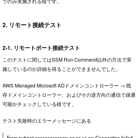
でのみ実施される様です。
2. リモート接続テスト
2-1. リモートポート接続テスト
このテストに関してはSSM Run Command以外の方法で実
施しているのか詳細を得ることができませんでした。
AWS Managed Microsoft ADドメインコントローラー → 既
存ドメインコントローラー、およびその逆方向の通信で疎通
可能かチェックしている様です。
テスト失敗時のエラーメッセージにある
From subnet-xxxxxxxxxxxxx: xx.xx.xx.xx: Connection failed