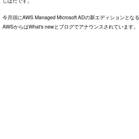
しばたです。
今月頭にAWS Managed Microsoft ADの新エディションとなるH
AWSからはWhat's newとブログでアナウンスされています。