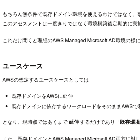
もちろん無条件で既存ドメイン環境を使えるわけではなく、
このアセスメントは一度きりではなく環境構築後定期的に実
これだけ聞くと理想のAWS Managed Microsoft 
ユースケース
AWSの想定するユースケースとしては
既存ドメインをAWSに延伸
既存ドメインに依存するワークロードをそのままAWSで
となり、現時点ではあくまで
延伸
するだけであり「
既存環境を
また、既存ドメインとAWS Managed Microsoft