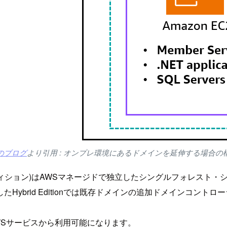
のブログ
より引用 : オンプレ環境にあるドメインを延伸する場合の
rd/Enterpriseエディション)はAWSマネージドで独立したシン
id Editionでは既存ドメインの追加ドメインコントローラーとして
WSサービスから利用可能になります。