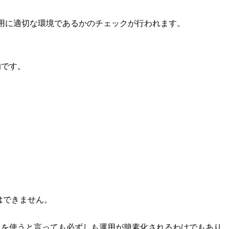
 ADでの使用に適切な環境であるかのチェックが行われます。
的です。
はできません。
サービスを使うと言っても必ずしも運用が簡素化されるわけでもあり