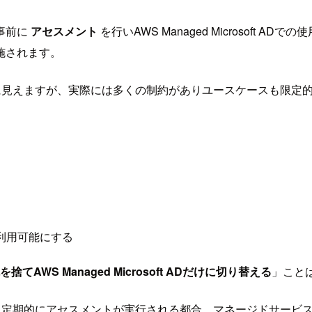
事前に
アセスメント
を行いAWS Managed Microsoft
施されます。
AD環境の様に見えますが、実際には多くの制約がありユースケースも限定
利用可能にする
捨てAWS Managed Microsoft ADだけに切り替える
」こと
 AD両方に対し定期的にアセスメントが実行される都合、マネージド