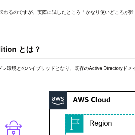
は伝わるのですが、実際に試したところ「かなり使いどころが難
Edition とは？
レ環境とのハイブリッドとなり、既存のActive Directoryドメイン