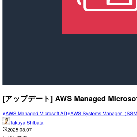
[アップデート] AWS Managed Microso
AWS Managed Microsoft AD
AWS Systems Manager（SS
Takuya Shibata
2025.08.07