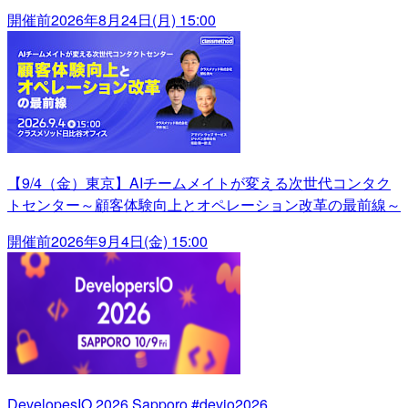
開催前
2026年8月24日(月) 15:00
【9/4（金）東京】AIチームメイトが変える次世代コンタク
トセンター～顧客体験向上とオペレーション改革の最前線～
開催前
2026年9月4日(金) 15:00
DevelopesIO 2026 Sapporo #devio2026