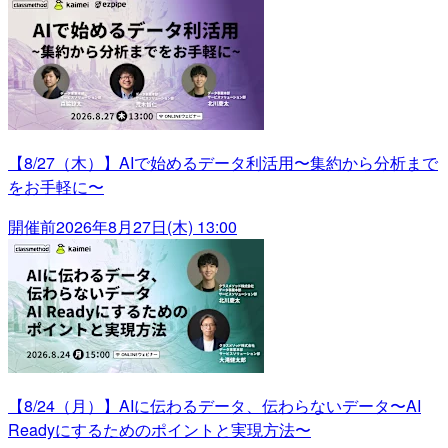
【8/27（木）】AIで始めるデータ利活用〜集約から分析まで
をお手軽に〜
開催前
2026年8月27日(木) 13:00
【8/24（月）】AIに伝わるデータ、伝わらないデータ〜AI
Readyにするためのポイントと実現方法〜