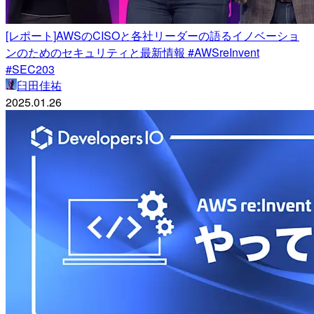
[レポート]AWSのCISOと各社リーダーの語るイノベーショ
ンのためのセキュリティと最新情報 #AWSreInvent
#SEC203
臼田佳祐
2025.01.26