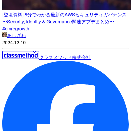
[登壇資料] 5分でわかる最新のAWSセキュリティガバナンス
〜Security, Identity & Governance関連アプデまとめ〜
#cmregrowth
あしざわ
2024.12.10
クラスメソッド株式会社