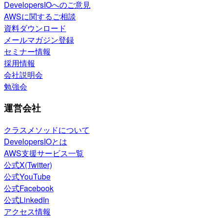
DevelopersIOへのご意見
AWSに関するご相談
資料ダウンロード
メールマガジン登録
セミナー情報
採用情報
会社説明会
勉強会
運営会社
クラスメソッドについて
DevelopersIOとは
AWS支援サービス一覧
公式X(Twitter)
公式YouTube
公式Facebook
公式LinkedIn
アクセス情報