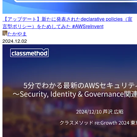
【アップデート】新たに発表されたdeclarative policies（宣
言型ポリシー）をためしてみた #AWSreInvent
たかやま
2024.12.02