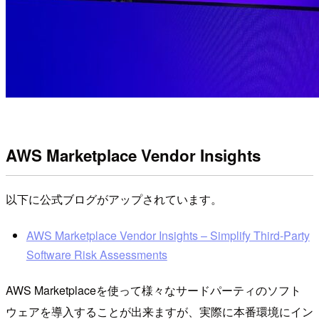
AWS Marketplace Vendor Insights
以下に公式ブログがアップされています。
AWS Marketplace Vendor Insights – Simplify Third-Party
Software Risk Assessments
AWS Marketplaceを使って様々なサードパーティのソフト
ウェアを導入することが出来ますが、実際に本番環境にイン