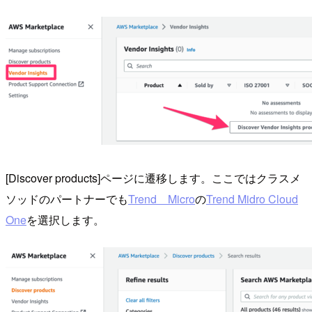
[Discover products]ページに遷移します。ここではクラスメ
ソッドのパートナーでも
Trend Micro
の
Trend Midro Cloud
One
を選択します。