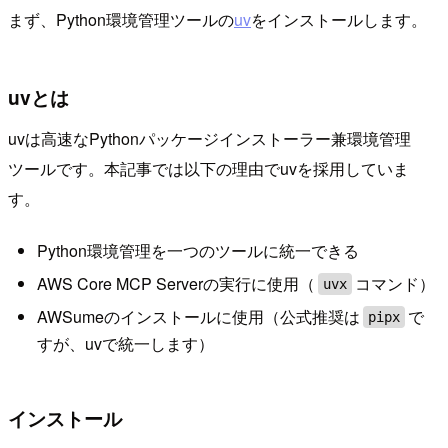
まず、Python環境管理ツールの
uv
をインストールします。
uvとは
uvは高速なPythonパッケージインストーラー兼環境管理
ツールです。本記事では以下の理由でuvを採用していま
す。
Python環境管理を一つのツールに統一できる
AWS Core MCP Serverの実行に使用（
コマンド）
uvx
AWSumeのインストールに使用（公式推奨は
で
pipx
すが、uvで統一します）
インストール