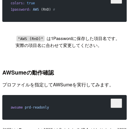
colors:
 true
1password:
 AWS
 (RnD) 
# 
!
は1Passwordに保存した項目名です。
"AWS (RnD)"
実際の項目名に合わせて変更してください。
AWSumeの動作確認
プロファイルを指定してAWSumeを実行してみます。
awsume
 prd-readonly