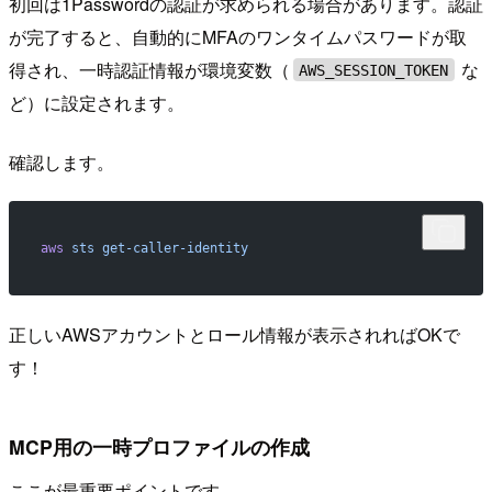
初回は1Passwordの認証が求められる場合があります。認証
が完了すると、自動的にMFAのワンタイムパスワードが取
得され、一時認証情報が環境変数（
な
AWS_SESSION_TOKEN
ど）に設定されます。
確認します。
aws
 sts
 get-caller-identity
正しいAWSアカウントとロール情報が表示されればOKで
す！
MCP用の一時プロファイルの作成
ここが最重要ポイントです。