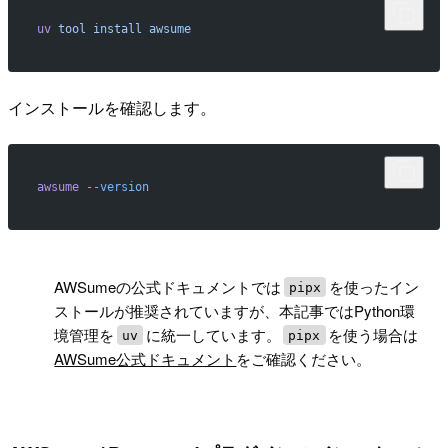
uv
 tool
 install
 awsume
インストールを確認します。
awsume
 --version
!
AWSumeの公式ドキュメントでは
を使ったイン
pipx
ストールが推奨されていますが、本記事ではPython環
境管理を
に統一しています。
を使う場合は
uv
pipx
AWSume公式ドキュメント
をご確認ください。