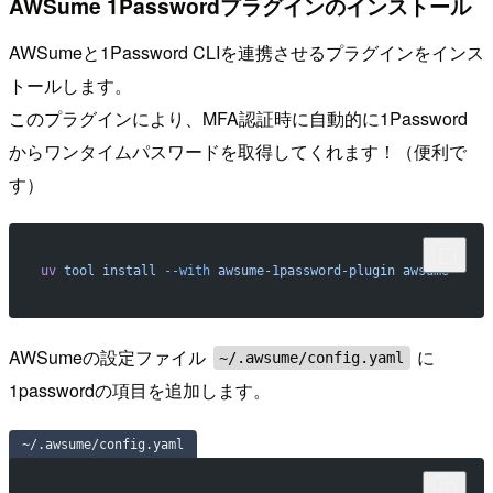
AWSume 1Passwordプラグインのインストール
AWSumeと1Password CLIを連携させるプラグインをインス
トールします。
このプラグインにより、MFA認証時に自動的に1Password
からワンタイムパスワードを取得してくれます！（便利で
す）
uv
 tool
 install
 --with
 awsume-1password-plugin
 awsume
AWSumeの設定ファイル
に
~/.awsume/config.yaml
1passwordの項目を追加します。
~/.awsume/config.yaml