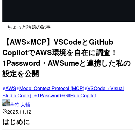
ちょっと話題の記事
【AWS×MCP】VSCodeとGitHub
CopilotでAWS環境を自在に調査！
1Password・AWSumeと連携した私の
設定を公開
AWS
Model Context Protocol (MCP)
VSCode（Visual
Studio Code）
1Password
GitHub Copilot
草竹 大輔
2025.11.12
はじめに