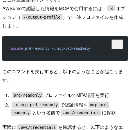
AWSumeで認証した情報をMCPで使用するには、
オプ
-o
ション（
）で一時プロファイルを作成
--output-profile
します。
awsume
 prd-readonly
 -o
 mcp-prd-readonly
このコマンドを実行すると、以下のようなことが起こりま
す。
プロファイルでMFA認証を実行
prd-readonly
で認証情報を
-o mcp-prd-readonly
mcp-prd-
という名前で
に保存
readonly
.aws/credentials
実際に
を確認すると、以下のようなエ
.aws/credentials