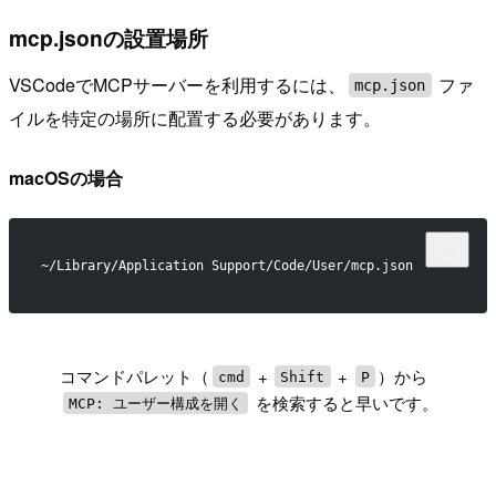
mcp.jsonの設置場所
VSCodeでMCPサーバーを利用するには、
ファ
mcp.json
イルを特定の場所に配置する必要があります。
macOSの場合
~/Library/Application Support/Code/User/mcp.json
!
コマンドパレット（
+
+
）から
cmd
Shift
P
を検索すると早いです。
MCP: ユーザー構成を開く