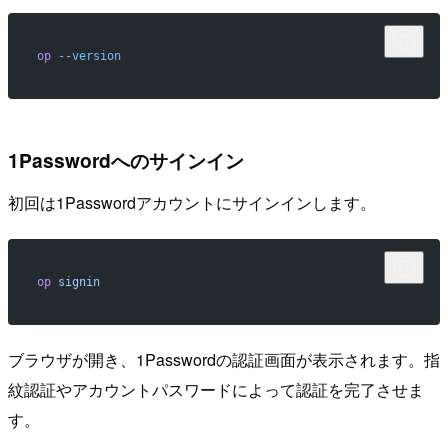
op
 --version
1Passwordへのサインイン
初回は1Passwordアカウントにサインインします。
op
 signin
ブラウザが開き、1Passwordの認証画面が表示されます。指
紋認証やアカウントパスワードによって認証を完了させま
す。