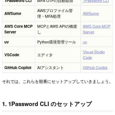
1Password CLI
MFA OTPの自動取得
1Password CLI
AWSプロファイル管
AWSume
AWSume
理・MFA処理
AWS Core MCP
MCPとAWS APIの橋渡
AWS Core MCP
Server
し
Server
uv
Python環境管理ツール
uv
Visual Studio
VSCode
エディタ
Code
GitHub Copilot
AIアシスタント
GitHub Copilot
それでは、これらを順番にセットアップしていきましょう。
1. 1Password CLI のセットアップ