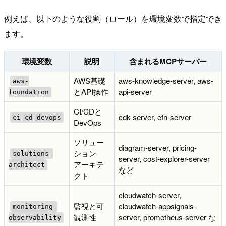
例えば、以下のような役割（ロール）を環境変数で指定でき
ます。
環境変数
説明
含まれるMCPサーバー
AWS基礎
aws-knowledge-server, aws-
aws-
とAPI操作
api-server
foundation
CI/CDと
cdk-server, cfn-server
ci-cd-devops
DevOps
ソリュー
diagram-server, pricing-
ション
solutions-
server, cost-explorer-server
アーキテ
architect
など
クト
cloudwatch-server,
監視と可
cloudwatch-appsignals-
monitoring-
観測性
server, prometheus-server な
observability