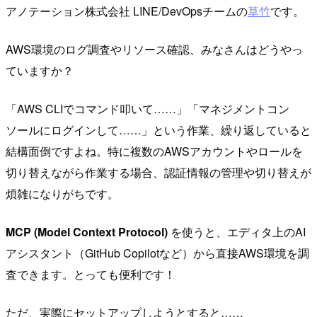
アノテーション株式会社 LINE/DevOpsチームの
草竹
です。
AWS環境のログ調査やリソース確認、みなさんはどうやっ
ていますか？
「AWS CLIでコマンド叩いて……」「マネジメントコン
ソールにログインして……」という作業、繰り返していると
結構面倒ですよね。特に複数のAWSアカウントやロールを
切り替えながら作業する場合、認証情報の管理や切り替えが
煩雑になりがちです。
MCP (Model Context Protocol)
を使うと、エディタ上のAI
アシスタント（GitHub Copilotなど）から直接AWS環境を調
査できます。とっても便利です！
ただ、実際にセットアップしようとすると……