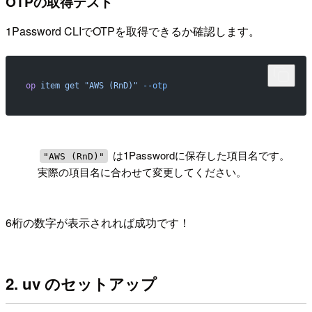
OTPの取得テスト
1Password CLIでOTPを取得できるか確認します。
op
 item
 get
 "AWS (RnD)"
 --otp
!
は1Passwordに保存した項目名です。
"AWS (RnD)"
実際の項目名に合わせて変更してください。
6桁の数字が表示されれば成功です！
2. uv のセットアップ