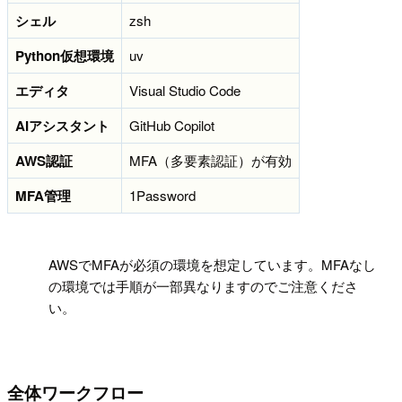
シェル
zsh
Python仮想環境
uv
エディタ
Visual Studio Code
AIアシスタント
GitHub Copilot
AWS認証
MFA（多要素認証）が有効
MFA管理
1Password
!
AWSでMFAが必須の環境を想定しています。MFAなし
の環境では手順が一部異なりますのでご注意くださ
い。
全体ワークフロー