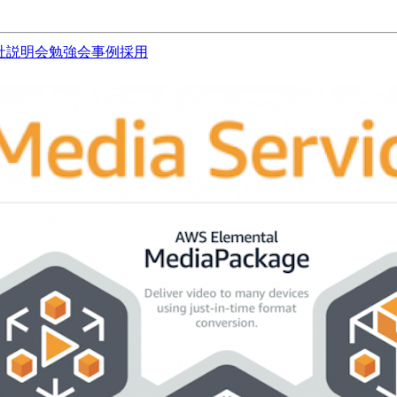
社説明会
勉強会
事例
採用