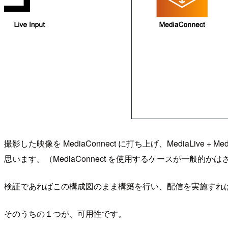
撮影した映像を MediaConnect に打ち上げ、MediaLive 
思います。（MediaConnect を使用するケースが一般的か
検証であればこの構成図のまま構築を行い、配信を実施すれ
そのうちの１つが、可用性です。