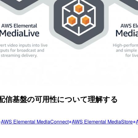
たライブ配信基盤の可用性について理解する
AWS Elemental MediaConnect
AWS Elemental MediaStore