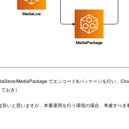
+ MediaStore/MediaPackage でエンコード&パッケージを
はさておき）
ば良いと思いますが、本番運用を行う環境の場合、考慮すべき