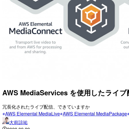
AWS MediaServices を使用し
冗長化されたライブ配信、できていますか
AWS Elemental MediaLive
AWS Elemental MediaPackage
大前諒祐