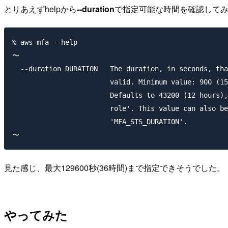
とりあえずhelpから
--duration
で指定可能な時間を確認して
% aws-mfa --help

〜

  --duration DURATION   The duration, in seconds, tha
                        valid. Minimum value: 900 (15
                        Defaults to 43200 (12 hours),
                        role'. This value can also be
                        'MFA_STS_DURATION'.

見た感じ、最大129600秒(36時間)まで指定できそうでした。
やってみた