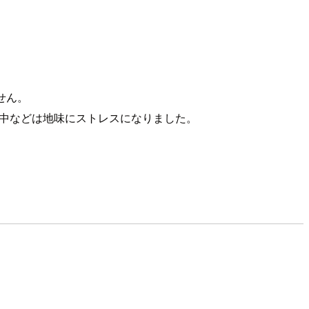
ません。
証中などは地味にストレスになりました。