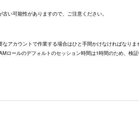
が古い可能性がありますので、ご注意ください。
、これらが必要なアカウントで作業する場合はひと手間かけなければなり
IAMロールのデフォルトのセッション時間は1時間のため、検
。