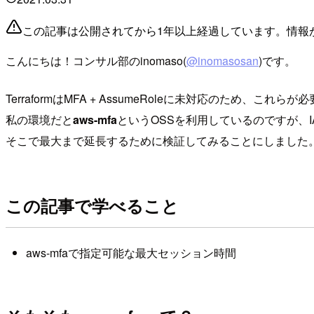
この記事は公開されてから1年以上経過しています。情報
こんにちは！コンサル部のinomaso(
@inomasosan
)です。
TerraformはMFA + AssumeRoleに未対応のため
私の環境だと
aws-mfa
というOSSを利用しているのですが、
そこで最大まで延長するために検証してみることにしました
この記事で学べること
aws-mfaで指定可能な最大セッション時間