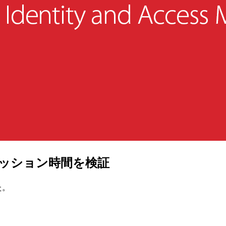
セッション時間を検証
た。