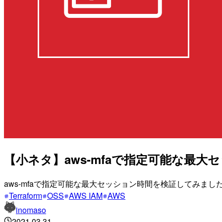
【小ネタ】aws-mfaで指定可能な最大
aws-mfaで指定可能な最大セッション時間を検証してみまし
Terraform
OSS
AWS IAM
AWS
inomaso
2021.03.31