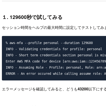
１. 129600秒で試してみる
セッション時間をヘルプの最大時間に設定してテストしてみ
% aws-mfa --profile personal --duration 129600

INFO - Validating credentials for profile: personal

INFO - Short term credentials section personal is mis
Enter AWS MFA code for device [arn:aws:iam::123456789
INFO - Assuming Role - Profile: personal, Role: arn:a
エラーメッセージを確認してみると、どうも
43200
以下にす