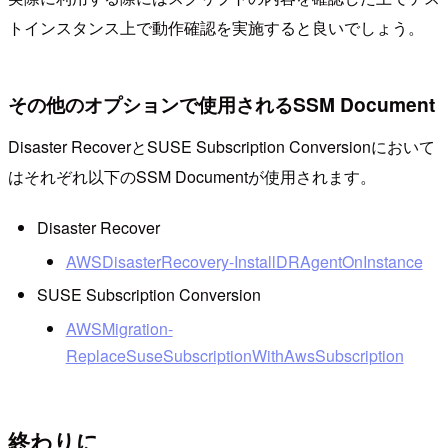
トインスタンス上で動作確認を実施すると良いでしょう。
その他のオプションで使用されるSSM Document
Disaster RecoverとSUSE Subscription Conversionにおいて
はそれぞれ以下のSSM Documentが使用されます。
Disaster Recover
AWSDisasterRecovery-InstallDRAgentOnInstance
SUSE Subscription Conversion
AWSMigration-
ReplaceSuseSubscriptionWithAwsSubscription
終わりに