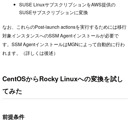
SUSE LinuxサブスクリプションをAWS提供の
SUSEサブスクリプションに変換
なお、これらのPost-launch actionsを実行するためには移行
対象インスタンスへのSSM Agentインストールが必要で
す。SSM AgentインストールはMGNによって自動的に行わ
れます。（詳しくは後述）
CentOSからRocky Linuxへの変換を試し
てみた
前提条件