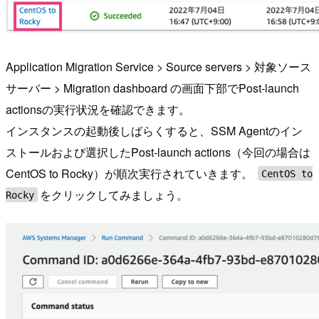
Application Migration Service > Source servers > 対象ソース
サーバー > Migration dashboard の画面下部でPost-launch
actionsの実行状況を確認できます。
インスタンスの起動後しばらくすると、SSM Agentのイン
ストールおよび選択したPost-launch actions（今回の場合は
CentOS to Rocky）が順次実行されていきます。
CentOS to
をクリックしてみましょう。
Rocky