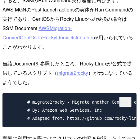
すると、SSMのRun Command実行履歴に飛びます。
AWS MGNのPost-launch actionsの実体がRun Commandの
実行であり、CentOSからRocky Linuxへの変換の場合は
SSM Document
AWSMigration-
ConvertCentOsToRockyLinuxDistribution
が用いられている
ことがわかります。
当該Documentを参照したところ、Rocky Linuxが公式で提
供しているスクリプト（
migrate2rocky
）が元になっている
ようでした。
        # migrate2rocky - Migrate another CentOS 8 di
        # By: Amazon Web Services, Inc.

実際に利用する際にはスクリプトの内容を確認した上でテス