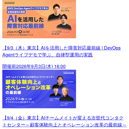
【9/3（木）東京】AIを活用した障害対応最前線 | DevOps
Agentライブデモで学ぶ、自律型運用の実践
開催前
2026年9月3日(木) 16:00
【9/4（金）東京】AIチームメイトが変える次世代コンタク
トセンター～顧客体験向上とオペレーション改革の最前線～