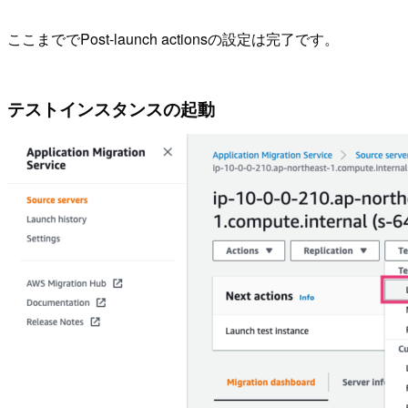
ここまででPost-launch actionsの設定は完了です。
テストインスタンスの起動