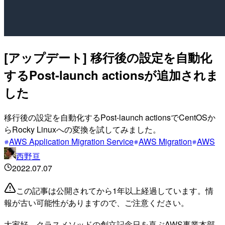
[アップデート] 移行後の設定を自動化
するPost-launch actionsが追加されま
した
移行後の設定を自動化するPost-launch actionsでCentOSか
らRocky Linuxへの変換を試してみました。
AWS Application Migration Service
AWS Migration
AWS
西野亘
2022.07.07
この記事は公開されてから1年以上経過しています。情
報が古い可能性がありますので、ご注意ください。
大家好、クラスメソッドの創立記念日を喜ぶAWS事業本部