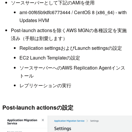
ソースサーバーとして下記のAMIを使用
ami-00f65b9dfc6773444 / CentOS 8 (x86_64) - with
Updates HVM
Post-launch actionsを除くAWS MGNの各種設定を実施
済み（手順は割愛します）
Replication settingsおよびLaunch settingsの設定
EC2 Launch Templateの設定
ソースサーバーへのAWS Replication Agentインス
トール
レプリケーションの実行
Post-launch actionsの設定