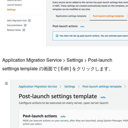
Application Migration Service > Settings > Post-launch
setttings template の画面で [ Edit ] をクリックします。