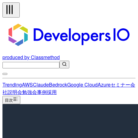
produced by Classmethod
Trending
AWS
Claude
Bedrock
Google Cloud
Azure
セミナー
会
社説明会
勉強会
事例
採用
目次