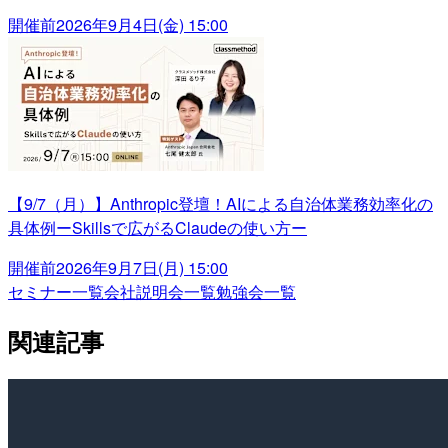
開催前
2026年9月4日(金) 15:00
【9/7（月）】Anthropic登壇！AIによる自治体業務効率化の
具体例ーSkillsで広がるClaudeの使い方ー
開催前
2026年9月7日(月) 15:00
セミナー一覧
会社説明会一覧
勉強会一覧
関連記事